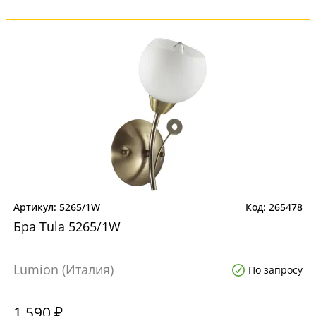
5265/1W
265478
Бра Tula 5265/1W
Lumion (Италия)
По запросу
1 590 ₽