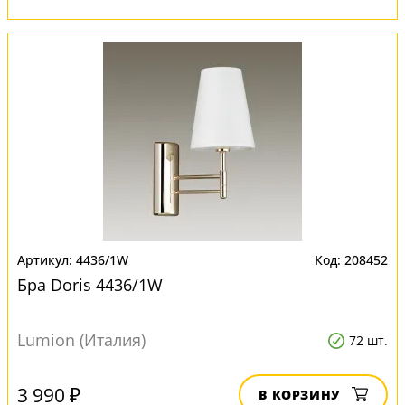
4436/1W
208452
Бра Doris 4436/1W
Lumion (Италия)
72 шт.
3 990 ₽
В КОРЗИНУ