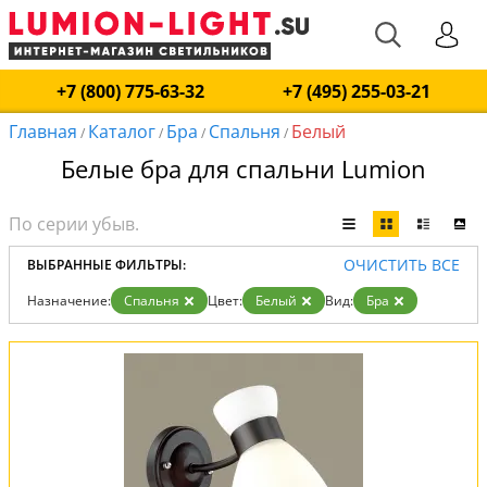
+7 (800) 775-63-32
+7 (495) 255-03-21
Главная
Каталог
Бра
Спальня
Белый
/
/
/
/
Белые бра для спальни Lumion
ОЧИСТИТЬ ВСЕ
ВЫБРАННЫЕ ФИЛЬТРЫ:
Назначение:
Спальня
Цвет:
Белый
Вид:
Бра