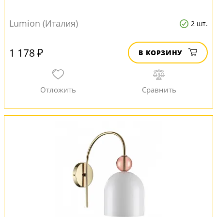
Lumion (Италия)
2 шт.
1 178 ₽
В КОРЗИНУ