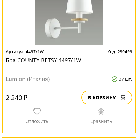
4497/1W
230499
Бра COUNTY BETSY 4497/1W
Lumion (Италия)
37 шт.
2 240 ₽
В КОРЗИНУ