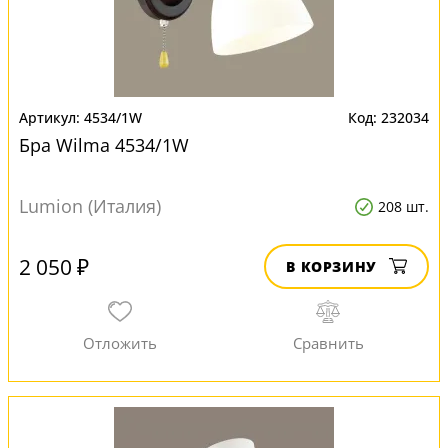
4534/1W
232034
Бра Wilma 4534/1W
Lumion (Италия)
208 шт.
2 050 ₽
В КОРЗИНУ