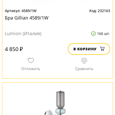
4589/1W
232163
Бра Gillian 4589/1W
Lumion (Италия)
166 шт.
4 850 ₽
В КОРЗИНУ