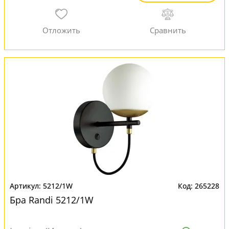
5212/1W
265228
Бра Randi 5212/1W