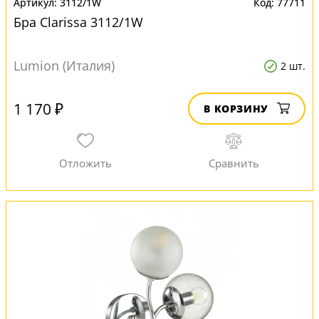
3112/1W
77711
Бра Clarissa 3112/1W
Lumion (Италия)
2 шт.
1 170 ₽
В КОРЗИНУ