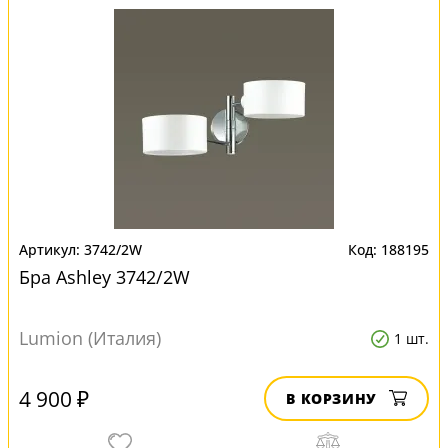
3742/2W
188195
Бра Ashley 3742/2W
Lumion (Италия)
1 шт.
4 900 ₽
В КОРЗИНУ