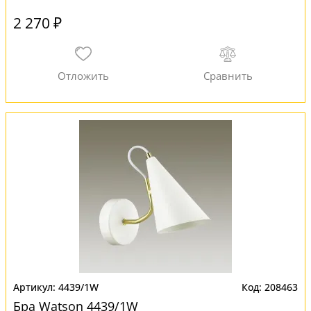
2 270 ₽
4439/1W
208463
Бра Watson 4439/1W