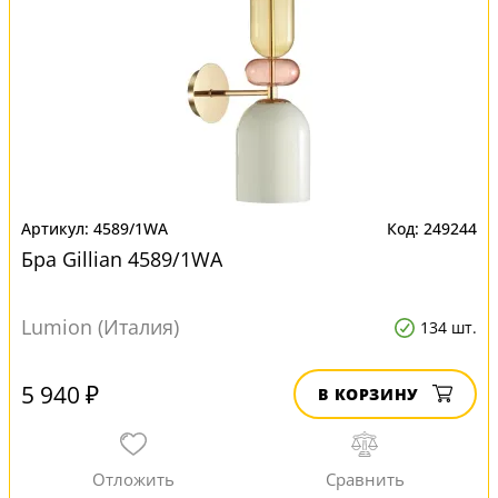
4589/1WA
249244
Бра Gillian 4589/1WA
Lumion (Италия)
134 шт.
5 940 ₽
В КОРЗИНУ