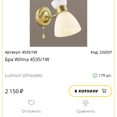
4535/1W
232037
Бра Wilma 4535/1W
Lumion (Италия)
179 шт.
2 150 ₽
В КОРЗИНУ