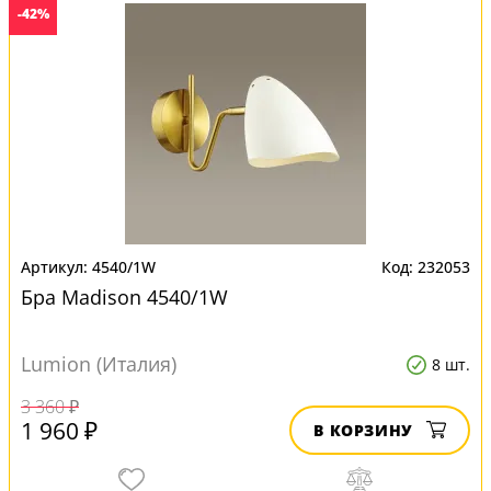
-42%
4540/1W
232053
Бра Madison 4540/1W
Lumion (Италия)
8 шт.
3 360 ₽
1 960 ₽
В КОРЗИНУ