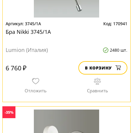
3745/1A
170941
Бра Nikki 3745/1A
Lumion (Италия)
2480 шт.
6 760 ₽
В КОРЗИНУ
-35%