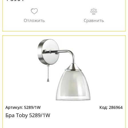
5289/1W
286964
Бра Toby 5289/1W