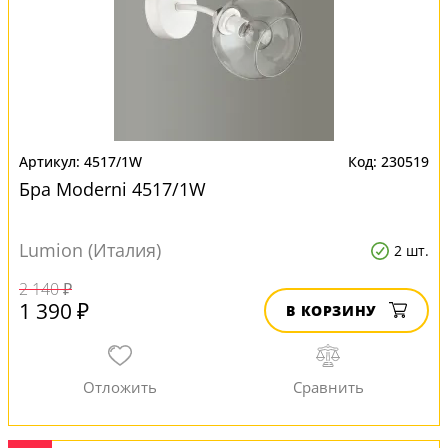
4517/1W
230519
Бра Moderni 4517/1W
Lumion (Италия)
2 шт.
2 140 ₽
1 390 ₽
В КОРЗИНУ