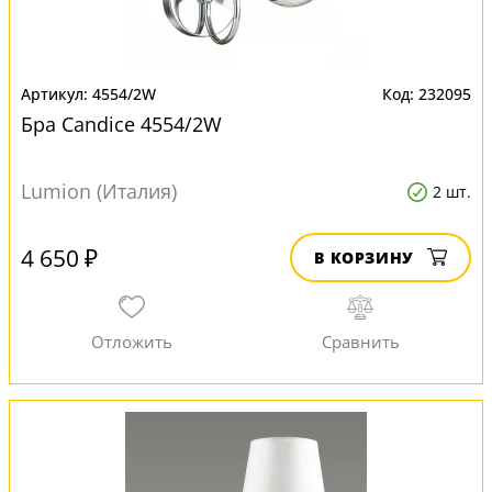
4554/2W
232095
Бра Candice 4554/2W
Lumion (Италия)
2 шт.
4 650 ₽
В КОРЗИНУ