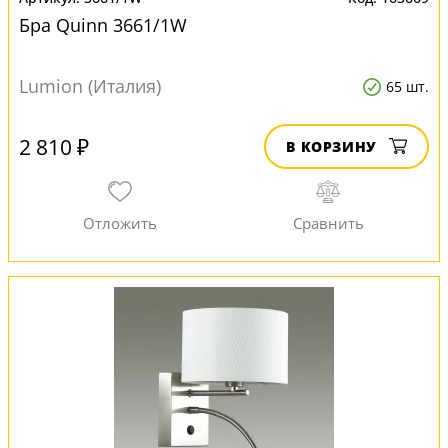
Бра Quinn 3661/1W
Lumion (Италия)
65 шт.
2 810 ₽
В КОРЗИНУ