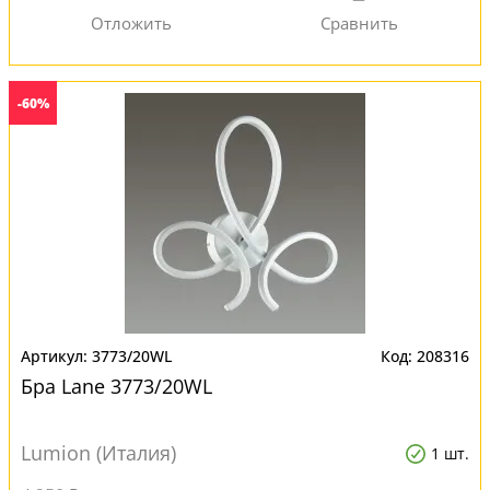
-60%
3773/20WL
208316
Бра Lane 3773/20WL
Lumion (Италия)
1 шт.