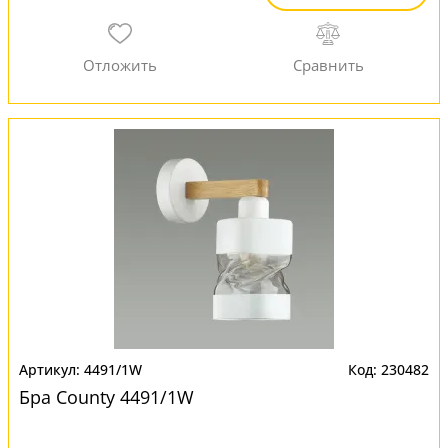
4491/1W
230482
Бра County 4491/1W