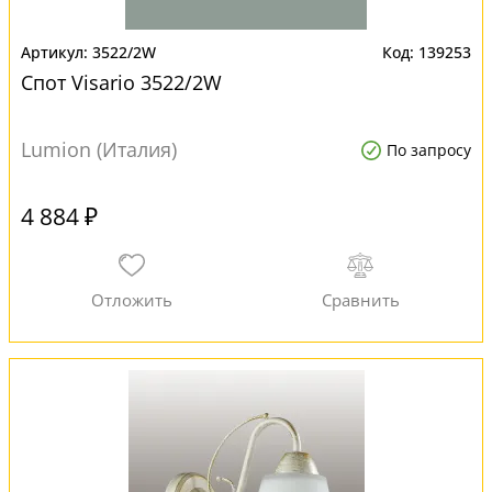
3522/2W
139253
Спот Visario 3522/2W
Lumion (Италия)
По запросу
4 884 ₽