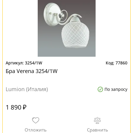
3254/1W
77860
Бра Verena 3254/1W
Lumion (Италия)
По запросу
1 890 ₽