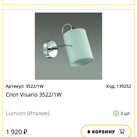
3522/1W
139252
Спот Visario 3522/1W
Lumion (Италия)
3 шт.
1 920 ₽
В КОРЗИНУ