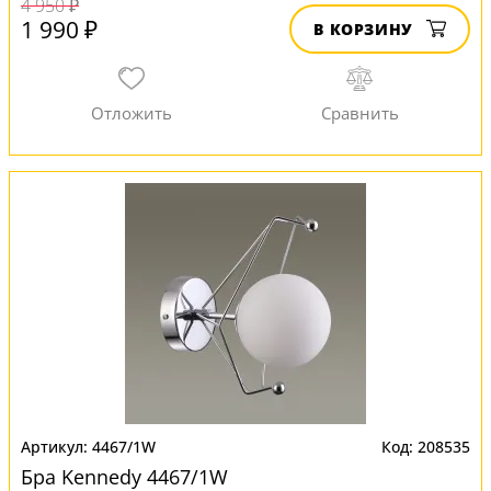
4 950 ₽
1 990 ₽
В КОРЗИНУ
4467/1W
208535
Бра Kennedy 4467/1W