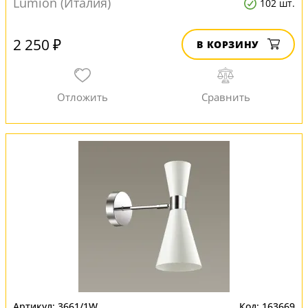
Lumion (Италия)
102 шт.
2 250 ₽
В КОРЗИНУ
3661/1W
163669