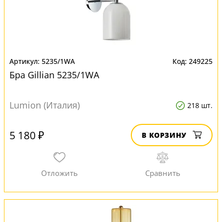
5235/1WA
249225
Бра Gillian 5235/1WA
Lumion (Италия)
218 шт.
5 180 ₽
В КОРЗИНУ