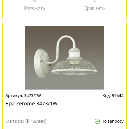
3473/1W
99444
Бра Zerome 3473/1W
Lumion (Италия)
По запросу