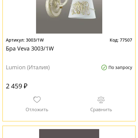
3003/1W
77507
Бра Veva 3003/1W
Lumion (Италия)
По запросу
2 459 ₽