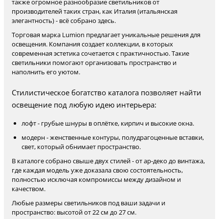
также огромное разнообразие светильников от
производителей таких стран, как Италия (итальянская
элегантность) - всё собрано здесь.
Торговая марка Lumion предлагает уникальные решения для
освещения. Компания создает коллекции, в которых
современная эстетика сочетается с практичностью. Такие
светильники помогают организовать пространство и
наполнить его уютом.
Стилистическое богатство каталога позволяет найти
освещение под любую идею интерьера:
лофт - грубые шнуры в оплётке, кирпич и высокие окна.
модерн - женственные контуры, полудрагоценные вставки,
свет, который обнимает пространство.
В каталоге собрано свыше двух стилей - от ар-деко до винтажа,
где каждая модель уже доказала свою состоятельность,
полностью исключая компромиссы между дизайном и
качеством.
Любые размеры светильников под ваши задачи и
пространство: высотой от 22 см до 27 см.