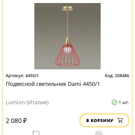
4450/1
208486
Подвесной светильник Dami 4450/1
Lumion (Италия)
1 шт.
2 080 ₽
В КОРЗИНУ