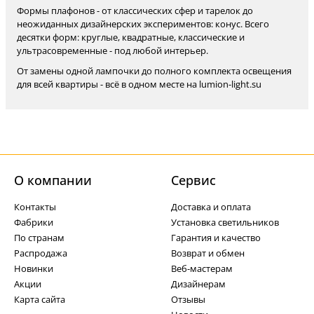
Формы плафонов - от классических сфер и тарелок до
неожиданных дизайнерских экспериментов: конус. Всего
десятки форм: круглые, квадратные, классические и
ультрасовременные - под любой интерьер.
От замены одной лампочки до полного комплекта освещения
для всей квартиры - всё в одном месте на lumion-light.su
О компании
Cервис
Контакты
Доставка и оплата
Фабрики
Установка светильников
По странам
Гарантия и качество
Распродажа
Возврат и обмен
Новинки
Веб-мастерам
Акции
Дизайнерам
Карта сайта
Отзывы