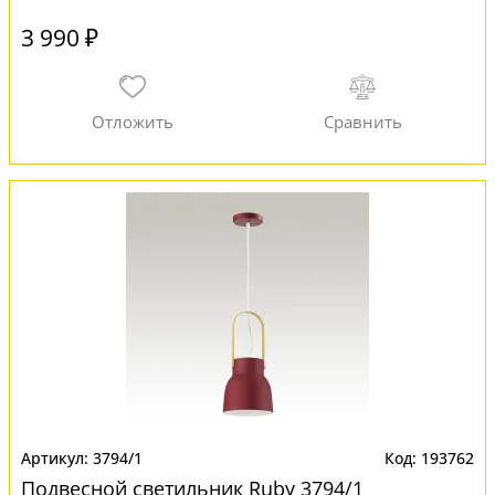
3 990 ₽
3794/1
193762
Подвесной светильник Ruby 3794/1