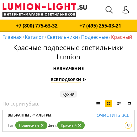
+7 (800) 775-63-32
+7 (495) 255-03-21
Главная
Каталог
Светильники
Подвесные
Красный
/
/
/
/
Красные подвесные светильники
Lumion
НАЗНАЧЕНИЕ
ВСЕ ПОДБОРКИ
Кухня
ОЧИСТИТЬ ВСЕ
ВЫБРАННЫЕ ФИЛЬТРЫ:
Тип:
Подвесные
Цвет:
Красный
Вид:
Светильники