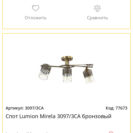
3097/3CA
77673
Спот Lumion Mirela 3097/3CA бронзовый