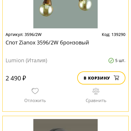
3596/2W
139290
Спот Zianox 3596/2W бронзовый
Lumion (Италия)
5 шт.
2 490 ₽
В КОРЗИНУ