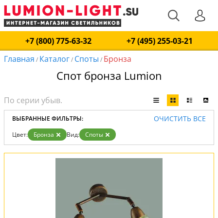
+7 (800) 775-63-32
+7 (495) 255-03-21
Главная
Каталог
Споты
Бронза
/
/
/
Спот бронза Lumion
ОЧИСТИТЬ ВСЕ
ВЫБРАННЫЕ ФИЛЬТРЫ:
Цвет:
Бронза
Вид:
Споты