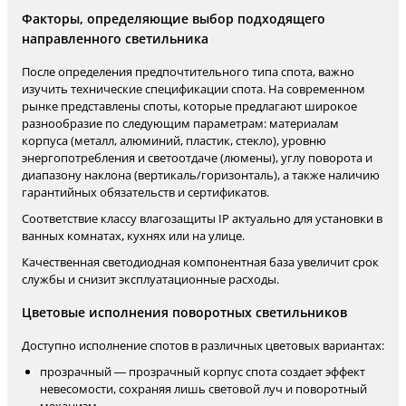
Факторы, определяющие выбор подходящего
направленного светильника
После определения предпочтительного типа спота, важно
изучить технические спецификации спота. На современном
рынке представлены споты, которые предлагают широкое
разнообразие по следующим параметрам: материалам
корпуса (металл, алюминий, пластик, стекло), уровню
энергопотребления и светоотдаче (люмены), углу поворота и
диапазону наклона (вертикаль/горизонталь), а также наличию
гарантийных обязательств и сертификатов.
Соответствие классу влагозащиты IP актуально для установки в
ванных комнатах, кухнях или на улице.
Качественная светодиодная компонентная база увеличит срок
службы и снизит эксплуатационные расходы.
Цветовые исполнения поворотных светильников
Доступно исполнение спотов в различных цветовых вариантах:
прозрачный — прозрачный корпус спота создает эффект
невесомости, сохраняя лишь световой луч и поворотный