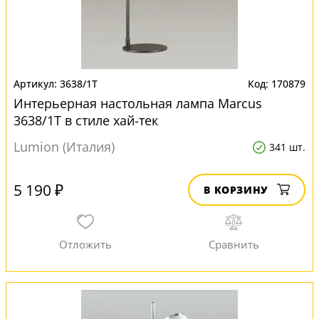
3638/1T
170879
Интерьерная настольная лампа Marcus
3638/1T в стиле хай-тек
Lumion (Италия)
341 шт.
5 190 ₽
В КОРЗИНУ