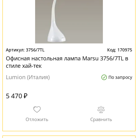
3756/7TL
170975
Офисная настольная лампа Marsu 3756/7TL в
стиле хай-тек
Lumion (Италия)
По запросу
5 470 ₽