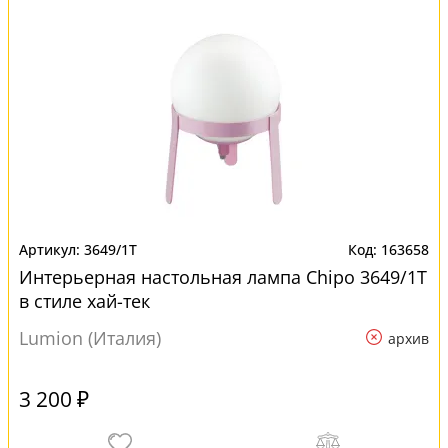
3649/1T
163658
Интерьерная настольная лампа Chipo 3649/1T
в стиле хай-тек
Lumion (Италия)
архив
3 200 ₽