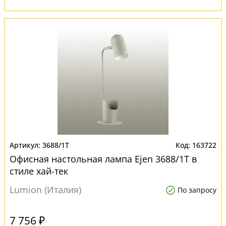
3688/1T
163722
Офисная настольная лампа Ejen 3688/1T в
стиле хай-тек
Lumion (Италия)
По запросу
7 756 ₽