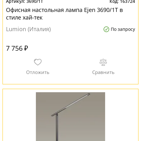
3690/1T
163724
Офисная настольная лампа Ejen 3690/1T в
стиле хай-тек
Lumion (Италия)
По запросу
7 756 ₽