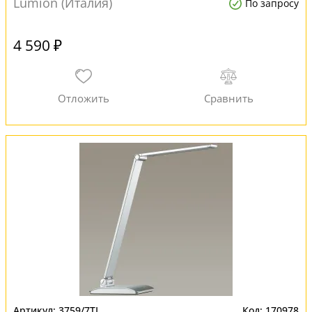
Lumion (Италия)
По запросу
4 590 ₽
3759/7TL
170978