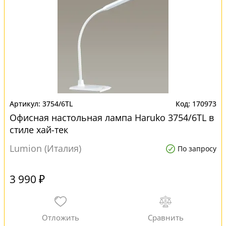
3754/6TL
170973
Офисная настольная лампа Haruko 3754/6TL в
стиле хай-тек
Lumion (Италия)
По запросу
3 990 ₽