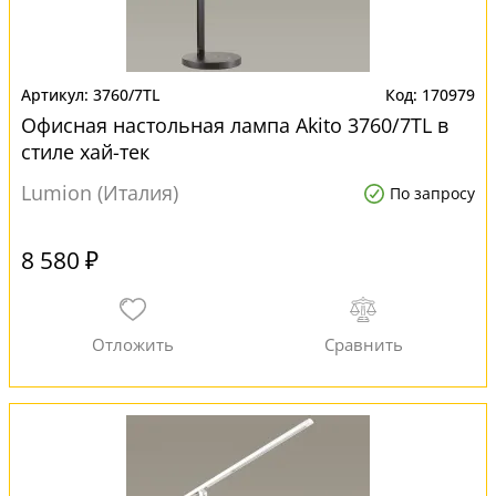
3760/7TL
170979
Офисная настольная лампа Akito 3760/7TL в
стиле хай-тек
Lumion (Италия)
По запросу
8 580 ₽