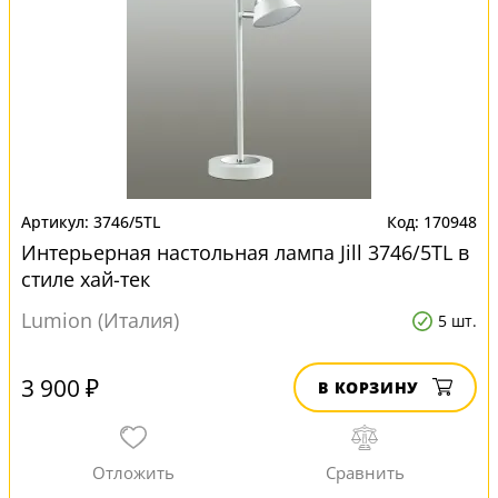
3746/5TL
170948
Интерьерная настольная лампа Jill 3746/5TL в
стиле хай-тек
Lumion (Италия)
5 шт.
3 900 ₽
В КОРЗИНУ