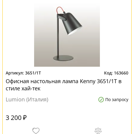
3651/1T
163660
Офисная настольная лампа Kenny 3651/1T в
стиле хай-тек
Lumion (Италия)
По запросу
3 200 ₽