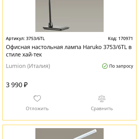
3753/6TL
170971
Офисная настольная лампа Haruko 3753/6TL в
стиле хай-тек
Lumion (Италия)
По запросу
3 990 ₽