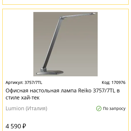
3757/7TL
170976
Офисная настольная лампа Reiko 3757/7TL в
стиле хай-тек
Lumion (Италия)
По запросу
4 590 ₽