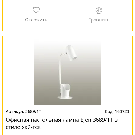
3689/1T
163723
Офисная настольная лампа Ejen 3689/1T в
стиле хай-тек