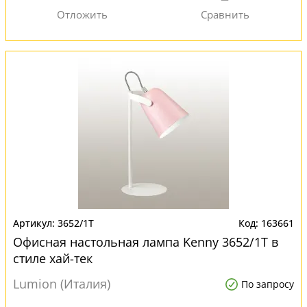
3652/1T
163661
Офисная настольная лампа Kenny 3652/1T в
стиле хай-тек
Lumion (Италия)
По запросу