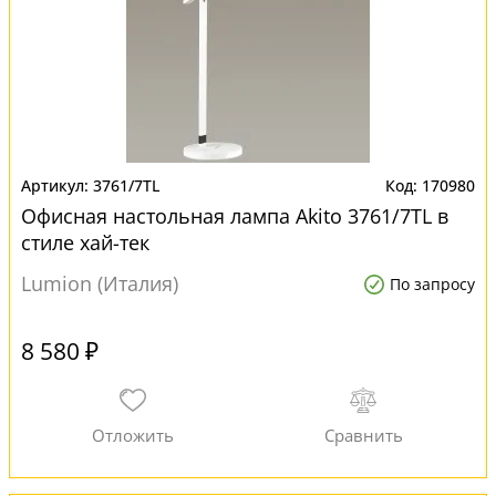
3761/7TL
170980
Офисная настольная лампа Akito 3761/7TL в
стиле хай-тек
Lumion (Италия)
По запросу
8 580 ₽