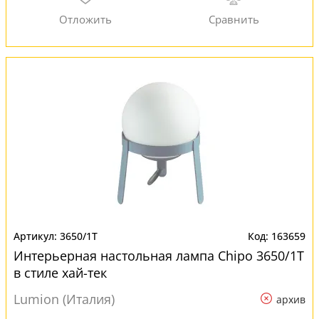
3650/1T
163659
Интерьерная настольная лампа Chipo 3650/1T
в стиле хай-тек
Lumion (Италия)
архив