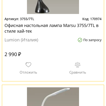
3755/7TL
170974
Офисная настольная лампа Marsu 3755/7TL в
стиле хай-тек
Lumion (Италия)
По запросу
2 990 ₽