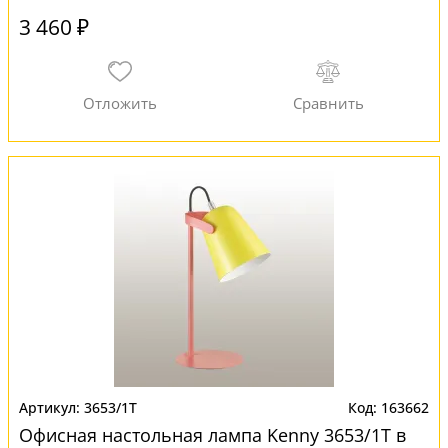
3 460 ₽
3653/1T
163662
Офисная настольная лампа Kenny 3653/1T в