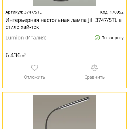
3747/5TL
170952
Интерьерная настольная лампа Jill 3747/5TL в
стиле хай-тек
Lumion (Италия)
По запросу
6 436 ₽