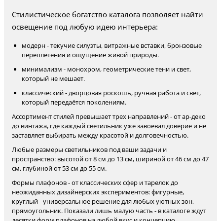
Стилистическое богатство каталога позволяет найти
освещение под любую идею интерьера:
модерн - текучие силуэты, витражные вставки, бронзовые
переплетения и ощущение живой природы.
минимализм - монохром, геометрические тени и свет,
который не мешает.
классический - дворцовая роскошь, ручная работа и свет,
который передаётся поколениям.
Ассортимент стилей превышает трех направлений - от ар-деко
до винтажа, где каждый светильник уже завоевал доверие и не
заставляет выбирать между красотой и долговечностью.
Любые размеры светильников под ваши задачи и
пространство: высотой от 8 см до 13 см, шириной от 46 см до 47
см, глубиной от 53 см до 55 см.
Формы плафонов - от классических сфер и тарелок до
неожиданных дизайнерских экспериментов: фигурные,
круглый - универсальное решение для любых уютных зон,
прямоугольник. Показали лишь малую часть - в каталоге ждут
десятки форм плафонов на любой вкус и концепцию.