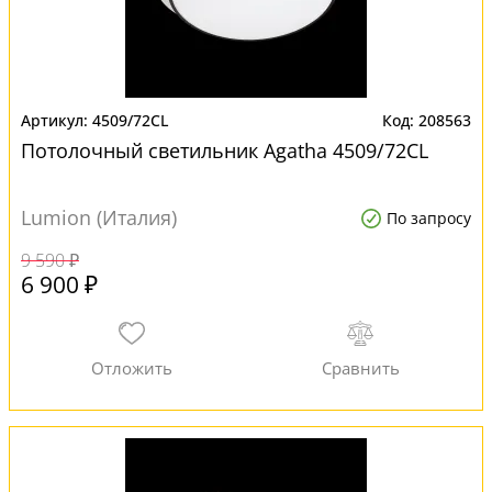
4509/72CL
208563
Потолочный светильник Agatha 4509/72CL
Lumion (Италия)
По запросу
9 590 ₽
6 900 ₽