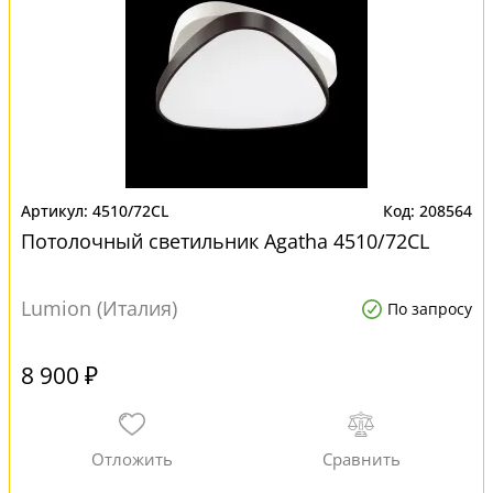
4510/72CL
208564
Потолочный светильник Agatha 4510/72CL
Lumion (Италия)
По запросу
8 900 ₽