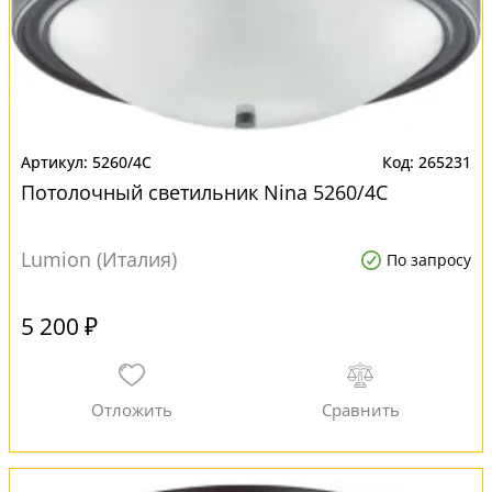
5260/4C
265231
Потолочный светильник Nina 5260/4C
Lumion (Италия)
По запросу
5 200 ₽