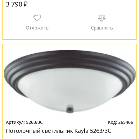
3 790 ₽
5263/3C
265466
Потолочный светильник Kayla 5263/3C