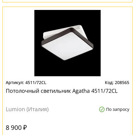
4511/72CL
208565
Потолочный светильник Agatha 4511/72CL
Lumion (Италия)
По запросу
8 900 ₽