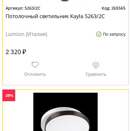
5263/2C
265565
Потолочный светильник Kayla 5263/2C
Lumion (Италия)
По запросу
2 320 ₽
-28%