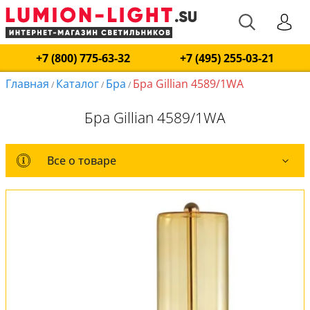
+7 (800) 775-63-32
+7 (495) 255-03-21
Главная
Каталог
Бра
Бра Gillian 4589/1WA
/
/
/
Бра Gillian 4589/1WA
Все о товаре
Все о товаре
Комплект лампочек
Вся коллекция
Оплата и доставка