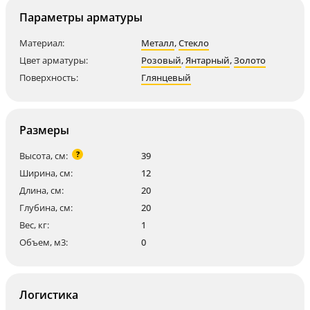
Параметры арматуры
Материал:
Металл
,
Стекло
Цвет арматуры:
Розовый
,
Янтарный
,
Золото
Поверхность:
Глянцевый
Размеры
?
Высота, см:
39
Ширина, см:
12
Длина, см:
20
Глубина, см:
20
Вес, кг:
1
Объем, м3:
0
Логистика