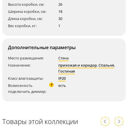
Высота коробки, см:
26
Ширина коробки, см:
18
Длина коробки, см:
30
Вес коробки, кг:
1
Дополнительные параметры
Место размещения:
Стена
Назначение:
прихожая и коридор
,
Спальня
,
Гостиная
Класс влагозащиты:
IP20
?
Возможность
есть
подключить диммер:
Товары этой коллекции