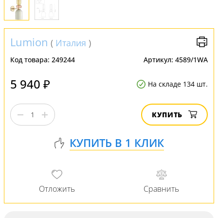
Lumion
(
Италия
)
Код товара:
249244
Артикул:
4589/1WA
5 940 ₽
На складе 134 шт.
КУПИТЬ