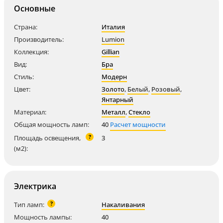
Основные
Страна:
Италия
Производитель:
Lumion
Коллекция:
Gillian
Вид:
Бра
Стиль:
Модерн
Цвет:
Золото
,
Белый
,
Розовый
,
Янтарный
Материал:
Металл
,
Стекло
Общая мощность ламп:
40
Расчет мощности
?
Площадь освещения,
3
(м2):
Электрика
?
Тип ламп:
Накаливания
Мощность лампы:
40