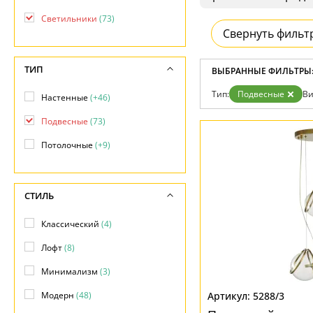
Контакты
Светильники
(73)
Свернуть фильт
ТИП
ВЫБРАННЫЕ ФИЛЬТРЫ
Тип:
Подвесные
Ви
Настенные
(+46)
Подвесные
(73)
Потолочные
(+9)
СТИЛЬ
Классический
(4)
Лофт
(8)
Минимализм
(3)
Модерн
(48)
5288/3