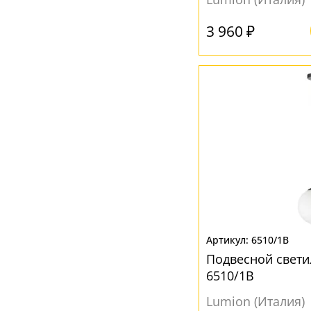
3 960 ₽
6510/1B
Подвесной свет
6510/1B
Lumion (Италия)