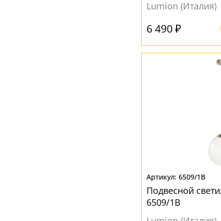
Lumion (Италия)
6 490 ₽
6509/1B
Подвесной свет
6509/1B
Lumion (Италия)