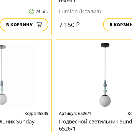
6505/1
Lumion (Италия)
24 шт.
7 150 ₽
В КОРЗИНУ
В КОРЗИ
345835
6526/1
льник Sunday
Подвесной светильник Sund
6526/1