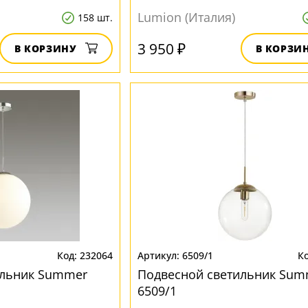
Lumion (Италия)
158 шт.
3 950 ₽
В КОРЗИНУ
В КОРЗИ
232064
6509/1
ильник Summer
Подвесной светильник Sum
6509/1