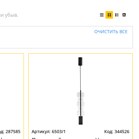
ОЧИСТИТЬ ВСЕ
287585
6503/1
344526