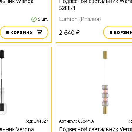
ильник Wanda
Подвесной светильник Wan
5288/1
Lumion (Италия)
5 шт.
2 640 ₽
В КОРЗИНУ
В КОРЗИ
344527
6504/1A
льник Verona
Подвесной светильник Vero