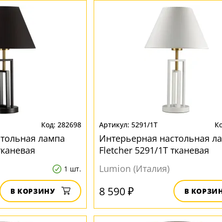
282698
5291/1T
стольная лампа
Интерьерная настольная л
тканевая
Fletcher 5291/1T тканевая
Lumion (Италия)
1 шт.
8 590 ₽
В КОРЗИНУ
В КОРЗИ