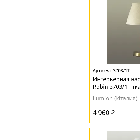
3703/1T
Интерьерная на
Robin 3703/1T тк
Lumion (Италия)
4 960 ₽