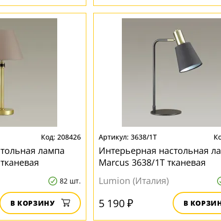
208426
3638/1T
стольная лампа
Интерьерная настольная л
 тканевая
Marcus 3638/1T тканевая
Lumion (Италия)
82 шт.
5 190 ₽
В КОРЗИНУ
В КОРЗИ