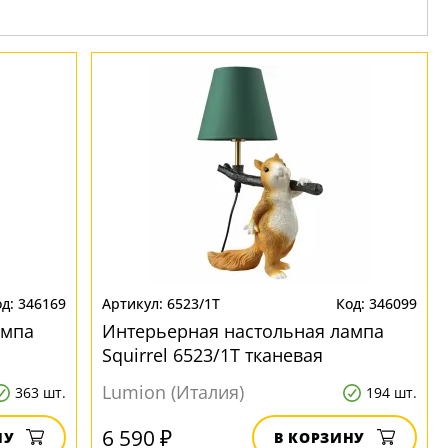
346169
6523/1T
346099
ампа
Интерьерная настольная лампа
Squirrel 6523/1T тканевая
Lumion (Италия)
363 шт.
194 шт.
6 590 ₽
НУ
В КОРЗИНУ