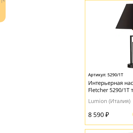
Ваш регион:
Москва
+7 (800) 775-63-32
- бесплатно по России
5290/1T
+7 (495) 255-03-21
- бесплатная доставка
Интерьерная на
Fletcher 5290/1T 
Lumion (Италия)
8 590 ₽