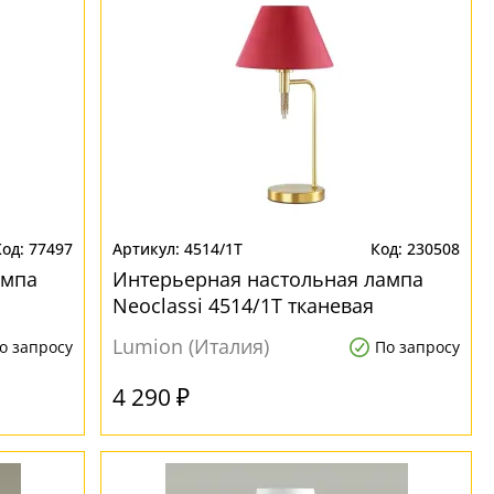
77497
4514/1T
230508
ампа
Интерьерная настольная лампа
Neoclassi 4514/1T тканевая
Lumion (Италия)
о запросу
По запросу
4 290 ₽