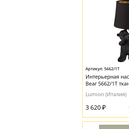
5662/1T
Интерьерная на
Bear 5662/1T тка
Lumion (Италия)
3 620 ₽