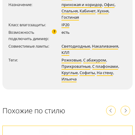
Назначение:
прихожая и коридор
,
Офис
,
Спальня
,
Кабинет
,
Кухня
,
Гостиная
Класс влагозащиты:
IP20
?
Возможность
есть
подключить диммер:
Совместимые лампы:
Светодиодные
,
Накаливания
,
КЛЛ
Теги:
Рожковые
,
С абажуром
,
Прикроватные
,
С плафонами
,
Круглые
,
Софиты
,
На стену
,
Ильича
Похожие по стилю