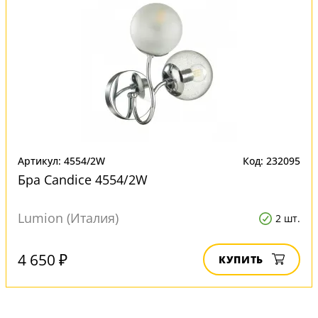
Артикул: 4554/2W
Код: 232095
Бра Candice 4554/2W
Lumion (Италия)
2 шт.
4 650 ₽
КУПИТЬ