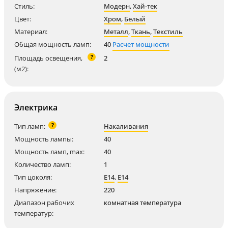
Стиль:
Модерн
,
Хай-тек
Цвет:
Хром
,
Белый
Материал:
Металл
,
Ткань
,
Текстиль
Общая мощность ламп:
40
Расчет мощности
?
Площадь освещения,
2
(м2):
Электрика
?
Тип ламп:
Накаливания
Мощность лампы:
40
Мощность ламп, max:
40
Количество ламп:
1
Тип цоколя:
E14
,
E14
Напряжение:
220
Диапазон рабочих
комнатная температура
температур: