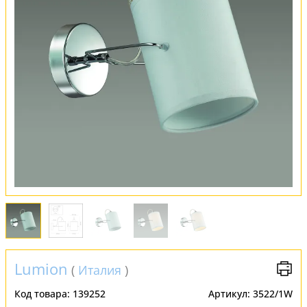
Оплата и доставка
Обмен и возврат
Установка
FAQ
Отзывы
Lumion
(
Италия
)
Код товара:
139252
Артикул:
3522/1W