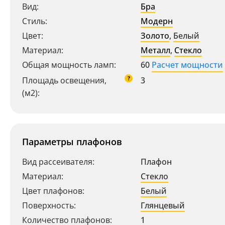
Вид:
Бра
Стиль:
Модерн
Цвет:
Золото
,
Белый
Материал:
Металл
,
Стекло
Общая мощность ламп:
60
Расчет мощности
?
Площадь освещения,
3
(м2):
Параметры плафонов
Вид рассеивателя:
Плафон
Материал:
Стекло
Цвет плафонов:
Белый
Поверхность:
Глянцевый
Количество плафонов:
1