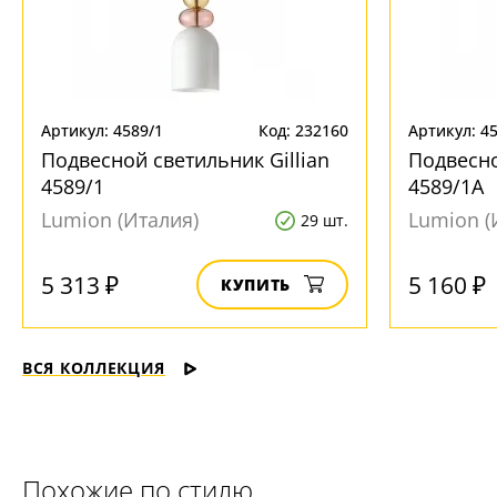
Артикул: 4589/1
Код: 232160
Артикул: 4
Подвесной светильник Gillian
Подвесно
4589/1
4589/1A
Lumion (Италия)
Lumion (
29 шт.
5 313 ₽
5 160 ₽
КУПИТЬ
ВСЯ КОЛЛЕКЦИЯ
Похожие по стилю