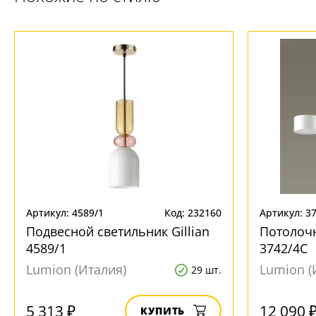
Артикул: 4589/1
Код: 232160
Артикул: 3
Подвесной светильник Gillian
Потолочн
4589/1
3742/4C
Lumion (Италия)
Lumion (
29 шт.
5 313 ₽
12 090 
КУПИТЬ