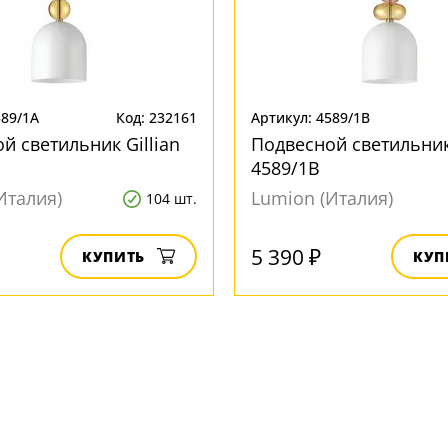
589/1A
Код: 232161
Артикул: 4589/1B
й светильник Gillian
Подвесной светильник 
4589/1B
Италия)
Lumion (Италия)
104 шт.
5 390 ₽
КУПИТЬ
КУП