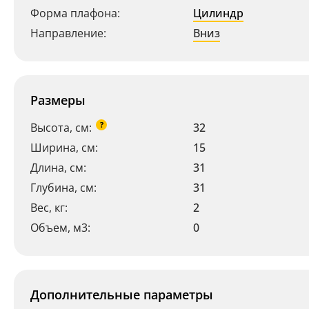
Форма плафона:
Цилиндр
Направление:
Вниз
Размеры
?
Высота, см:
32
Ширина, см:
15
Длина, см:
31
Глубина, см:
31
Вес, кг:
2
Объем, м3:
0
Дополнительные параметры