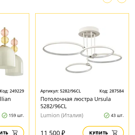
Код: 249229
Артикул: 5282/96CL
Код: 287584
lian
Потолочная люстра Ursula
5282/96CL
Lumion (Италия)
159 шт.
43 шт.
11 500 ₽
ИТЬ
КУПИТЬ