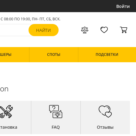
Войти
С 08:00 ПО 19:00, ПН- ПТ,
СБ, ВСК
.
РШЕРЫ
СПОТЫ
ПОДСВЕТКИ
ion
становка
FAQ
Отзывы