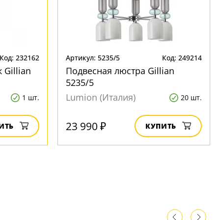
Код: 232162
Артикул: 5235/5
Код: 249214
Gillian
Подвесная люстра Gillian
5235/5
Lumion (Италия)
1 шт.
20 шт.
23 990 ₽
ИТЬ
КУПИТЬ