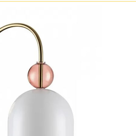
Золото
Прозрачные
Хром
Черные