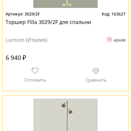
3029/2F
163627
Торшер Filla 3029/2F для спальни
Lumion (Италия)
архив
6 940 ₽