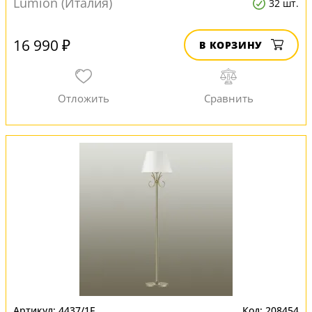
Lumion (Италия)
32 шт.
16 990 ₽
В КОРЗИНУ
4437/1F
208454