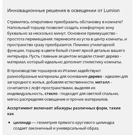
Инновационные решения в освещении от Lumion
Стремитесь оперативно преобразить обстановку в комнате?
Напольный торшер позволит создать комфортную зону
буквально за несколько минут. Основное преимущество -
простота перемещения: перенесите из угла в центр комнаты, и
пространство сразу преобразится. Помимо утилитарной
функции, торшер в цвете белый станет яркой деталью вашего
интерьера. Пусть главным акцентом модели станет дерево -
материал, который идеально дополнит стилистику комнаты.
В производстве торшеров из Италии задействуют
разнообразные материалы для основания
дерево
- идеален для
загородного жилья, добавляя естественности,
металл
-
сочетается с лофт-пространствами, выделяя их
индивидуальность,
стекло
- подходит для светлой спальни,
мягко распределяя освещение и прочих материалов.
Ассортимент включает абажуры различных форм, такие
как
цилиндр
— геометрия прямого кругового цилиндра
создает лаконичный и универсальный образ,