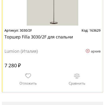
3030/2F
163629
Торшер Filla 3030/2F для спальни
Lumion (Италия)
архив
7 280 ₽