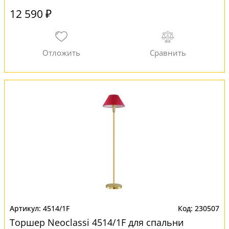
12 590 ₽
4514/1F
230507
Торшер Neoclassi 4514/1F для спальни