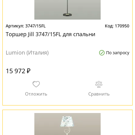
3747/15FL
170950
Торшер Jill 3747/15FL для спальни
Lumion (Италия)
По запросу
15 972 ₽