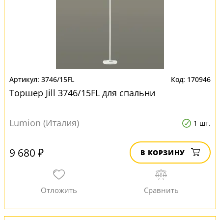
3746/15FL
170946
Торшер Jill 3746/15FL для спальни
Lumion (Италия)
1 шт.
9 680 ₽
В КОРЗИНУ