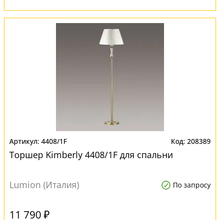
4408/1F
208389
Торшер Kimberly 4408/1F для спальни
Lumion (Италия)
По запросу
11 790 ₽