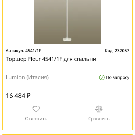
4541/1F
232057
Торшер Fleur 4541/1F для спальни
Lumion (Италия)
По запросу
16 484 ₽