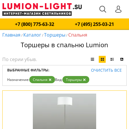
+7 (800) 775-63-32
+7 (495) 255-03-21
Главная
Каталог
Торшеры
Спальня
/
/
/
Торшеры в спальню Lumion
ОЧИСТИТЬ ВСЕ
ВЫБРАННЫЕ ФИЛЬТРЫ:
Назначение:
Спальня
Вид:
Торшеры