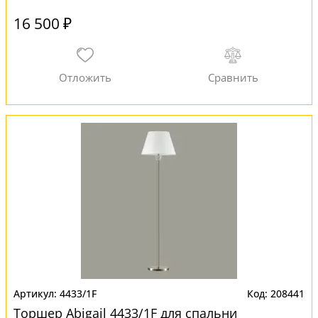
16 500 ₽
4433/1F
208441
Торшер Abigail 4433/1F для спальни