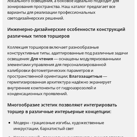
локального освещения, а боковое идеально подходит для
зонирования пространства. Наш каталог предлагает все
варианты для реализации профессиональных
светодизайнерских решений.
Инженерно-дизайнерские особенности конструкций
различных типов торшеров
Коллекция торшеров включает разнообразные
конструктивные типы, адаптированные под различные задачи
освещения:
Для чтения
— оснащены модуляризованными
элементами управления для персонализированной
калибровки фотометрических параметров и
пространственной ориентации;
Влагозащитные
—
герметизированная архитектура надёжно экранирует
внутренние компоненты от гидроаэрозолей и
конденсационных проявлений.
Многообразие эстетик позволяют интегрировать
торшер в различные интерьерные концепции:
Модерн - грациозные изгибы, художественные
инкрустации, бархатистый свет