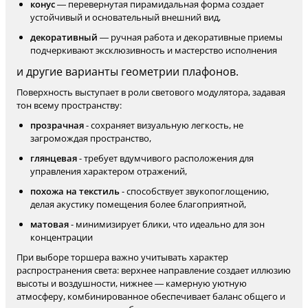
конус
— перевернутая пирамидальная форма создает
устойчивый и основательный внешний вид,
декоративный
— ручная работа и декоративные приемы
подчеркивают эксклюзивность и мастерство исполнения
и другие варианты геометрии плафонов.
Поверхность выступает в роли светового модулятора, задавая
тон всему пространству:
прозрачная
- сохраняет визуальную легкость, не
загромождая пространство,
глянцевая
- требует вдумчивого расположения для
управления характером отражений,
похожа на текстиль
- способствует звукопоглощению,
делая акустику помещения более благоприятной,
матовая
- минимизирует блики, что идеально для зон
концентрации
При выборе торшера важно учитывать характер
распространения света: верхнее направление создает иллюзию
высоты и воздушности, нижнее — камерную уютную
атмосферу, комбинированное обеспечивает баланс общего и