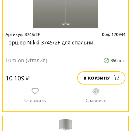
3745/2F
170944
Торшер Nikki 3745/2F для спальни
Lumion (Италия)
350 шт.
10 109 ₽
В КОРЗИНУ