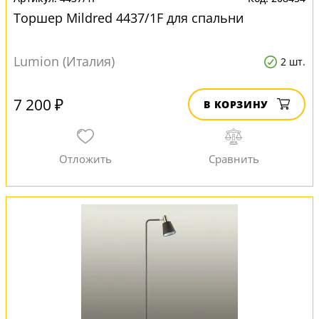
Торшер Mildred 4437/1F для спальни
Lumion (Италия)
2 шт.
7 200 ₽
В КОРЗИНУ