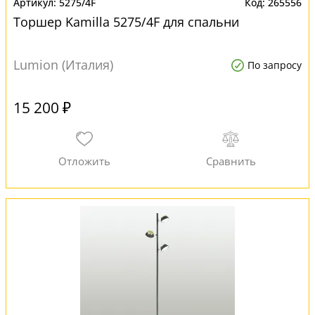
5275/4F
265556
Торшер Kamilla 5275/4F для спальни
Lumion (Италия)
По запросу
15 200 ₽