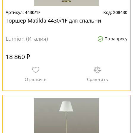
4430/1F
208430
Торшер Matilda 4430/1F для спальни
Lumion (Италия)
По запросу
18 860 ₽