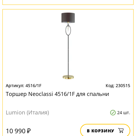
4516/1F
230515
Торшер Neoclassi 4516/1F для спальни
Lumion (Италия)
24 шт.
10 990 ₽
В КОРЗИНУ