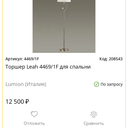
4469/1F
208543
Торшер Leah 4469/1F для спальни
Lumion (Италия)
По запросу
12 500 ₽