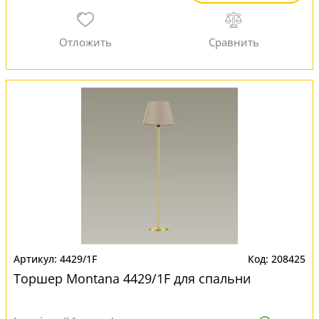
4429/1F
208425
Торшер Montana 4429/1F для спальни