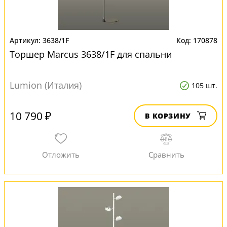
3638/1F
170878
Торшер Marcus 3638/1F для спальни
Lumion (Италия)
105 шт.
10 790 ₽
В КОРЗИНУ