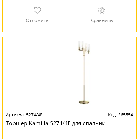
5274/4F
265554
Торшер Kamilla 5274/4F для спальни