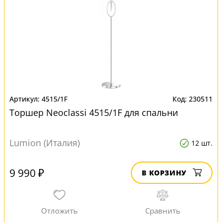
4515/1F
230511
Торшер Neoclassi 4515/1F для спальни
Lumion (Италия)
12 шт.
9 990 ₽
В КОРЗИНУ