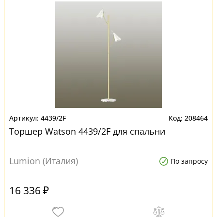
4439/2F
208464
Торшер Watson 4439/2F для спальни
Lumion (Италия)
По запросу
16 336 ₽