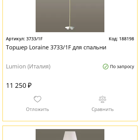
3733/1F
188198
Торшер Loraine 3733/1F для спальни
Lumion (Италия)
По запросу
11 250 ₽