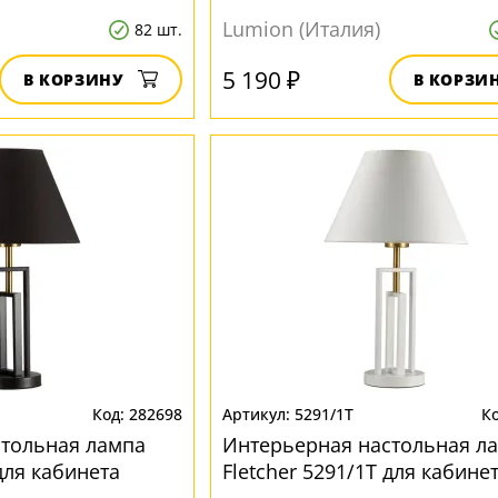
Lumion (Италия)
82 шт.
5 190 ₽
В КОРЗИНУ
В КОРЗИ
282698
5291/1T
стольная лампа
Интерьерная настольная л
 для кабинета
Fletcher 5291/1T для кабине