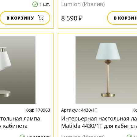
Lumion (Италия)
1 шт.
8 590 ₽
В КОРЗИНУ
В КОРЗИ
170963
4430/1T
стольная лампа
Интерьерная настольная л
я кабинета
Matilda 4430/1T для кабинет