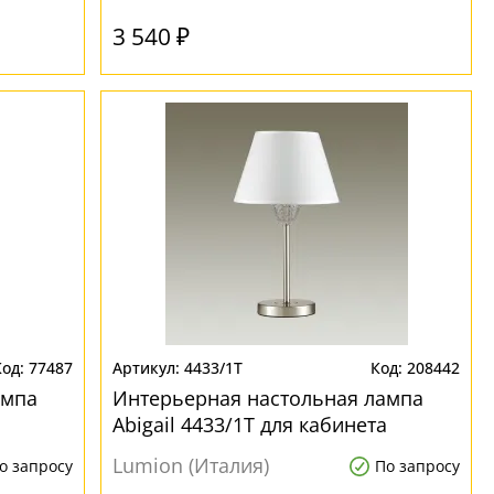
3 540 ₽
77487
4433/1T
208442
ампа
Интерьерная настольная лампа
Abigail 4433/1T для кабинета
Lumion (Италия)
о запросу
По запросу