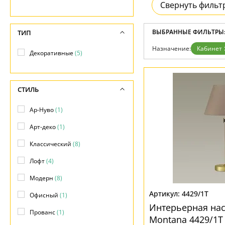
Контакты
Свернуть фильт
ВЫБРАННЫЕ ФИЛЬТРЫ
ТИП
Назначение:
Кабинет
Декоративные
(5)
СТИЛЬ
Ар-Нуво
(1)
Арт-деко
(1)
Классический
(8)
Лофт
(4)
Модерн
(8)
4429/1T
Офисный
(1)
Интерьерная на
Прованс
(1)
Montana 4429/1T