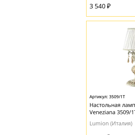
3 540 ₽
3509/1T
Настольная ламп
Veneziana 3509/1
Lumion (Италия)