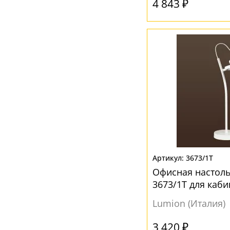
4 843 ₽
3673/1T
Офисная настоль
3673/1T для каби
Lumion (Италия)
3 420 ₽