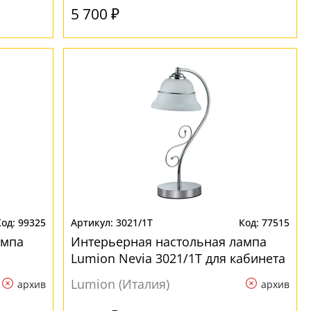
5 700 ₽
99325
3021/1T
77515
ампа
Интерьерная настольная лампа
Lumion Nevia 3021/1T для кабинета
Lumion (Италия)
архив
архив