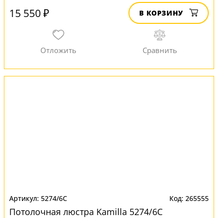
15 550 ₽
В КОРЗИНУ
5274/6C
265555
Потолочная люстра Kamilla 5274/6C