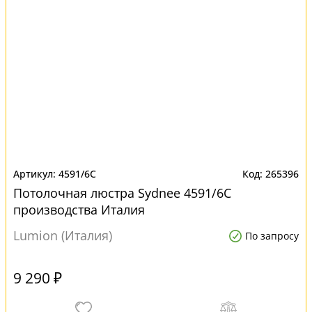
4591/6C
265396
Потолочная люстра Sydnee 4591/6C
производства Италия
Lumion (Италия)
По запросу
9 290 ₽