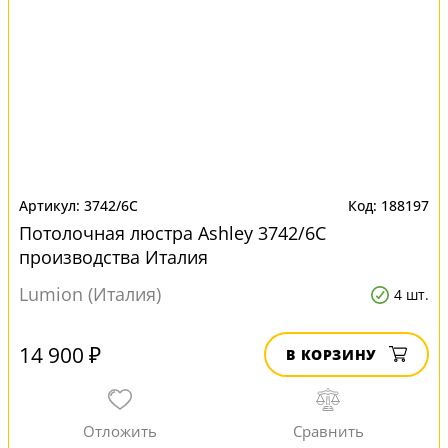
3742/6C
188197
Потолочная люстра Ashley 3742/6C
производства Италия
Lumion (Италия)
4 шт.
14 900 ₽
В КОРЗИНУ