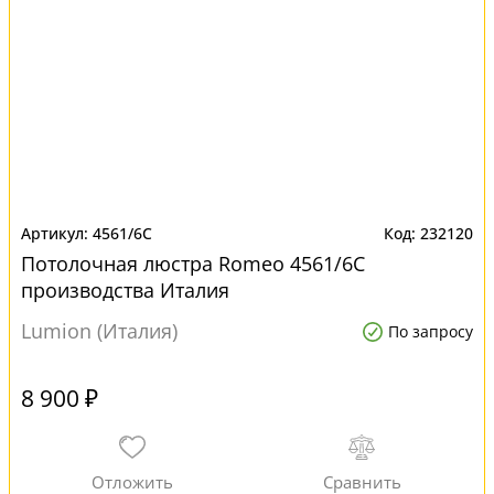
4561/6C
232120
Потолочная люстра Romeo 4561/6C
производства Италия
Lumion (Италия)
По запросу
8 900 ₽