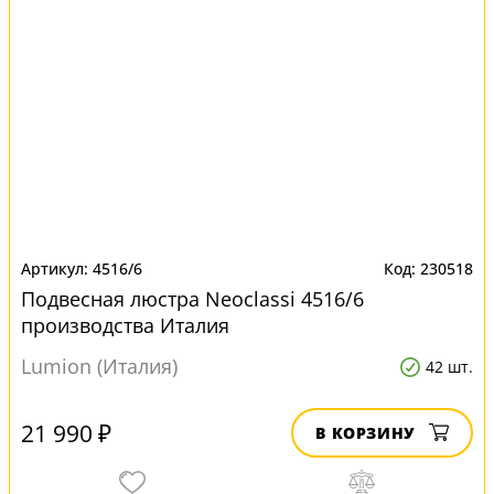
4516/6
230518
Подвесная люстра Neoclassi 4516/6
производства Италия
Lumion (Италия)
42 шт.
21 990 ₽
В КОРЗИНУ