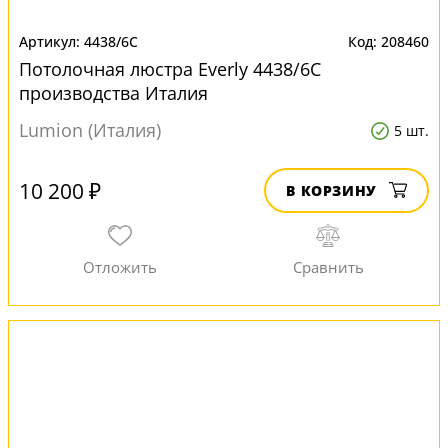
4438/6C
208460
Потолочная люстра Everly 4438/6C
производства Италия
Lumion (Италия)
5 шт.
10 200 ₽
В КОРЗИНУ