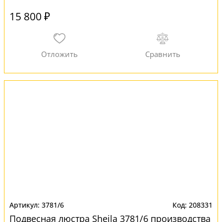
15 800 ₽
3781/6
208331
Подвесная люстра Sheila 3781/6 производства