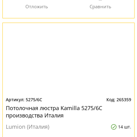
5275/6C
265359
Потолочная люстра Kamilla 5275/6C
производства Италия
Lumion (Италия)
14 шт.