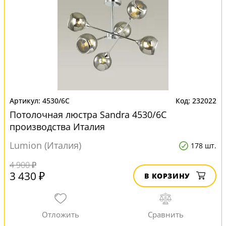
4530/6C
232022
Потолочная люстра Sandra 4530/6C
производства Италия
Lumion (Италия)
178 шт.
4 900 ₽
3 430 ₽
В КОРЗИНУ