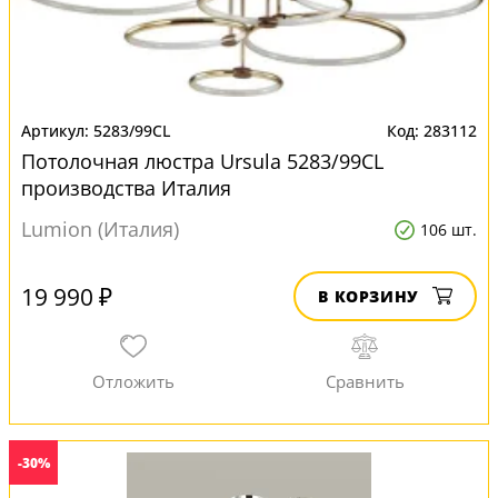
5283/99CL
283112
Потолочная люстра Ursula 5283/99CL
производства Италия
Lumion (Италия)
106 шт.
19 990 ₽
В КОРЗИНУ
-30%