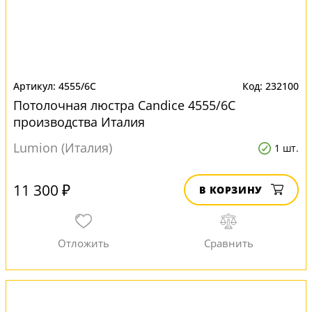
4555/6C
232100
Потолочная люстра Candice 4555/6C
производства Италия
Lumion (Италия)
1 шт.
11 300 ₽
В КОРЗИНУ