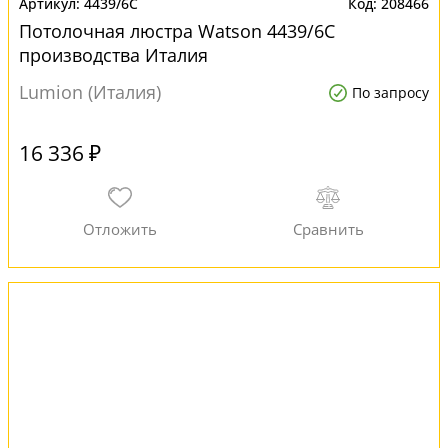
4439/6C
208466
Потолочная люстра Watson 4439/6C
производства Италия
Lumion (Италия)
По запросу
16 336 ₽