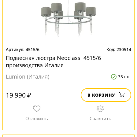
4515/6
230514
Подвесная люстра Neoclassi 4515/6
производства Италия
Lumion (Италия)
33 шт.
19 990 ₽
В КОРЗИНУ