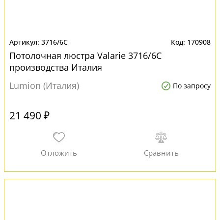
3716/6C
170908
Потолочная люстра Valarie 3716/6C
производства Италия
Lumion (Италия)
По запросу
21 490 ₽