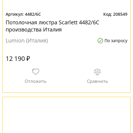
4482/6C
208549
Потолочная люстра Scarlett 4482/6C
производства Италия
Lumion (Италия)
По запросу
12 190 ₽