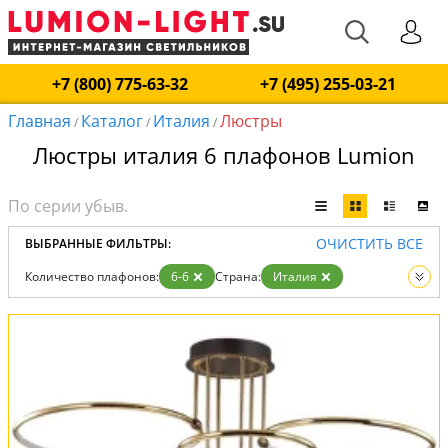
+7 (800) 775-63-32
+7 (495) 255-03-21
Главная
Каталог
Италия
Люстры
/
/
/
Люстры италия 6 плафонов Lumion
ОЧИСТИТЬ ВСЕ
ВЫБРАННЫЕ ФИЛЬТРЫ:
Количество плафонов:
6-6
Страна:
Италия
Вид:
Люстры