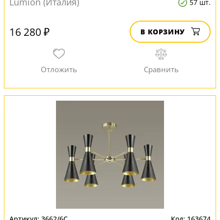
Lumion (Италия)
57 шт.
16 280 ₽
В КОРЗИНУ
3662/6C
163674