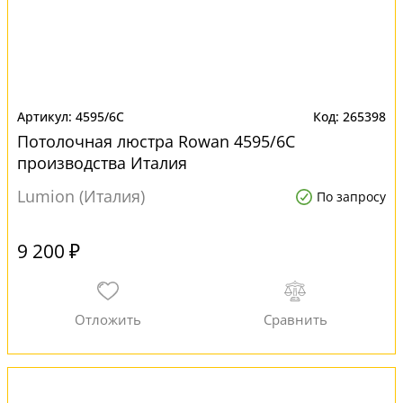
4595/6C
265398
Потолочная люстра Rowan 4595/6C
производства Италия
Lumion (Италия)
По запросу
9 200 ₽