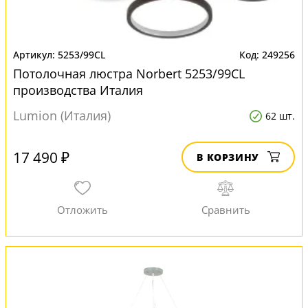
5253/99CL
249256
Потолочная люстра Norbert 5253/99CL
производства Италия
Lumion (Италия)
62 шт.
17 490 ₽
В КОРЗИНУ