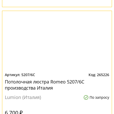
5207/6C
265226
Потолочная люстра Romeo 5207/6C
производства Италия
Lumion (Италия)
По запросу
6 700 ₽