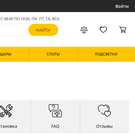
Войти
С 08:00 ПО 19:00, ПН- ПТ,
СБ, ВСК
.
РШЕРЫ
СПОТЫ
ПОДСВЕТКИ
становка
FAQ
Отзывы