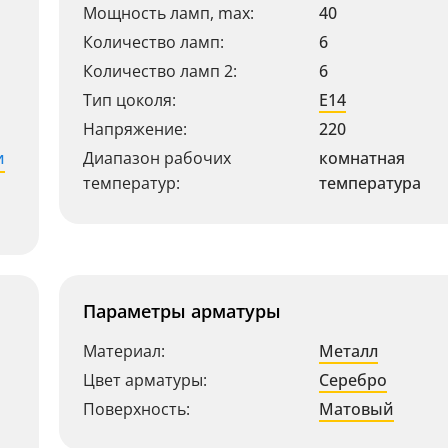
Мощность ламп, max:
40
Количество ламп:
6
Количество ламп 2:
6
Тип цоколя:
E14
Напряжение:
220
и
Диапазон рабочих
комнатная
температур:
температура
Параметры арматуры
Материал:
Металл
Цвет арматуры:
Серебро
Поверхность:
Матовый