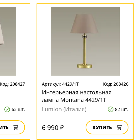
Код: 208427
Артикул: 4429/1T
Код: 208426
Интерьерная настольная
лампа Montana 4429/1T
Lumion (Италия)
63 шт.
82 шт.
6 990 ₽
ИТЬ
КУПИТЬ