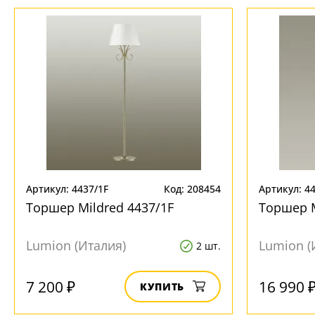
Артикул: 4437/1F
Код: 208454
Артикул: 4
Торшер Mildred 4437/1F
Торшер M
Lumion (Италия)
Lumion (
2 шт.
7 200 ₽
16 990 
КУПИТЬ