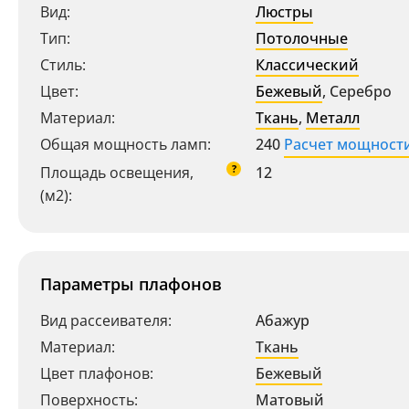
Вид:
Люстры
Тип:
Потолочные
Стиль:
Классический
Цвет:
Бежевый
,
Серебро
Материал:
Ткань
,
Металл
Общая мощность ламп:
240
Расчет мощност
?
Площадь освещения,
12
(м2):
Параметры плафонов
Вид рассеивателя:
Абажур
Материал:
Ткань
Цвет плафонов:
Бежевый
Поверхность:
Матовый