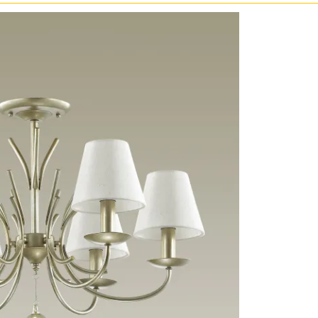
Золото
Прозрачные
Хром
Черные