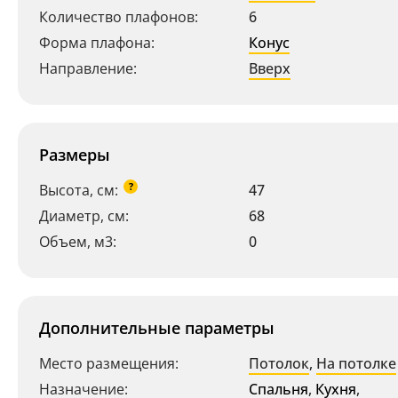
Количество плафонов:
6
Форма плафона:
Конус
Направление:
Вверх
Размеры
?
Высота, см:
47
Диаметр, см:
68
Объем, м3:
0
Дополнительные параметры
Место размещения:
Потолок
,
На потолке
Назначение:
Спальня
,
Кухня
,