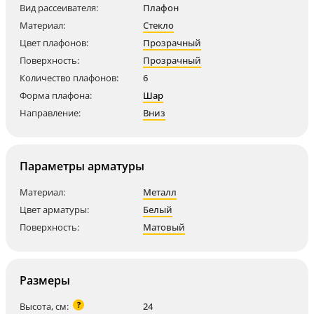
Вид рассеивателя:
Плафон
Материал:
Стекло
Цвет плафонов:
Прозрачный
Поверхность:
Прозрачный
Количество плафонов:
6
Форма плафона:
Шар
Направление:
Вниз
Параметры арматуры
Материал:
Металл
Цвет арматуры:
Белый
Поверхность:
Матовый
Размеры
?
Высота, см:
24