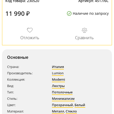
Код товара:
230520
Артикул:
4517/6C
11 990 ₽
Наличие по запросу
Основные
Страна:
Италия
Производитель:
Lumion
Коллекция:
Moderni
Вид:
Люстры
Тип:
Потолочные
Стиль:
Минимализм
Цвет:
Прозрачный
,
Белый
Материал:
Металл
,
Стекло