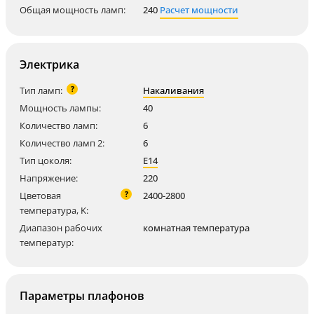
Общая мощность ламп:
240
Расчет мощности
Электрика
?
Тип ламп:
Накаливания
Мощность лампы:
40
Количество ламп:
6
Количество ламп 2:
6
Тип цоколя:
E14
Напряжение:
220
?
Цветовая
2400-2800
температура, K:
Диапазон рабочих
комнатная температура
температур:
Параметры плафонов