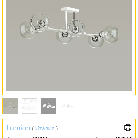
Оплата и доставка
Обмен и возврат
Установка
FAQ
Отзывы
Lumion
(
Италия
)