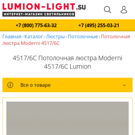
+7 (800) 775-63-32
+7 (495) 255-03-21
Главная
Каталог
Люстры
Потолочные
Потолочная
/
/
/
/
люстра Moderni 4517/6C
4517/6C Потолочная люстра Moderni
4517/6C Lumion
Все о товаре
Все о товаре
Комплект лампочек
Вся коллекция