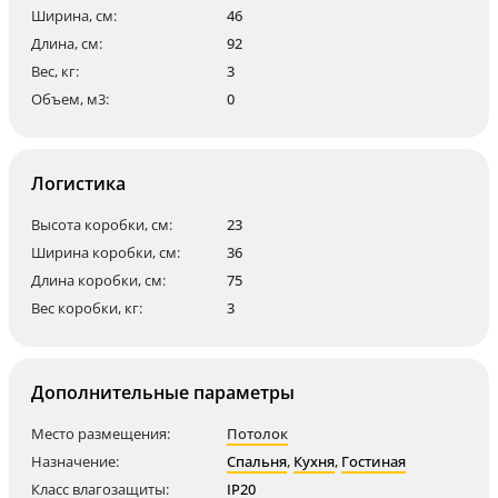
Ширина, см:
46
Длина, см:
92
Вес, кг:
3
Объем, м3:
0
Логистика
Высота коробки, см:
23
Ширина коробки, см:
36
Длина коробки, см:
75
Вес коробки, кг:
3
Дополнительные параметры
Место размещения:
Потолок
Назначение:
Спальня
,
Кухня
,
Гостиная
Класс влагозащиты:
IP20