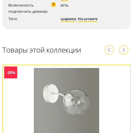
?
Возможность
есть
подключить диммер:
Теги:
шарики
,
На штанге
Товары этой коллекции
-35%