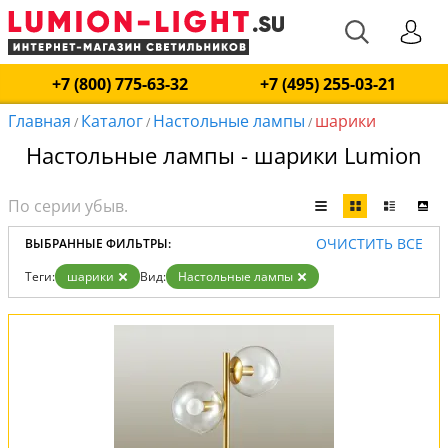
+7 (800) 775-63-32
+7 (495) 255-03-21
Главная
Каталог
Настольные лампы
шарики
/
/
/
Настольные лампы - шарики Lumion
ОЧИСТИТЬ ВСЕ
ВЫБРАННЫЕ ФИЛЬТРЫ:
Теги:
шарики
Вид:
Настольные лампы