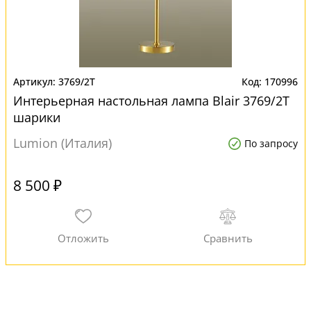
3769/2T
170996
Интерьерная настольная лампа Blair 3769/2T
шарики
Lumion (Италия)
По запросу
8 500 ₽