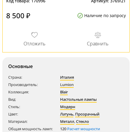
Код товара:
170996
Артикул:
3769/2T
8 500 ₽
Наличие по запросу
Основные
Страна:
Италия
Производитель:
Lumion
Коллекция:
Blair
Вид:
Настольные лампы
Стиль:
Модерн
Цвет:
Латунь
,
Прозрачный
Материал:
Металл
,
Стекло
Общая мощность ламп:
120
Расчет мощности