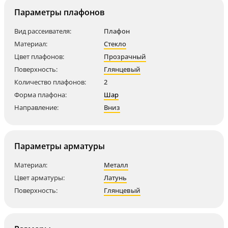
Параметры плафонов
Вид рассеивателя:
Плафон
Материал:
Стекло
Цвет плафонов:
Прозрачный
Поверхность:
Глянцевый
Количество плафонов:
2
Форма плафона:
Шар
Направление:
Вниз
Параметры арматуры
Материал:
Металл
Цвет арматуры:
Латунь
Поверхность:
Глянцевый