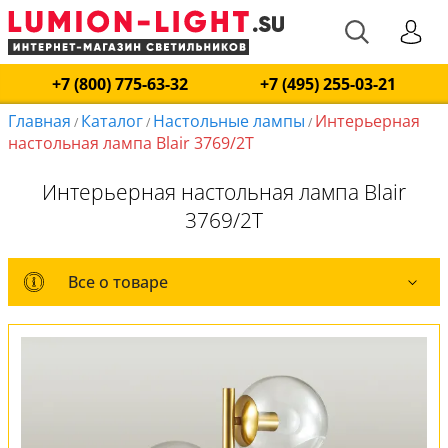
+7 (800) 775-63-32
+7 (495) 255-03-21
Главная
Каталог
Настольные лампы
Интерьерная
/
/
/
настольная лампа Blair 3769/2T
Интерьерная настольная лампа Blair
3769/2T
Все о товаре
Все о товаре
Комплект лампочек
Вся коллекция