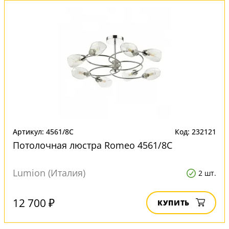
Артикул: 4561/8C
Код: 232121
Потолочная люстра Romeo 4561/8C
Lumion (Италия)
2 шт.
12 700 ₽
КУПИТЬ