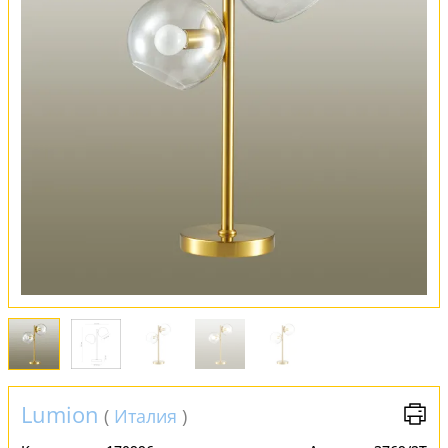
Оплата и доставка
Обмен и возврат
Установка
FAQ
Отзывы
Lumion
(
Италия
)