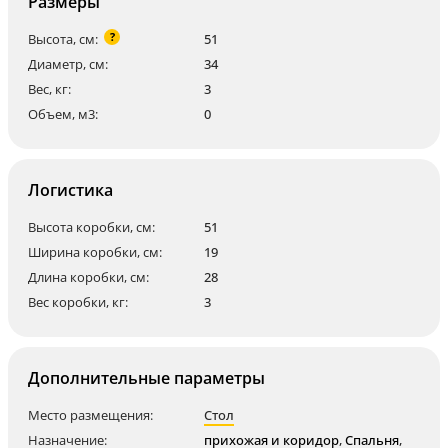
Размеры
?
Высота, см:
51
Диаметр, см:
34
Вес, кг:
3
Объем, м3:
0
Логистика
Высота коробки, см:
51
Ширина коробки, см:
19
Длина коробки, см:
28
Вес коробки, кг:
3
Дополнительные параметры
Место размещения:
Стол
Назначение:
прихожая и коридор
,
Спальня
,