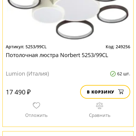
5253/99CL
249256
Потолочная люстра Norbert 5253/99CL
Lumion (Италия)
62 шт.
17 490 ₽
В КОРЗИНУ