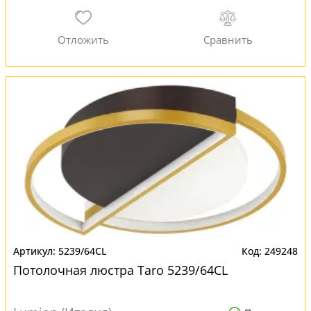
5239/64CL
249248
Потолочная люстра Taro 5239/64CL