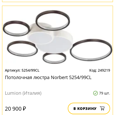
5254/99CL
249219
Потолочная люстра Norbert 5254/99CL
Lumion (Италия)
79 шт.
20 900 ₽
В КОРЗИНУ