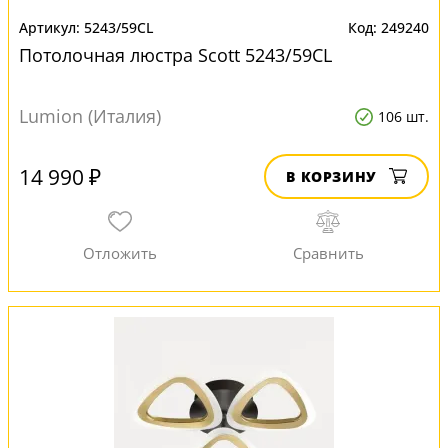
5243/59CL
249240
Потолочная люстра Scott 5243/59CL
Lumion (Италия)
106 шт.
14 990 ₽
В КОРЗИНУ