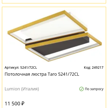
5241/72CL
249217
Потолочная люстра Taro 5241/72CL
Lumion (Италия)
По запросу
11 500 ₽