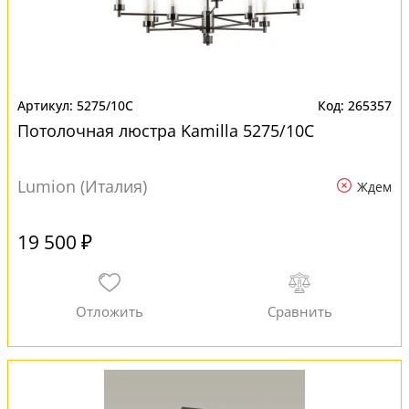
5275/10C
265357
Потолочная люстра Kamilla 5275/10C
Lumion (Италия)
Ждем
19 500 ₽