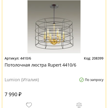
4410/6
208399
Потолочная люстра Rupert 4410/6
Lumion (Италия)
По запросу
7 990 ₽