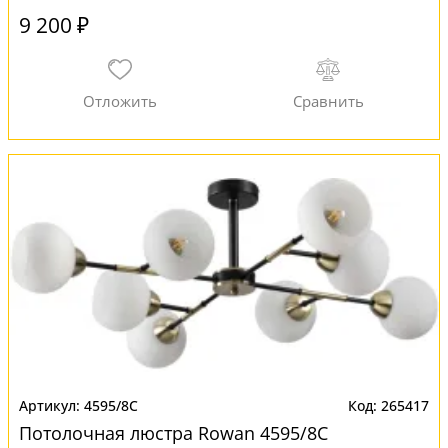
9 200 ₽
4595/8C
265417
Потолочная люстра Rowan 4595/8C