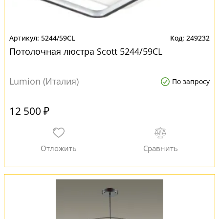
5244/59CL
249232
Потолочная люстра Scott 5244/59CL
Lumion (Италия)
По запросу
12 500 ₽