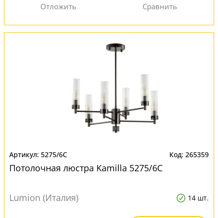
5275/6C
265359
Потолочная люстра Kamilla 5275/6C
Lumion (Италия)
14 шт.