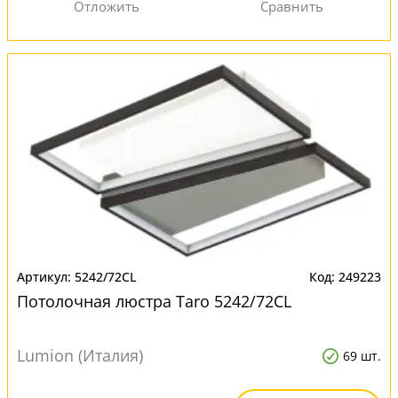
5242/72CL
249223
Потолочная люстра Taro 5242/72CL
Lumion (Италия)
69 шт.