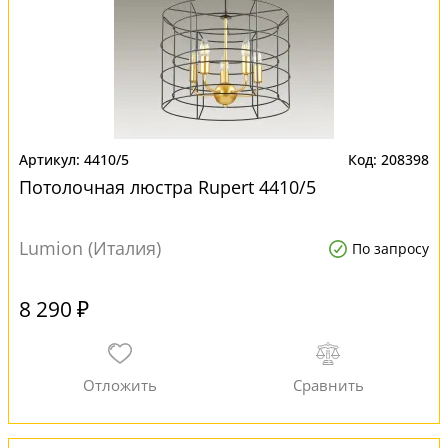
4410/5
208398
Потолочная люстра Rupert 4410/5
Lumion (Италия)
По запросу
8 290 ₽