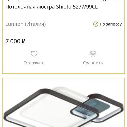
Потолочная люстра Shioto 5277/99CL
Lumion (Италия)
По запросу
7 000 ₽