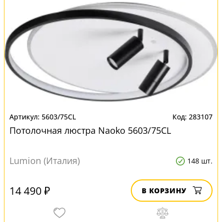
5603/75CL
283107
Потолочная люстра Naoko 5603/75CL
Lumion (Италия)
148 шт.
14 490 ₽
В КОРЗИНУ