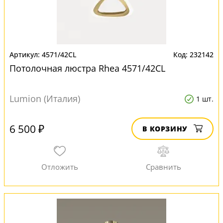
4571/42CL
232142
Потолочная люстра Rhea 4571/42CL
Lumion (Италия)
1 шт.
6 500 ₽
В КОРЗИНУ