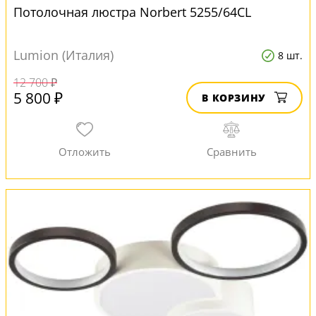
Потолочная люстра Norbert 5255/64CL
Lumion (Италия)
8 шт.
12 700 ₽
5 800 ₽
В КОРЗИНУ