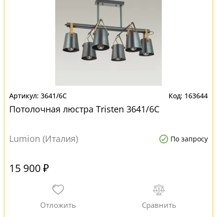
3641/6C
163644
Потолочная люстра Tristen 3641/6C
Lumion (Италия)
По запросу
15 900 ₽