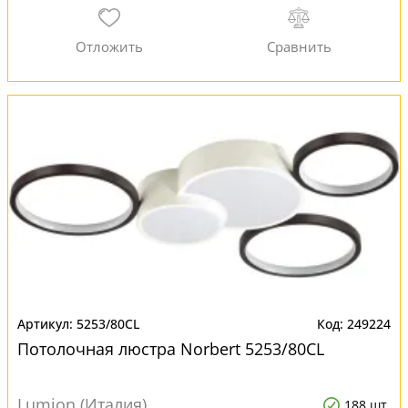
5253/80CL
249224
Потолочная люстра Norbert 5253/80CL
Lumion (Италия)
188 шт.