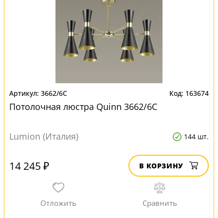
3662/6C
163674
Потолочная люстра Quinn 3662/6C
Lumion (Италия)
144 шт.
14 245 ₽
В КОРЗИНУ