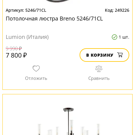
5246/71CL
249226
Потолочная люстра Breno 5246/71CL
Lumion (Италия)
1 шт.
9 990 ₽
7 800 ₽
В КОРЗИНУ