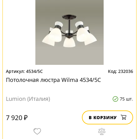
4534/5C
232036
Потолочная люстра Wilma 4534/5C
Lumion (Италия)
75 шт.
7 920 ₽
В КОРЗИНУ