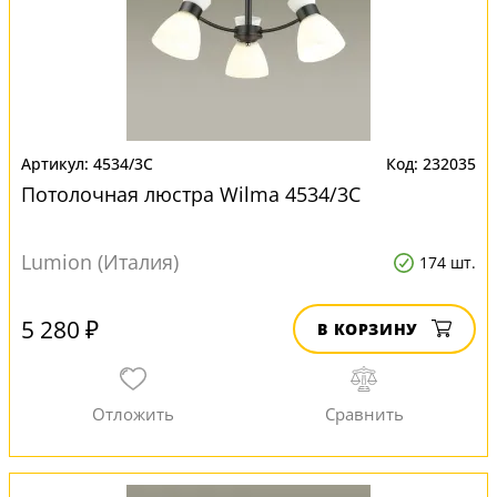
4534/3C
232035
Потолочная люстра Wilma 4534/3C
Lumion (Италия)
174 шт.
5 280 ₽
В КОРЗИНУ