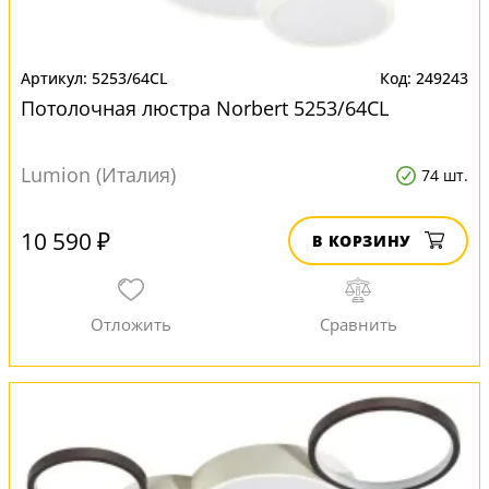
5253/64CL
249243
Потолочная люстра Norbert 5253/64CL
Lumion (Италия)
74 шт.
10 590 ₽
В КОРЗИНУ