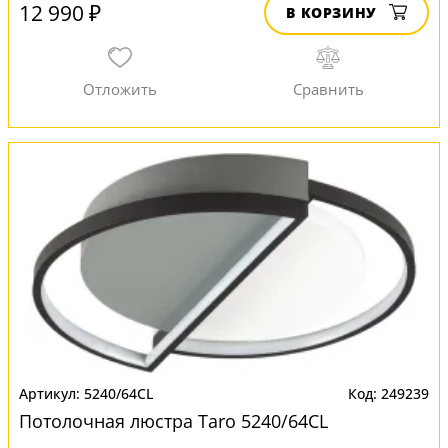
12 990 ₽
В КОРЗИНУ
5240/64CL
249239
Потолочная люстра Taro 5240/64CL