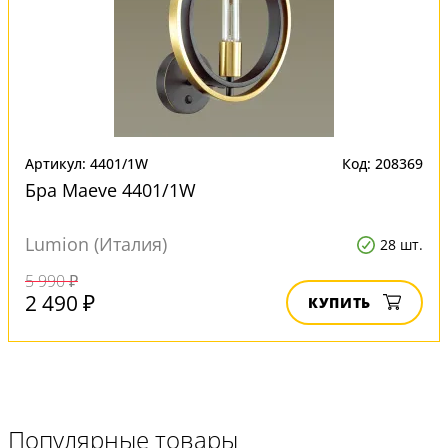
Артикул: 4401/1W
Код: 208369
Бра Maeve 4401/1W
Lumion (Италия)
28 шт.
5 990 ₽
2 490 ₽
КУПИТЬ
Популярные товары