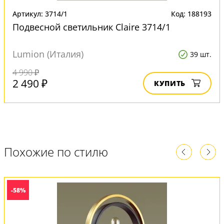
Артикул: 3714/1
Код: 188193
Подвесной светильник Claire 3714/1
Lumion (Италия)
39 шт.
4 990 ₽
2 490 ₽
КУПИТЬ
Похожие по стилю
-58%