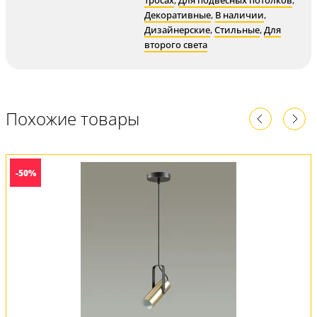
тросах
,
Для подвесных потолков
,
Декоративные
,
В наличии
,
Дизайнерские
,
Стильные
,
Для
второго света
Похожие товары
-50%