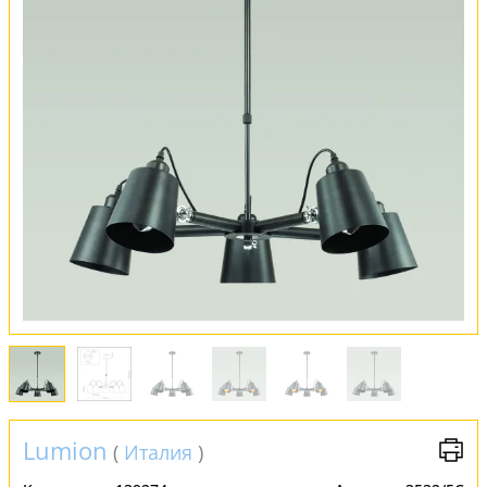
Оплата и доставка
Обмен и возврат
Установка
FAQ
Отзывы
Lumion
(
Италия
)