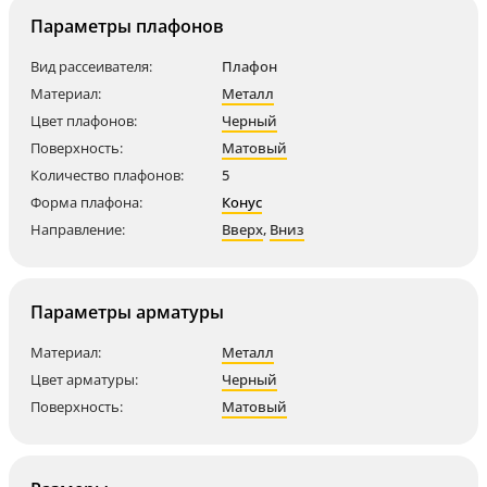
Параметры плафонов
Вид рассеивателя:
Плафон
Материал:
Металл
Цвет плафонов:
Черный
Поверхность:
Матовый
Количество плафонов:
5
Форма плафона:
Конус
Направление:
Вверх
,
Вниз
Параметры арматуры
Материал:
Металл
Цвет арматуры:
Черный
Поверхность:
Матовый