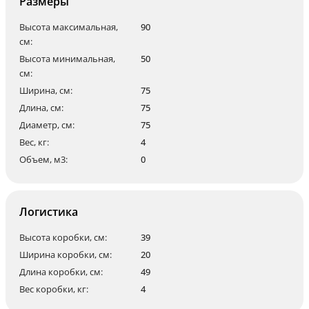
Размеры
Высота максимальная,
90
см:
Высота минимальная,
50
см:
Ширина, см:
75
Длина, см:
75
Диаметр, см:
75
Вес, кг:
4
Объем, м3:
0
Логистика
Высота коробки, см:
39
Ширина коробки, см:
20
Длина коробки, см:
49
Вес коробки, кг:
4