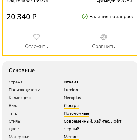
Код товара:
139274
Артикул:
3532/5C
20 340 ₽
Наличие по запросу
Основные
Страна:
Италия
Производитель:
Lumion
Коллекция:
Neropius
Вид:
Люстры
Тип:
Потолочные
Стиль:
Современный
,
Хай-тек
,
Лофт
Цвет:
Черный
Материал:
Металл