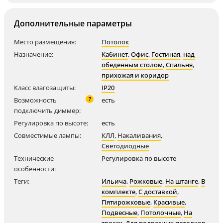
Дополнительные параметры
Место размещения:
Потолок
Назначение:
Кабинет
,
Офис
,
Гостиная
,
над
обеденным столом
,
Спальня
,
прихожая и коридор
Класс влагозащиты:
IP20
?
Возможность
есть
подключить диммер:
Регулировка по высоте:
есть
Совместимые лампы:
КЛЛ
,
Накаливания
,
Светодиодные
Технические
Регулировка по высоте
особенности:
Теги:
Ильича
,
Рожковые
,
На штанге
,
В
комплекте
,
С доставкой
,
Пятирожковые
,
Красивые
,
Подвесные
,
Потолочные
,
На