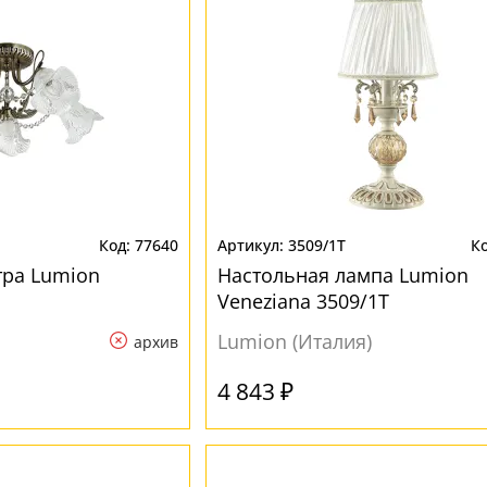
77640
3509/1T
тра Lumion
Настольная лампа Lumion
Veneziana 3509/1T
Lumion (Италия)
архив
4 843 ₽