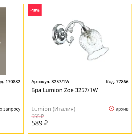
-10%
170882
3257/1W
77866
Бра Lumion Zoe 3257/1W
Lumion (Италия)
о запросу
архив
655 ₽
589 ₽