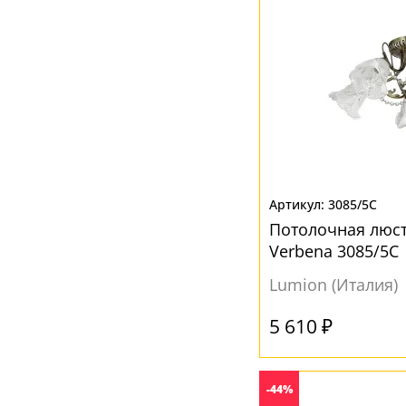
3085/5C
Потолочная люс
Verbena 3085/5C
Lumion (Италия)
5 610 ₽
-44%