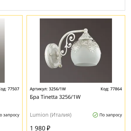
77507
3256/1W
77864
Бра Tinetta 3256/1W
Lumion (Италия)
о запросу
По запросу
1 980 ₽