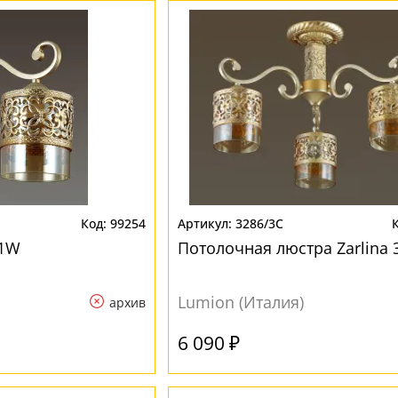
99254
3286/3C
/1W
Потолочная люстра Zarlina 
Lumion (Италия)
архив
6 090 ₽