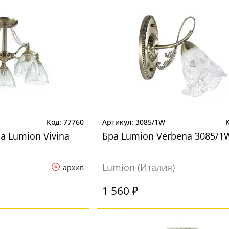
77760
3085/1W
а Lumion Vivina
Бра Lumion Verbena 3085/1
Lumion (Италия)
архив
1 560 ₽