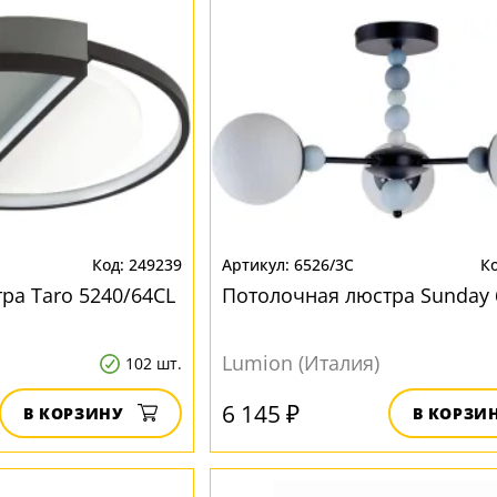
249239
6526/3C
ра Taro 5240/64CL
Потолочная люстра Sunday 
Lumion (Италия)
102 шт.
6 145 ₽
В КОРЗИНУ
В КОРЗИ