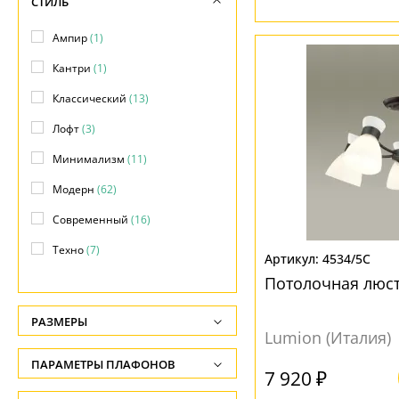
СТИЛЬ
Ампир
(1)
Кантри
(1)
Классический
(13)
Лофт
(3)
Минимализм
(11)
Модерн
(62)
Современный
(16)
Техно
(7)
4534/5C
Хай-тек
(2)
Потолочная люст
РАЗМЕРЫ
Lumion (Италия)
Высота, см
ПАРАМЕТРЫ ПЛАФОНОВ
-
7 920 ₽