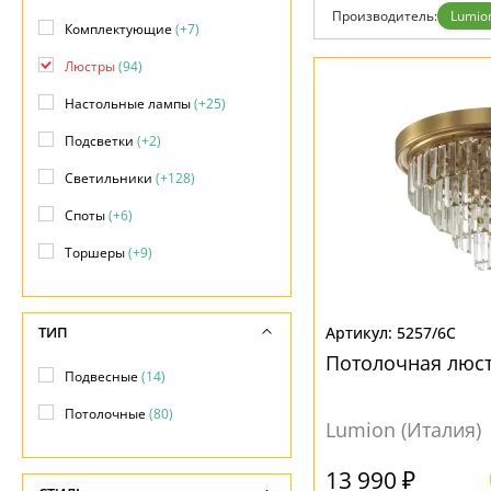
Контакты
Производитель:
Lumio
Комплектующие
(+7)
Люстры
(94)
Настольные лампы
(+25)
Подсветки
(+2)
Светильники
(+128)
Споты
(+6)
Торшеры
(+9)
ТИП
5257/6C
Потолочная люст
Подвесные
(14)
Потолочные
(80)
Lumion (Италия)
13 990 ₽