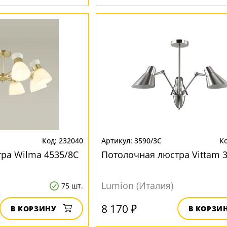
232040
3590/3C
ра Wilma 4535/8C
Потолочная люстра Vittam 
Lumion (Италия)
75 шт.
8 170 ₽
В КОРЗИНУ
В КОРЗИ