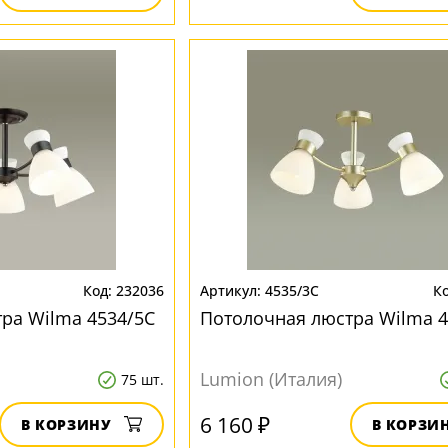
232036
4535/3C
ра Wilma 4534/5C
Потолочная люстра Wilma 4
Lumion (Италия)
75 шт.
6 160 ₽
В КОРЗИНУ
В КОРЗИ