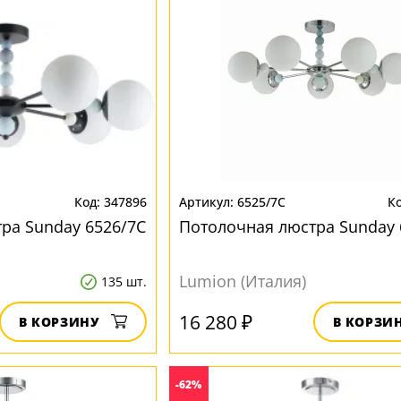
347896
6525/7C
ра Sunday 6526/7C
Потолочная люстра Sunday 
Lumion (Италия)
135 шт.
16 280 ₽
В КОРЗИНУ
В КОРЗИ
-62%