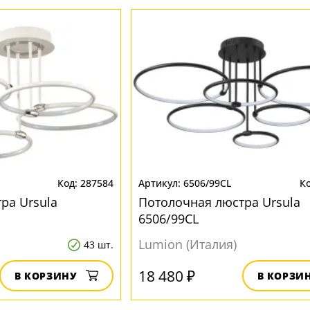
287584
6506/99CL
ра Ursula
Потолочная люстра Ursula
6506/99CL
Lumion (Италия)
43 шт.
18 480 ₽
В КОРЗИНУ
В КОРЗИ