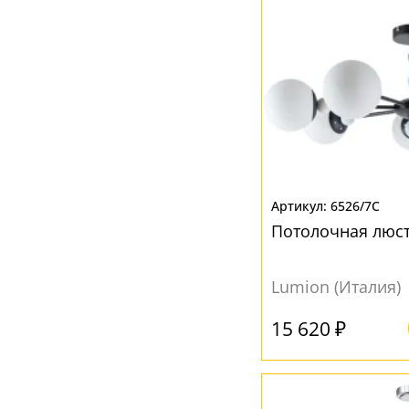
6526/7C
Потолочная люст
Lumion (Италия)
15 620 ₽