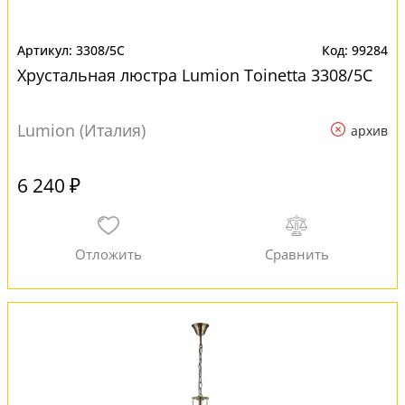
3308/5C
99284
Хрустальная люстра Lumion Toinetta 3308/5C
Lumion (Италия)
архив
6 240 ₽