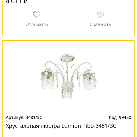
4 011 ₽
3481/3C
99450
Хрустальная люстра Lumion Tibo 3481/3C