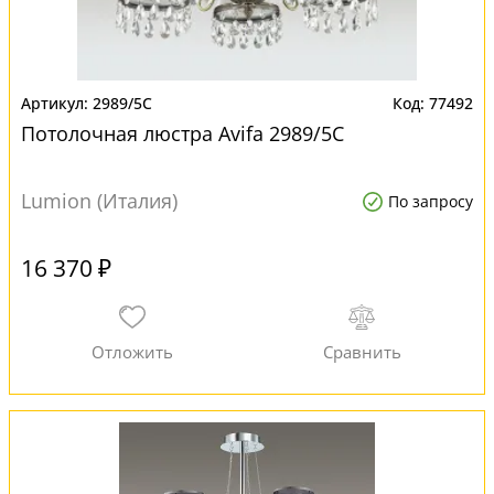
2989/5C
77492
Потолочная люстра Avifa 2989/5C
Lumion (Италия)
По запросу
16 370 ₽