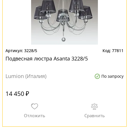
3228/5
77811
Подвесная люстра Asanta 3228/5
Lumion (Италия)
По запросу
14 450 ₽