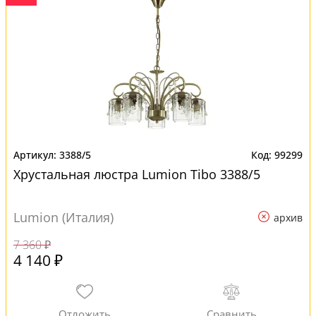
3388/5
99299
Хрустальная люстра Lumion Tibo 3388/5
Lumion (Италия)
архив
7 360 ₽
4 140 ₽