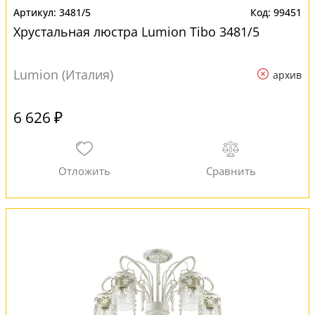
3481/5
99451
Хрустальная люстра Lumion Tibo 3481/5
Lumion (Италия)
архив
6 626 ₽