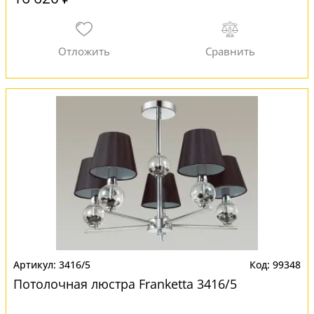
3416/5
99348
Потолочная люстра Franketta 3416/5