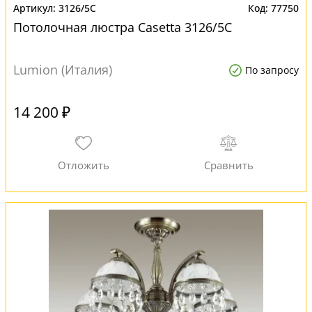
3126/5C
77750
Потолочная люстра Casetta 3126/5C
Lumion (Италия)
По запросу
14 200 ₽