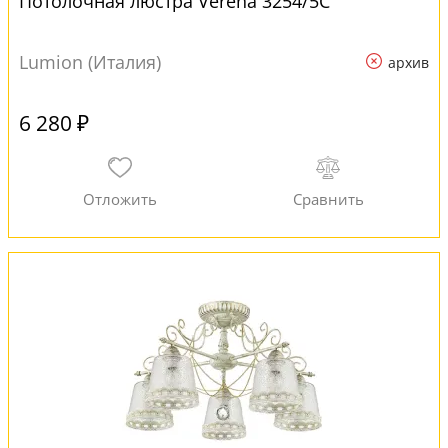
Потолочная люстра Verena 3254/5C
Lumion (Италия)
архив
6 280 ₽