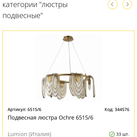
категории "люстры
подвесные"
Артикул: 6515/6
Код: 344576
Подвесная люстра Ochre 6515/6
Lumion (Италия)
33 шт.