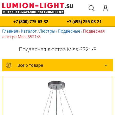
+7 (800) 775-63-32
+7 (495) 255-03-21
Главная
Каталог
Люстры
Подвесные
Подвесная
/
/
/
/
люстра Miss 6521/8
Подвесная люстра Miss 6521/8
Все о товаре
Все о товаре
Комплект лампочек
Вся коллекция
Оплата и доставка