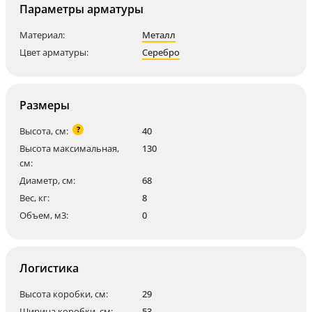
Параметры арматуры
Материал:
Металл
Цвет арматуры:
Серебро
Размеры
?
Высота, см:
40
Высота максимальная,
130
см:
Диаметр, см:
68
Вес, кг:
8
Объем, м3:
0
Логистика
Высота коробки, см:
29
Ширина коробки, см:
53