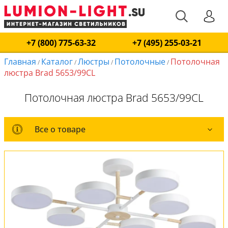
+7 (800) 775-63-32
+7 (495) 255-03-21
Главная
Каталог
Люстры
Потолочные
Потолочная
/
/
/
/
люстра Brad 5653/99CL
Потолочная люстра Brad 5653/99CL
Все о товаре
Все о товаре
Комплект лампочек
Вся коллекция
Оплата и доставка