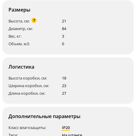
Размеры
?
Высота, см:
21
Диаметр, см:
84
Вес, кг:
3
Объем, м3:
0
Логистика
Высота коробки, см:
18
Ширина коробки, см:
23
Длина коробки, см:
27
Дополнительные параметры
Класс влагозащиты:
IP20
Теги:
На штанге