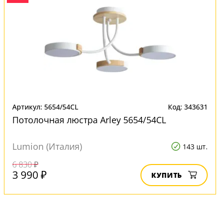
Артикул: 5654/54CL
Код: 343631
Потолочная люстра Arley 5654/54CL
Lumion (Италия)
143 шт.
6 830 ₽
3 990 ₽
КУПИТЬ