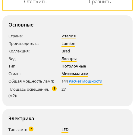
Основные
Страна:
Италия
Производитель:
Lumion
Коллекция:
Brad
Вид:
Люстры
Тип:
Потолочные
Стиль:
Минимализм
Общая мощность ламп:
144
Расчет мощности
?
Площадь освещения,
27
(м2):
Электрика
?
Тип ламп:
LED