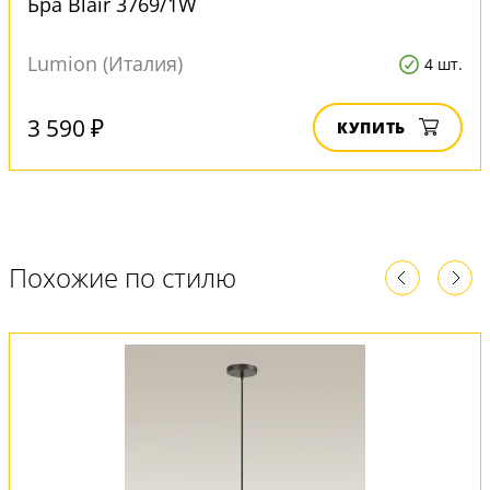
Бра Blair 3769/1W
Lumion (Италия)
4 шт.
3 590 ₽
КУПИТЬ
Похожие по стилю