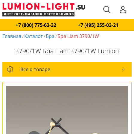
+7 (800) 775-63-32
+7 (495) 255-03-21
Главная
Каталог
Бра
Бра Liam 3790/1W
/
/
/
3790/1W Бра Liam 3790/1W Lumion
Все о товаре
Все о товаре
Комплект лампочек
Вся коллекция
Оплата и доставка