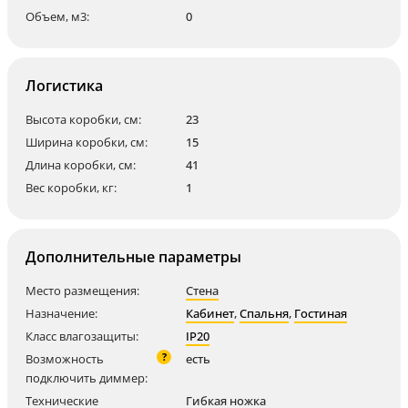
Объем, м3:
0
Логистика
Высота коробки, см:
23
Ширина коробки, см:
15
Длина коробки, см:
41
Вес коробки, кг:
1
Дополнительные параметры
Место размещения:
Стена
Назначение:
Кабинет
,
Спальня
,
Гостиная
Класс влагозащиты:
IP20
?
Возможность
есть
подключить диммер:
Технические
Гибкая ножка