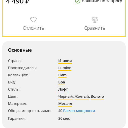
4 490 ₽
Наличие по запросу
Основные
Страна:
Италия
Производитель:
Lumion
Коллекция:
Liam
Вид:
Бра
Стиль:
Лофт
Цвет:
Черный
,
Желтый
,
Золото
Материал:
Металл
Общая мощность ламп:
40
Расчет мощности
Гарантия:
36 мес