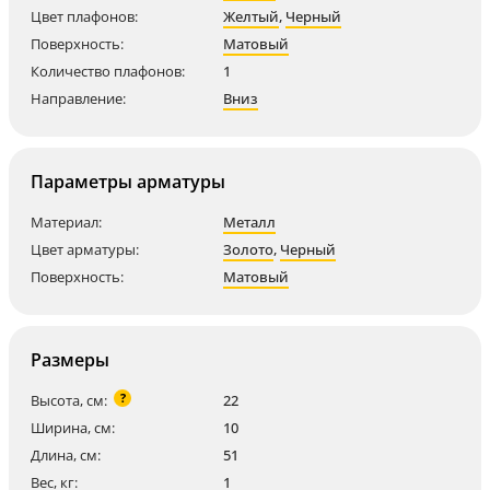
Цвет плафонов:
Желтый
,
Черный
Поверхность:
Матовый
Количество плафонов:
1
Направление:
Вниз
Параметры арматуры
Материал:
Металл
Цвет арматуры:
Золото
,
Черный
Поверхность:
Матовый
Размеры
?
Высота, см:
22
Ширина, см:
10
Длина, см:
51
Вес, кг:
1