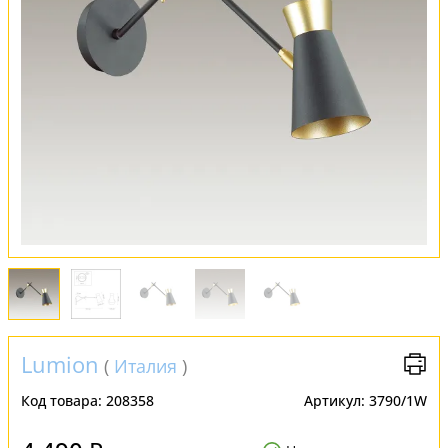
Обмен и возврат
Установка
FAQ
Отзывы
Lumion
(
Италия
)
Код товара:
208358
Артикул:
3790/1W