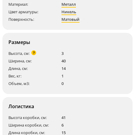
Материал:
Металл
Цвет арматуры:
Никель
Поверхность:
Матовый
Размеры
?
Высота, см:
3
Ширина, см:
40
Длина, см:
14
Вес, кг:
1
Объем, м3:
0
Логистика
Высота коробки, см:
41
Ширина коробки, см:
6
Длина коробки, см:
15