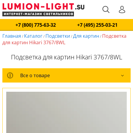
+7 (800) 775-63-32
+7 (495) 255-03-21
Главная
Каталог
Подсветки
Для картин
Подсветка
/
/
/
/
для картин Hikari 3767/8WL
Подсветка для картин Hikari 3767/8WL
Все о товаре
Все о товаре
Комплект лампочек
Вся коллекция
Оплата и доставка