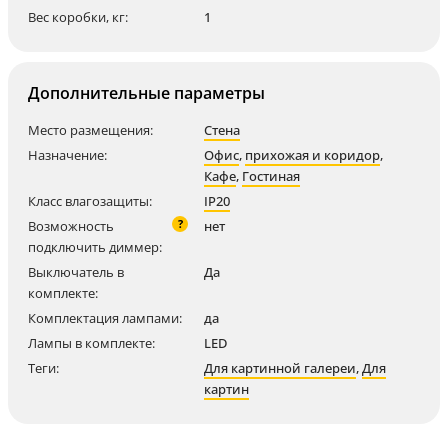
Вес коробки, кг:
1
Дополнительные параметры
Место размещения:
Стена
Назначение:
Офис
,
прихожая и коридор
,
Кафе
,
Гостиная
Класс влагозащиты:
IP20
?
Возможность
нет
подключить диммер:
Выключатель в
Да
комплекте:
Комплектация лампами:
да
Лампы в комплекте:
LED
Теги:
Для картинной галереи
,
Для
картин