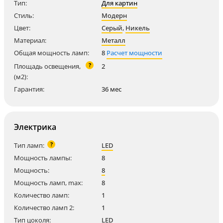
Тип:
Для картин
Стиль:
Модерн
Цвет:
Серый
,
Никель
Материал:
Металл
Общая мощность ламп:
8
Расчет мощности
?
Площадь освещения,
2
(м2):
Гарантия:
36 мес
Электрика
?
Тип ламп:
LED
Мощность лампы:
8
Мощность:
8
Мощность ламп, max:
8
Количество ламп:
1
Количество ламп 2:
1
Тип цоколя:
LED