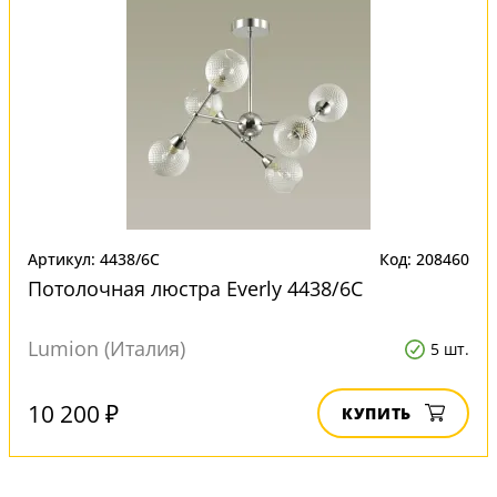
Артикул: 4438/6C
Код: 208460
Потолочная люстра Everly 4438/6C
Lumion (Италия)
5 шт.
10 200 ₽
КУПИТЬ