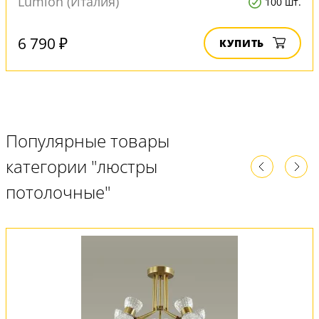
Lumion (Италия)
100 шт.
6 790 ₽
КУПИТЬ
Популярные товары
категории "люстры
потолочные"