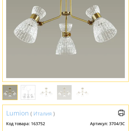
Обмен и возврат
Установка
FAQ
Отзывы
Lumion
(
Италия
)
Код товара:
163752
Артикул:
3704/3C