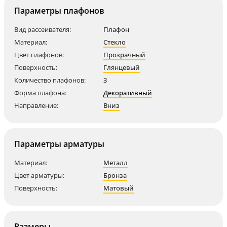
Параметры плафонов
Вид рассеивателя:
Плафон
Материал:
Стекло
Цвет плафонов:
Прозрачный
Поверхность:
Глянцевый
Количество плафонов:
3
Форма плафона:
Декоративный
Направление:
Вниз
Параметры арматуры
Материал:
Металл
Цвет арматуры:
Бронза
Поверхность:
Матовый
Размеры