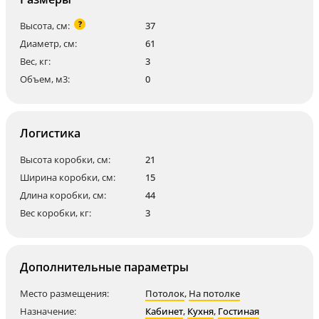
?
Высота, см:
37
Диаметр, см:
61
Вес, кг:
3
Объем, м3:
0
Логистика
Высота коробки, см:
21
Ширина коробки, см:
15
Длина коробки, см:
44
Вес коробки, кг:
3
Дополнительные параметры
Место размещения:
Потолок
,
На потолке
Назначение:
Кабинет
,
Кухня
,
Гостиная