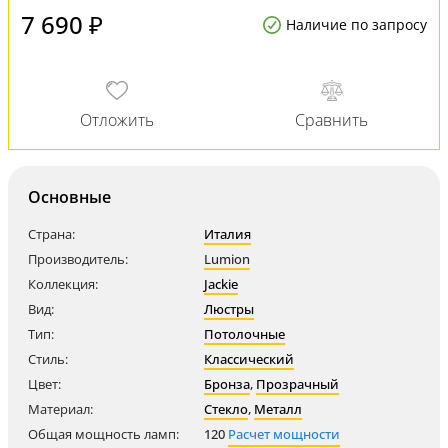
7 690 ₽
Наличие по запросу
Основные
Страна:
Италия
Производитель:
Lumion
Коллекция:
Jackie
Вид:
Люстры
Тип:
Потолочные
Стиль:
Классический
Цвет:
Бронза
,
Прозрачный
Материал:
Стекло
,
Металл
Общая мощность ламп:
120
Расчет мощности