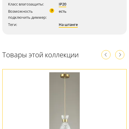
Класс влагозащиты:
IP20
?
Возможность
есть
подключить диммер:
Теги:
На штанге
Товары этой коллекции