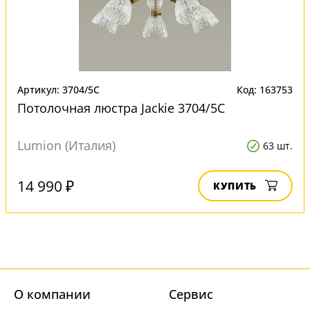
Артикул: 3704/5C
Код: 163753
Потолочная люстра Jackie 3704/5C
Lumion (Италия)
63 шт.
14 990 ₽
КУПИТЬ
О компании
Cервис