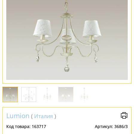
Обмен и возврат
Установка
FAQ
Отзывы
Lumion
(
Италия
)
Код товара:
163717
Артикул:
3686/3