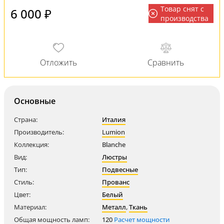
Товар снят с
6 000 ₽
производства
Основные
Страна:
Италия
Производитель:
Lumion
Коллекция:
Blanche
Вид:
Люстры
Тип:
Подвесные
Стиль:
Прованс
Цвет:
Белый
Материал:
Металл
,
Ткань
Общая мощность ламп:
120
Расчет мощности