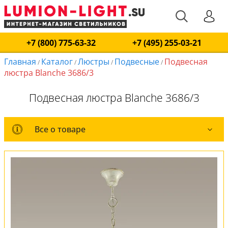
+7 (800) 775-63-32
+7 (495) 255-03-21
Главная
Каталог
Люстры
Подвесные
Подвесная
/
/
/
/
люстра Blanche 3686/3
Подвесная люстра Blanche 3686/3
Все о товаре
Все о товаре
Комплект лампочек
Вся коллекция
Оплата и доставка