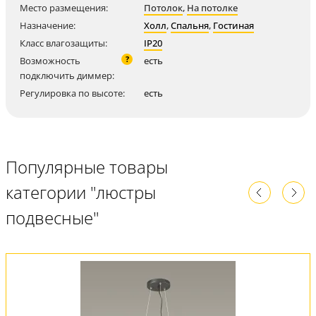
Место размещения:
Потолок
,
На потолке
Назначение:
Холл
,
Спальня
,
Гостиная
Класс влагозащиты:
IP20
?
Возможность
есть
подключить диммер:
Регулировка по высоте:
есть
Популярные товары
категории "люстры
подвесные"