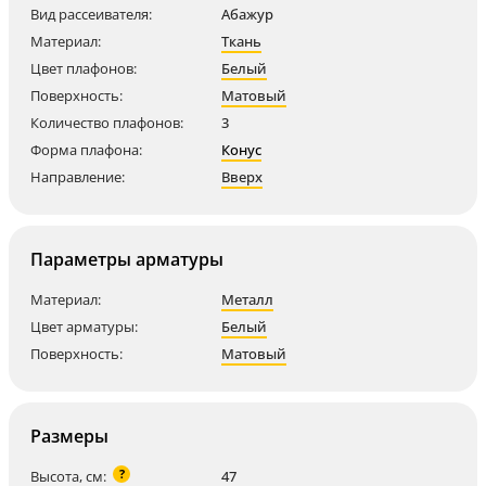
Вид рассеивателя:
Абажур
Материал:
Ткань
Цвет плафонов:
Белый
Поверхность:
Матовый
Количество плафонов:
3
Форма плафона:
Конус
Направление:
Вверх
Параметры арматуры
Материал:
Металл
Цвет арматуры:
Белый
Поверхность:
Матовый
Размеры
?
Высота, см:
47