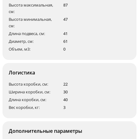
Высота максимальная,
87
см:
Высота минимальная,
47
см:
Длина подвеса, см:
41
Диаметр, см:
61
Объем, м3:
0
Логистика
Высота коробки, см:
22
Ширина коробки, см:
30
Длина коробки, см:
40
Вес коробки, кг:
3
Дополнительные параметры