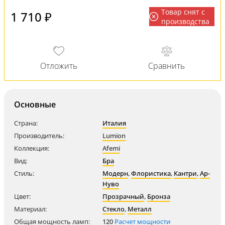
Товар снят с
1 710 ₽
производства
Основные
Страна:
Италия
Производитель:
Lumion
Коллекция:
Afemi
Вид:
Бра
Стиль:
Модерн
,
Флористика
,
Кантри
,
Ар-
Нуво
Цвет:
Прозрачный
,
Бронза
Материал:
Стекло
,
Металл
Общая мощность ламп:
120
Расчет мощности