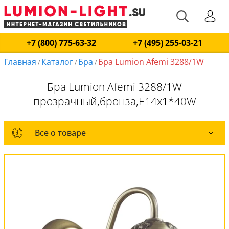
+7 (800) 775-63-32
+7 (495) 255-03-21
Главная
Каталог
Бра
Бра Lumion Afemi 3288/1W
/
/
/
Бра Lumion Afemi 3288/1W
прозрачный,бронза,E14x1*40W
Все о товаре
Все о товаре
Комплект лампочек
Вся коллекция