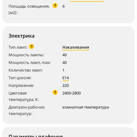
?
Площадь освещения,
6
(м2):
Электрика
?
Тип ламп:
Накаливания
Мощность лампы:
40
Мощность ламп, max:
40
Количество ламп:
1
Тип цоколя:
E14
Напряжение:
220
?
Цветовая
2400-2800
температура, K:
Диапазон рабочих
комнатная температура
температур:
Параметры плафонов