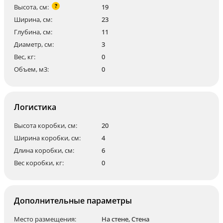
?
Высота, см:
19
Ширина, см:
23
Глубина, см:
11
Диаметр, см:
3
Вес, кг:
0
Объем, м3:
0
Логистика
Высота коробки, см:
20
Ширина коробки, см:
4
Длина коробки, см:
6
Вес коробки, кг:
0
Дополнительные параметры
Место размещения:
На стене
,
Стена