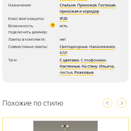
Назначение:
Спальня
,
Прихожая
,
Гостиная
,
прихожая и коридор
Класс влагозащиты:
IP20
?
Возможность
есть
подключить диммер:
Лампы в комплекте:
нет
Совместимые лампы:
Светодиодные
,
Накаливания
,
КЛЛ
Теги:
С цветами
,
С плафонами
,
Настенные
,
На стену
,
Ильича
,
листья
,
Рожковые
Похожие по стилю