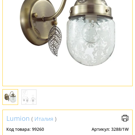
Оплата и доставка
Обмен и возврат
Установка
FAQ
Отзывы
Lumion
(
Италия
)
Код товара:
99260
Артикул:
3288/1W