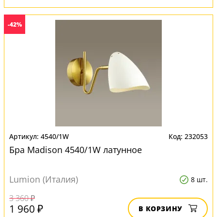
-42%
4540/1W
232053
Бра Madison 4540/1W латунное
Lumion (Италия)
8 шт.
3 360 ₽
1 960 ₽
В КОРЗИНУ