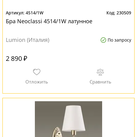
4514/1W
230509
Бра Neoclassi 4514/1W латунное
Lumion (Италия)
По запросу
2 890 ₽