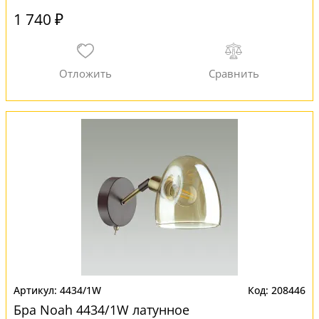
1 740 ₽
4434/1W
208446
Бра Noah 4434/1W латунное