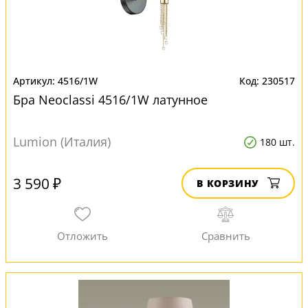
4516/1W
230517
Бра Neoclassi 4516/1W латунное
Lumion (Италия)
180 шт.
3 590 ₽
В КОРЗИНУ