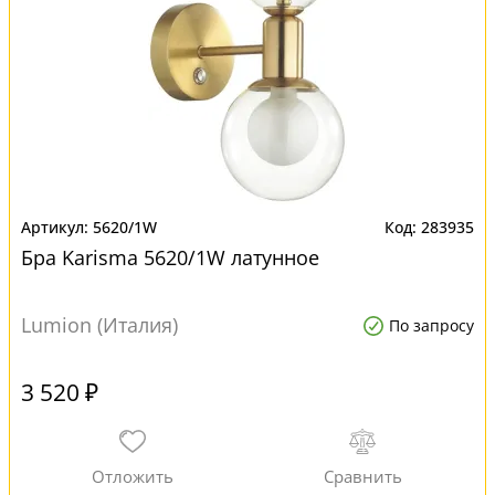
5620/1W
283935
Бра Karisma 5620/1W латунное
Lumion (Италия)
По запросу
3 520 ₽