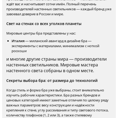
ждёт вас и насчитывает сотни имён. Полный перечень
производителей настенных светильников — каждый бренд уже
завоевал доверие в России и мире.
Свет на стенах со всех уголков планеты
Мировые центры бра представлены у нас:
Италия
— миланский авангард в дизайне бра —
эксперименты с материалами, минимализм с ноткой
роскоши
и многие другие страны мира — производители
настенных светильников. Мировые мастера
настенного света собраны в одном месте.
Секреты выбора бра: от размера до технологий
Когда стиль и форма бра уже выбраны, стоит внимательно
изучить рабочие характеристики. Бра разных брендов и
ценовых категорий имеют заметные отличия по целому ряду
важных параметров: весу конструкции и надёжности
крепления к стене, углу рассеивания и типу светового потока,
количеству плафонов (1, 2 или 3), а также стилевому