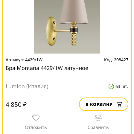
4429/1W
208427
Бра Montana 4429/1W латунное
Lumion (Италия)
63 шт.
4 850 ₽
В КОРЗИНУ