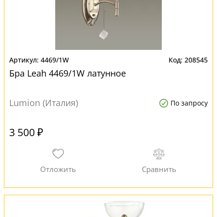
4469/1W
208545
Бра Leah 4469/1W латунное
Lumion (Италия)
По запросу
3 500 ₽