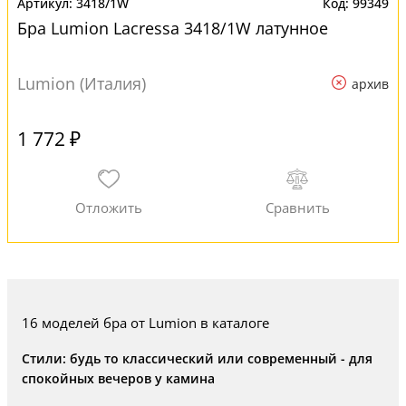
3418/1W
99349
Бра Lumion Lacressa 3418/1W латунное
Lumion (Италия)
архив
1 772 ₽
16 моделей бра от Lumion в каталоге
Стили: будь то классический или современный - для
спокойных вечеров у камина