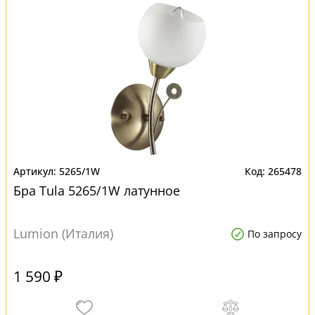
5265/1W
265478
Бра Tula 5265/1W латунное
Lumion (Италия)
По запросу
1 590 ₽