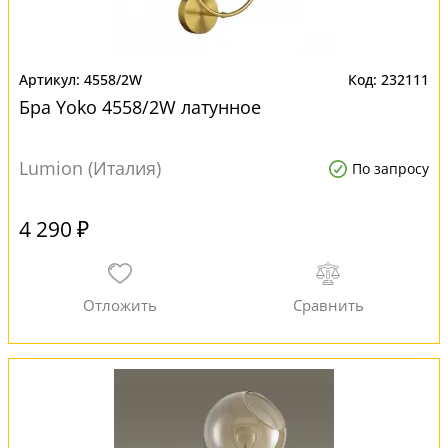
4558/2W
232111
Бра Yoko 4558/2W латунное
Lumion (Италия)
По запросу
4 290 ₽