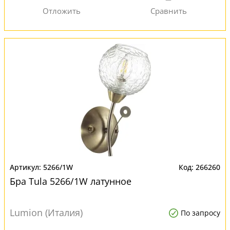
5266/1W
266260
Бра Tula 5266/1W латунное
Lumion (Италия)
По запросу