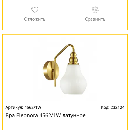
4562/1W
232124
Бра Eleonora 4562/1W латунное