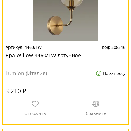
4460/1W
208516
Бра Willow 4460/1W латунное
Lumion (Италия)
По запросу
3 210 ₽