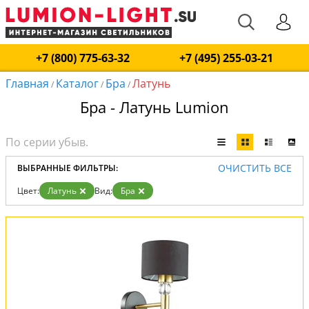
+7 (800) 775-63-32
+7 (495) 255-03-21
Главная
Каталог
Бра
Латунь
/
/
/
Бра - Латунь Lumion
ОЧИСТИТЬ ВСЕ
ВЫБРАННЫЕ ФИЛЬТРЫ:
Цвет:
Латунь
Вид:
Бра