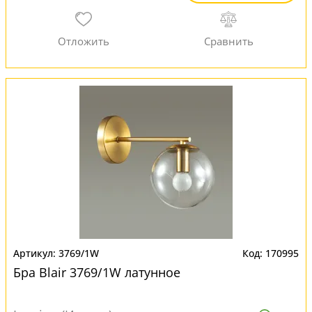
3769/1W
170995
Бра Blair 3769/1W латунное