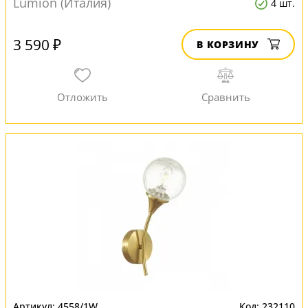
Lumion (Италия)
4 шт.
3 590 ₽
В КОРЗИНУ
4558/1W
232110