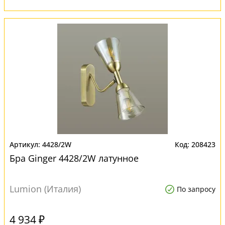
4428/2W
208423
Бра Ginger 4428/2W латунное
Lumion (Италия)
По запросу
4 934 ₽