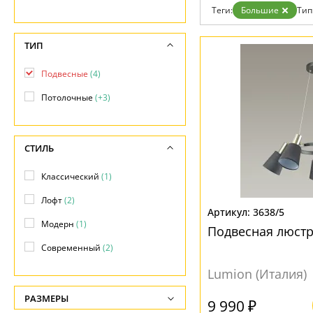
Контакты
Теги:
Большие
Тип
ТИП
Подвесные
(4)
Потолочные
(+3)
СТИЛЬ
Классический
(1)
Лофт
(2)
3638/5
Модерн
(1)
Подвесная люстр
Современный
(2)
Lumion (Италия)
РАЗМЕРЫ
9 990 ₽