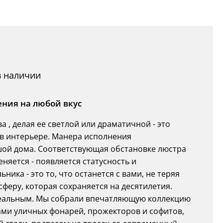
в наличии
ения на любой вкус
 , делая ее светлой или драматичной - это
а в интерьере. Манера исполнения
ушой дома. Соответствующая обстановке люстра
няется - появляется статусность и
ика - это то, что останется с вами, не теряя
феру, которая сохраняется на десятилетия.
деальным. Мы собрали впечатляющую коллекцию
мами уличных фонарей, прожекторов и софитов,