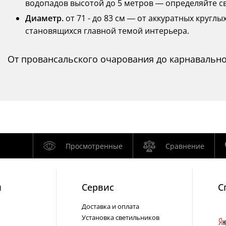
водопадов высотой до 5 метров — определяйте с
Диаметр.
от 71 - до 83 см — от аккуратных кругл
становящихся главной темой интерьера.
От провансальского очарования до карнавально
Просмотренные
Сравнение
и
Cервис
С
Доставка и оплата
Установка светильников