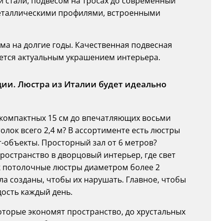
й стали, подвесом на тросах до современный
металлическими профилями, встроенными
ома на долгие годы. Качественная подвесная
ается актуальным украшением интерьера.
ции. Люстра из Италии будет идеально
 компактных 15 см до впечатляющих восьми
олок всего 2,4 м? В ассортименте есть люстры
т-объекты. Просторный зал от 6 метров?
ространство в дворцовый интерьер, где свет
как потолочные люстры диаметром более 2
ла созданы, чтобы их нарушать. Главное, чтобы
ость каждый день.
которые экономят пространство, до хрустальных