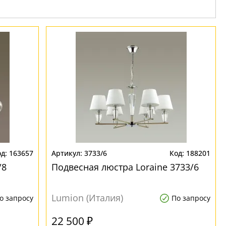
163657
3733/6
188201
/8
Подвесная люстра Loraine 3733/6
Lumion (Италия)
о запросу
По запросу
22 500 ₽