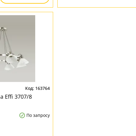
163764
 Effi 3707/8
По запросу