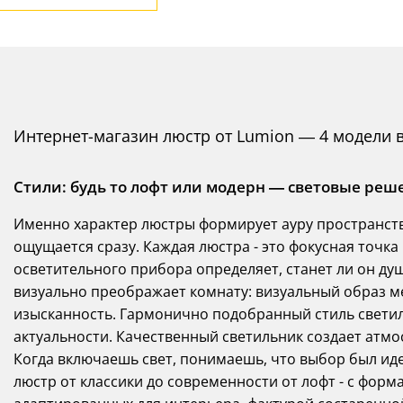
Интернет-магазин люстр от Lumion — 4 модели 
Стили: будь то лофт или модерн — световые реш
Именно характер люстры формирует ауру пространства
ощущается сразу. Каждая люстра - это фокусная точк
осветительного прибора определяет, станет ли он д
визуально преображает комнату: визуальный образ ме
изысканность. Гармонично подобранный стиль светильн
актуальности. Качественный светильник создает атмос
Когда включаешь свет, понимаешь, что выбор был и
люстр от классики до современности от лофт - с фор