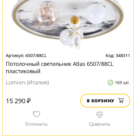
6507/88CL
348311
Потолочный светильник Atlas 6507/88CL
пластиковый
Lumion (Италия)
169 шт.
15 290 ₽
В КОРЗИНУ