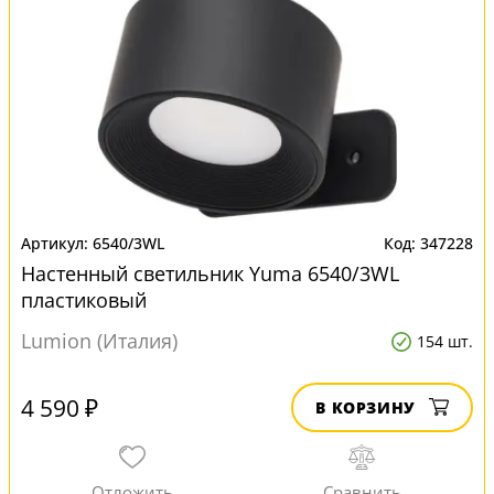
6540/3WL
347228
Настенный светильник Yuma 6540/3WL
пластиковый
Lumion (Италия)
154 шт.
4 590 ₽
В КОРЗИНУ