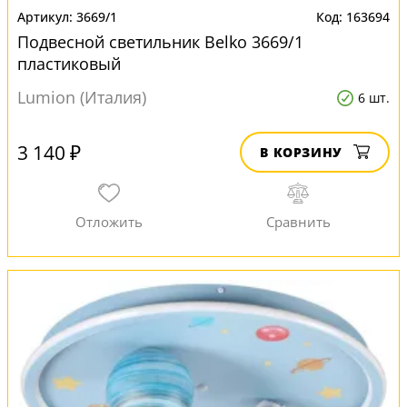
3669/1
163694
Подвесной светильник Belko 3669/1
пластиковый
Lumion (Италия)
6 шт.
3 140 ₽
В КОРЗИНУ