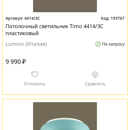
4414/3C
193767
Потолочный светильник Timo 4414/3C
пластиковый
Lumion (Италия)
По запросу
9 990 ₽