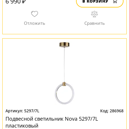
6 990 ₽
В КОРЗИНУ
5297/7L
286968
Подвесной светильник Nova 5297/7L
пластиковый