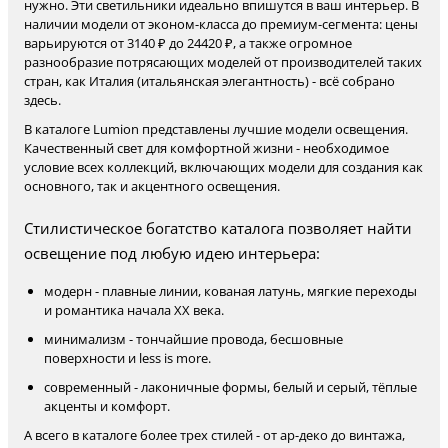
нужно. Эти светильники идеально впишутся в ваш интерьер. В
наличии модели от эконом-класса до премиум-сегмента: цены
варьируются от 3140 ₽ до 24420 ₽, а также огромное
разнообразие потрясающих моделей от производителей таких
стран, как Италия (итальянская элегантность) - всё собрано
здесь.
В каталоге Lumion представлены лучшие модели освещения.
Качественный свет для комфортной жизни - необходимое
условие всех коллекций, включающих модели для создания как
основного, так и акцентного освещения.
Стилистическое богатство каталога позволяет найти
освещение под любую идею интерьера:
модерн - плавные линии, кованая латунь, мягкие переходы
и романтика начала XX века.
минимализм - тончайшие провода, бесшовные
поверхности и less is more.
современный - лаконичные формы, белый и серый, тёплые
акценты и комфорт.
А всего в каталоге более трех стилей - от ар-деко до винтажа,