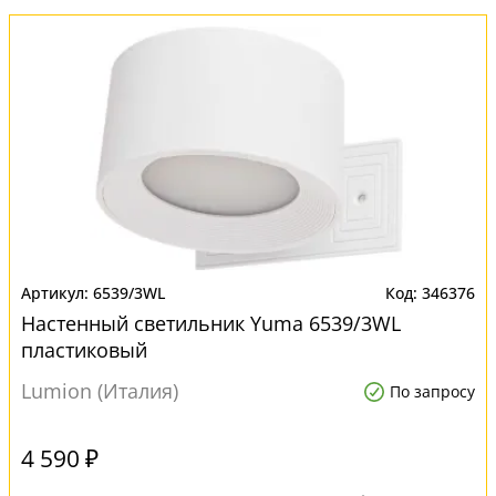
6539/3WL
346376
Настенный светильник Yuma 6539/3WL
пластиковый
Lumion (Италия)
По запросу
4 590 ₽