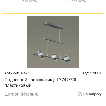
3747/30L
170951
Подвесной светильник Jill 3747/30L
пластиковый
Lumion (Италия)
По запросу