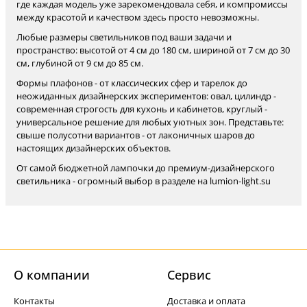
где каждая модель уже зарекомендовала себя, и компромиссы
между красотой и качеством здесь просто невозможны.
Любые размеры светильников под ваши задачи и
пространство: высотой от 4 см до 180 см, шириной от 7 см до 30
см, глубиной от 9 см до 85 см.
Формы плафонов - от классических сфер и тарелок до
неожиданных дизайнерских экспериментов: овал, цилиндр -
современная строгость для кухонь и кабинетов, круглый -
универсальное решение для любых уютных зон. Представьте:
свыше полусотни вариантов - от лаконичных шаров до
настоящих дизайнерских объектов.
От самой бюджетной лампочки до премиум-дизайнерского
светильника - огромный выбор в разделе на lumion-light.su
О компании
Cервис
Контакты
Доставка и оплата