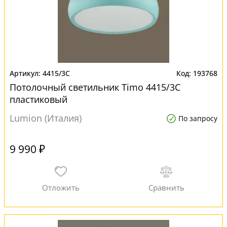
4415/3C
193768
Потолочный светильник Timo 4415/3C
пластиковый
Lumion (Италия)
По запросу
9 990 ₽