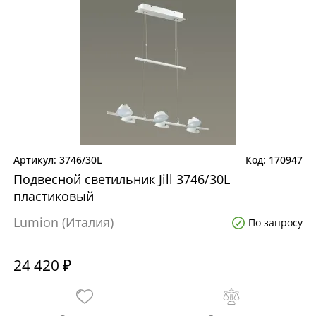
3746/30L
170947
Подвесной светильник Jill 3746/30L
пластиковый
Lumion (Италия)
По запросу
24 420 ₽