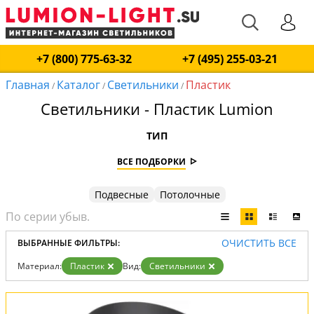
+7 (800) 775-63-32
+7 (495) 255-03-21
Главная
Каталог
Светильники
Пластик
/
/
/
Светильники - Пластик Lumion
ТИП
ВСЕ ПОДБОРКИ
Подвесные
Потолочные
ОЧИСТИТЬ ВСЕ
ВЫБРАННЫЕ ФИЛЬТРЫ:
Материал:
Пластик
Вид:
Светильники