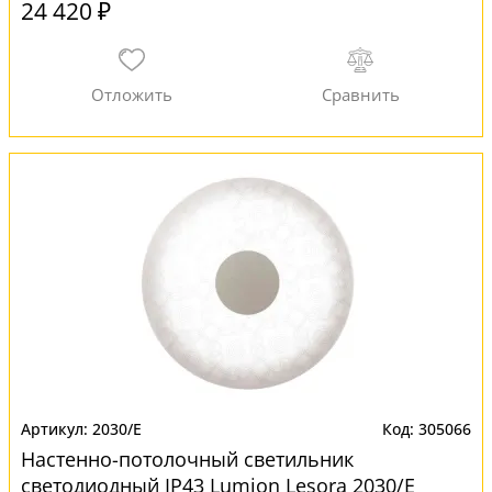
24 420 ₽
2030/E
305066
Настенно-потолочный светильник
светодиодный IP43 Lumion Lesora 2030/E