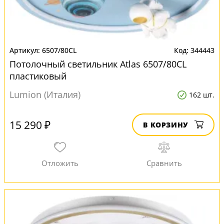
6507/80CL
344443
Потолочный светильник Atlas 6507/80CL
пластиковый
Lumion (Италия)
162 шт.
15 290 ₽
В КОРЗИНУ