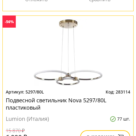
-56%
5297/80L
283114
Подвесной светильник Nova 5297/80L
пластиковый
Lumion (Италия)
77 шт.
15 870 ₽