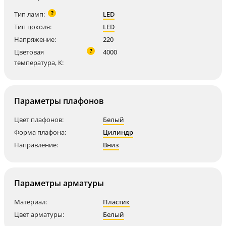
?
Тип ламп:
LED
Тип цоколя:
LED
Напряжение:
220
?
Цветовая
4000
температура, K:
Параметры плафонов
Цвет плафонов:
Белый
Форма плафона:
Цилиндр
Направление:
Вниз
Параметры арматуры
Материал:
Пластик
Цвет арматуры:
Белый