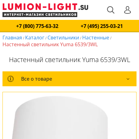
+7 (800) 775-63-32
+7 (495) 255-03-21
Главная
Каталог
Светильники
Настенные
/
/
/
/
Настенный светильник Yuma 6539/3WL
Настенный светильник Yuma 6539/3WL
Все о товаре
Все о товаре
Комплект лампочек
Вся коллекция
Оплата и доставка