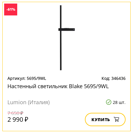
-61%
Артикул: 5695/9WL
Код: 346436
Настенный светильник Blake 5695/9WL
Lumion (Италия)
28 шт.
7 650 ₽
2 990 ₽
КУПИТЬ