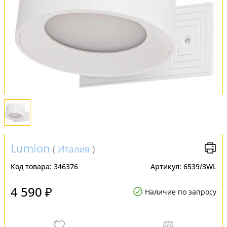
Обмен и возврат
Установка
FAQ
Отзывы
Lumion
(
Италия
)
Код товара:
346376
Артикул:
6539/3WL
4 590 ₽
Наличие по запросу