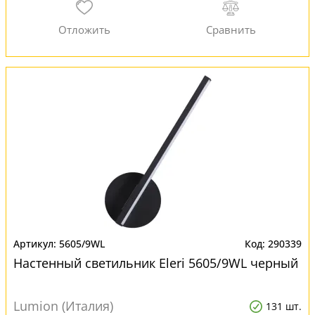
5605/9WL
290339
Настенный светильник Eleri 5605/9WL черный
Lumion (Италия)
131 шт.