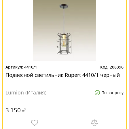
4410/1
208396
Подвесной светильник Rupert 4410/1 черный
Lumion (Италия)
По запросу
3 150 ₽