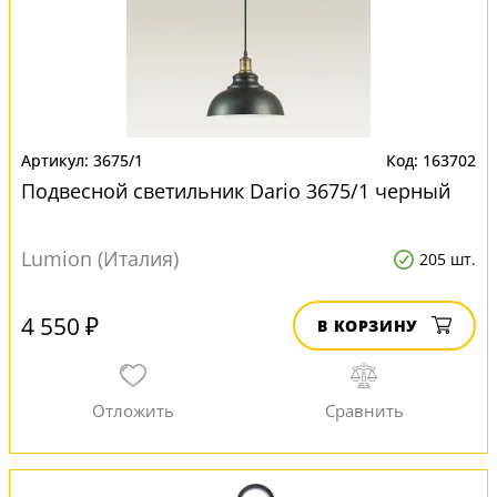
3675/1
163702
Подвесной светильник Dario 3675/1 черный
Lumion (Италия)
205 шт.
4 550 ₽
В КОРЗИНУ