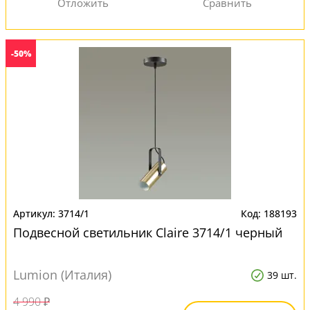
-50%
3714/1
188193
Подвесной светильник Claire 3714/1 черный
Lumion (Италия)
39 шт.
4 990 ₽