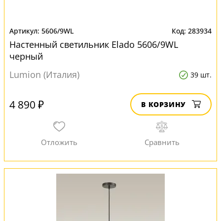
5606/9WL
283934
Настенный светильник Elado 5606/9WL
черный
Lumion (Италия)
39 шт.
4 890 ₽
В КОРЗИНУ