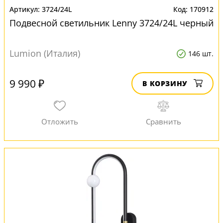
3724/24L
170912
Подвесной светильник Lenny 3724/24L черный
Lumion (Италия)
146 шт.
9 990 ₽
В КОРЗИНУ