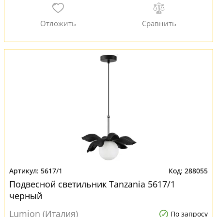
5617/1
288055
Подвесной светильник Tanzania 5617/1
черный
Lumion (Италия)
По запросу