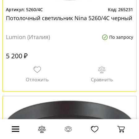
5260/4C
265231
Потолочный светильник Nina 5260/4C черный
Lumion (Италия)
По запросу
5 200 ₽