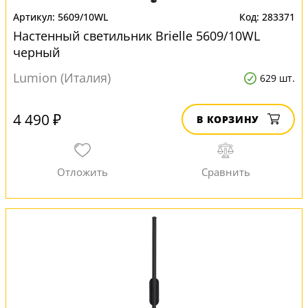
5609/10WL
283371
Настенный светильник Brielle 5609/10WL
черный
Lumion (Италия)
629 шт.
4 490 ₽
В КОРЗИНУ