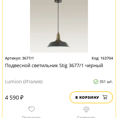
3677/1
163704
Подвесной светильник Stig 3677/1 черный
Lumion (Италия)
351 шт.
4 590 ₽
В КОРЗИНУ