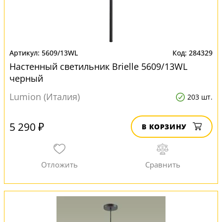
5609/13WL
284329
Настенный светильник Brielle 5609/13WL
черный
Lumion (Италия)
203 шт.
5 290 ₽
В КОРЗИНУ