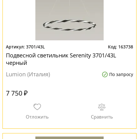
3701/43L
163738
Подвесной светильник Serenity 3701/43L
черный
Lumion (Италия)
По запросу
7 750 ₽