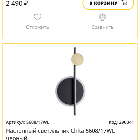
2 490 ₽
В КОРЗИНУ
5608/17WL
290341
Настенный светильник Chita 5608/17WL
черный