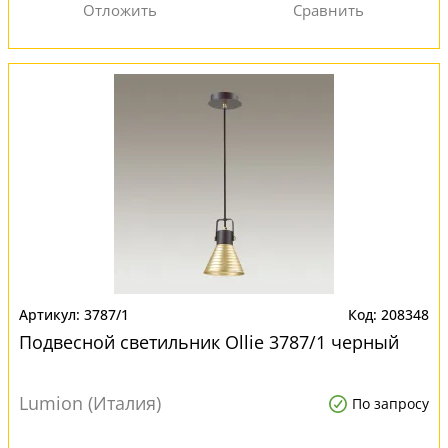
3787/1
208348
Подвесной светильник Ollie 3787/1 черный
Lumion (Италия)
По запросу