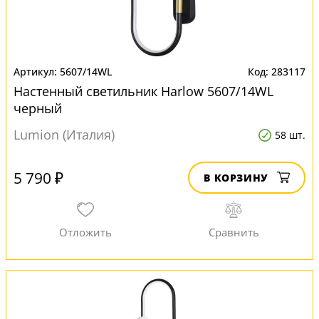
5607/14WL
283117
Настенный светильник Harlow 5607/14WL
черный
Lumion (Италия)
58 шт.
5 790 ₽
В КОРЗИНУ