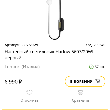
5607/20WL
290340
Настенный светильник Harlow 5607/20WL
черный
Lumion (Италия)
57 шт.
6 990 ₽
В КОРЗИНУ