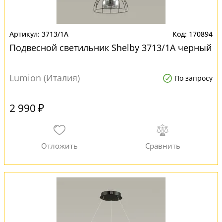
3713/1A
170894
Подвесной светильник Shelby 3713/1A черный
Lumion (Италия)
По запросу
2 990 ₽