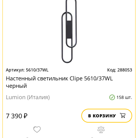
5610/37WL
288053
Настенный светильник Clipe 5610/37WL
черный
Lumion (Италия)
158 шт.
7 390 ₽
В КОРЗИНУ