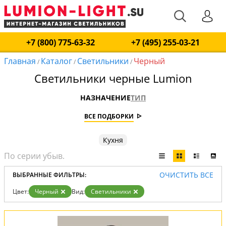
+7 (800) 775-63-32
+7 (495) 255-03-21
Главная
Каталог
Светильники
Черный
/
/
/
Светильники черные Lumion
НАЗНАЧЕНИЕ
ТИП
ВСЕ ПОДБОРКИ
Кухня
ОЧИСТИТЬ ВСЕ
ВЫБРАННЫЕ ФИЛЬТРЫ:
Цвет:
Черный
Вид:
Светильники