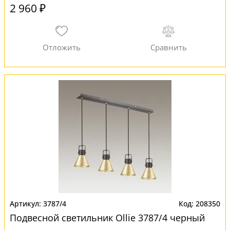
2 960 ₽
3787/4
208350
Подвесной светильник Ollie 3787/4 черный