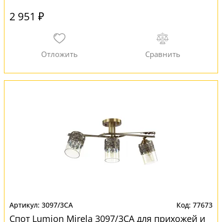
2 951 ₽
3097/3CA
77673
Спот Lumion Mirela 3097/3CA для прихожей и