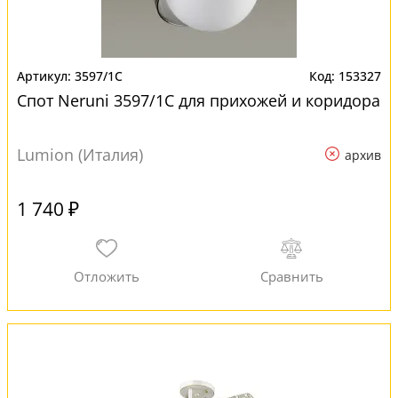
3597/1C
153327
Спот Neruni 3597/1C для прихожей и коридора
Lumion (Италия)
архив
1 740 ₽