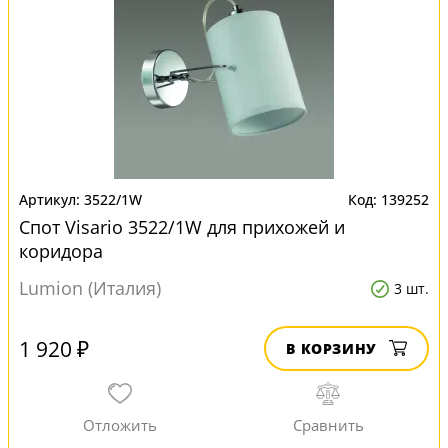
3522/1W
139252
Спот Visario 3522/1W для прихожей и
коридора
Lumion (Италия)
3 шт.
1 920 ₽
В КОРЗИНУ