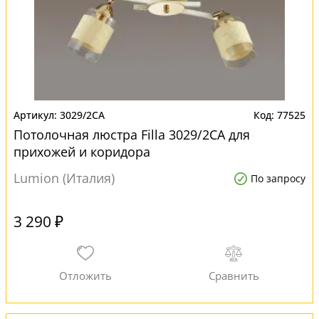
3029/2CA
77525
Потолочная люстра Filla 3029/2CA для
прихожей и коридора
Lumion (Италия)
По запросу
3 290 ₽