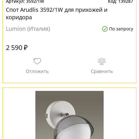
3592/1W
139287
Спот Arudlis 3592/1W для прихожей и
коридора
Lumion (Италия)
По запросу
2 590 ₽