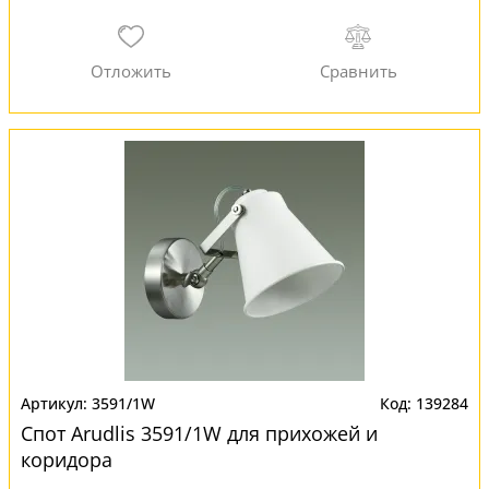
3591/1W
139284
Спот Arudlis 3591/1W для прихожей и
коридора