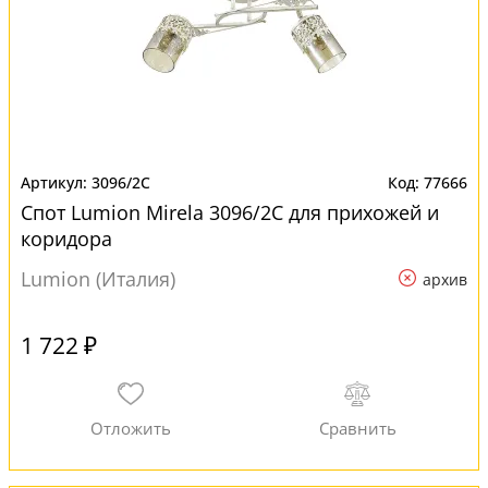
3096/2C
77666
Спот Lumion Mirela 3096/2C для прихожей и
коридора
Lumion (Италия)
архив
1 722 ₽