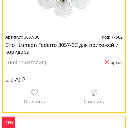
3057/3C
77562
Спот Lumion Federro 3057/3C для прихожей и
коридора
Lumion (Италия)
архив
2 279 ₽
-10%