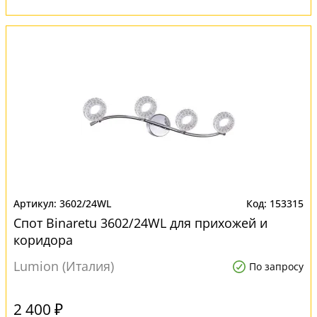
3602/24WL
153315
Спот Binaretu 3602/24WL для прихожей и
коридора
Lumion (Италия)
По запросу
2 400 ₽