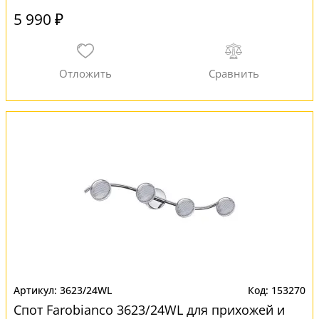
5 990 ₽
3623/24WL
153270
Спот Farobianco 3623/24WL для прихожей и