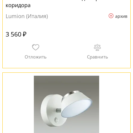
коридора
Lumion (Италия)
архив
3 560 ₽