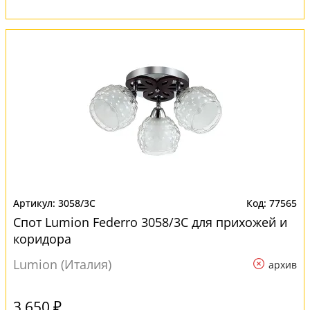
3058/3C
77565
Спот Lumion Federro 3058/3C для прихожей и
коридора
Lumion (Италия)
архив
3 650 ₽