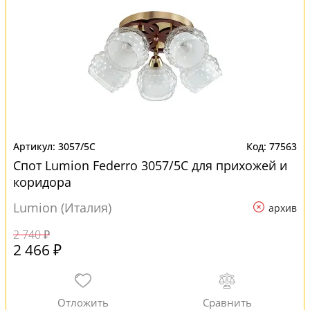
3057/5C
77563
Спот Lumion Federro 3057/5C для прихожей и
коридора
Lumion (Италия)
архив
2 740 ₽
2 466 ₽