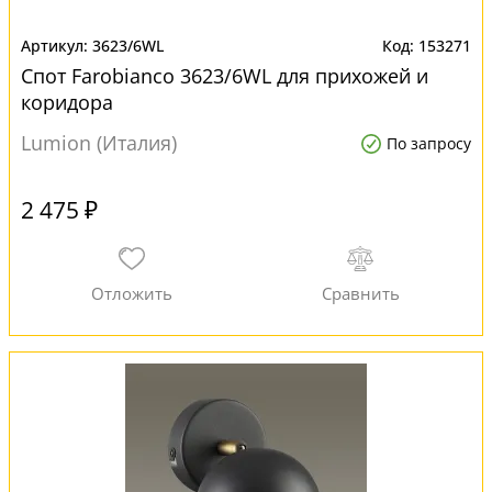
3623/6WL
153271
Спот Farobianco 3623/6WL для прихожей и
коридора
Lumion (Италия)
По запросу
2 475 ₽