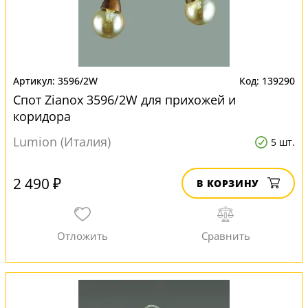
3596/2W
139290
Спот Zianox 3596/2W для прихожей и
коридора
Lumion (Италия)
5 шт.
2 490 ₽
В КОРЗИНУ