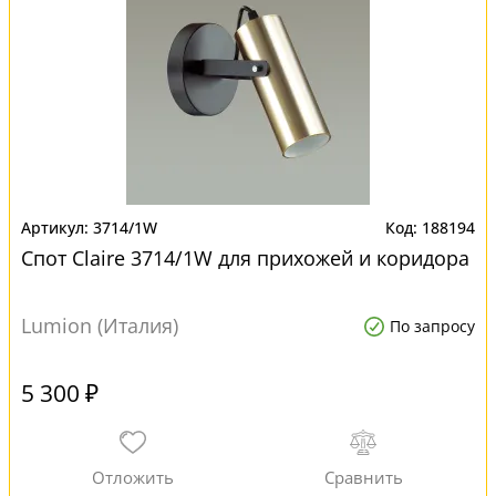
3714/1W
188194
Спот Claire 3714/1W для прихожей и коридора
Lumion (Италия)
По запросу
5 300 ₽