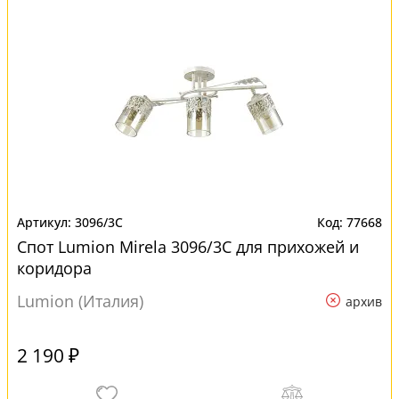
3096/3C
77668
Спот Lumion Mirela 3096/3C для прихожей и
коридора
Lumion (Италия)
архив
2 190 ₽