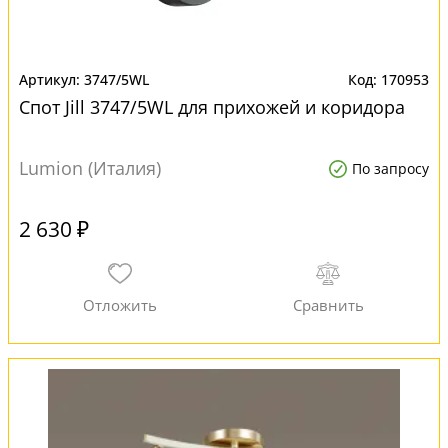
3747/5WL
170953
Спот Jill 3747/5WL для прихожей и коридора
Lumion (Италия)
По запросу
2 630 ₽