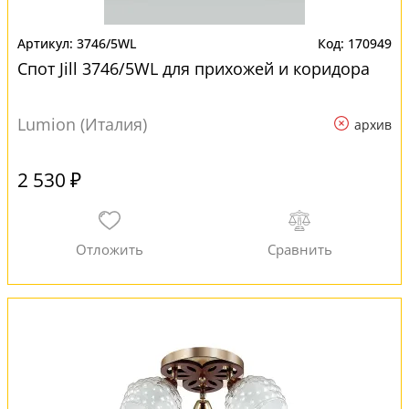
3746/5WL
170949
Спот Jill 3746/5WL для прихожей и коридора
Lumion (Италия)
архив
2 530 ₽