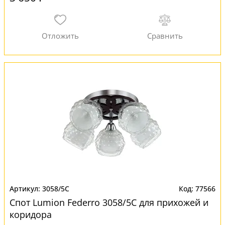
3058/5C
77566
Спот Lumion Federro 3058/5C для прихожей и
коридора