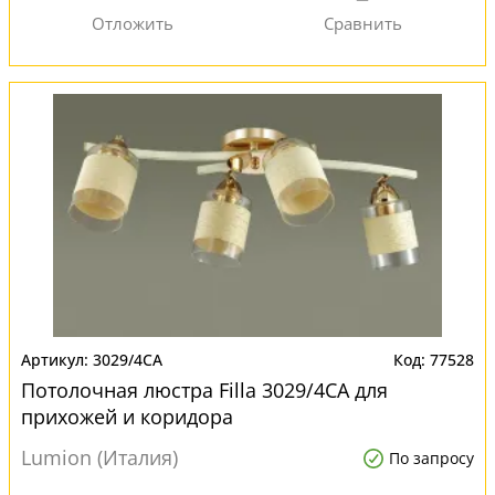
3029/4CA
77528
Потолочная люстра Filla 3029/4CA для
прихожей и коридора
Lumion (Италия)
По запросу