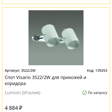
3522/2W
139253
Спот Visario 3522/2W для прихожей и
коридора
Lumion (Италия)
По запросу
4 884 ₽