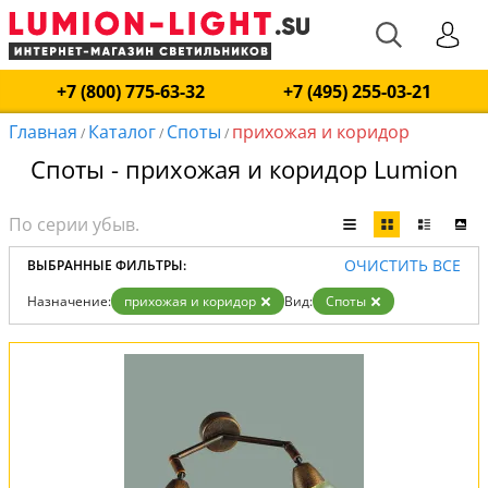
+7 (800) 775-63-32
+7 (495) 255-03-21
Главная
Каталог
Споты
прихожая и коридор
/
/
/
Споты - прихожая и коридор Lumion
ОЧИСТИТЬ ВСЕ
ВЫБРАННЫЕ ФИЛЬТРЫ:
Назначение:
прихожая и коридор
Вид:
Споты