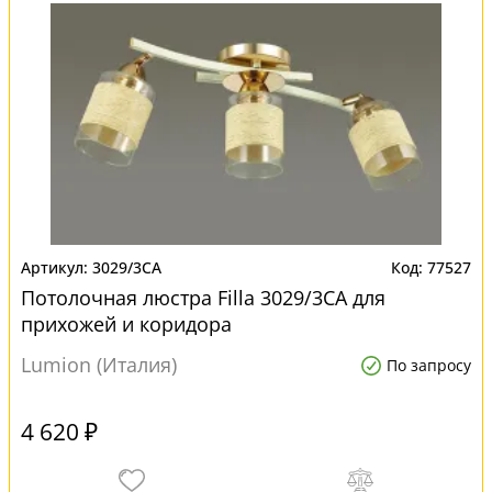
3029/3CA
77527
Потолочная люстра Filla 3029/3CA для
прихожей и коридора
Lumion (Италия)
По запросу
4 620 ₽