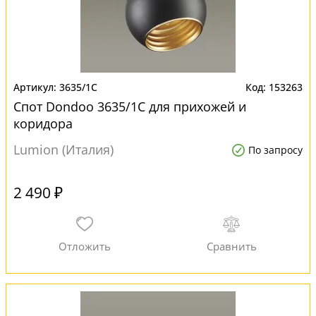
3635/1C
153263
Спот Dondoo 3635/1C для прихожей и
коридора
Lumion (Италия)
По запросу
2 490 ₽