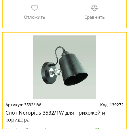
3532/1W
139272
Спот Neropius 3532/1W для прихожей и
коридора