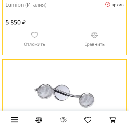
Lumion (Италия)
архив
5 850 ₽