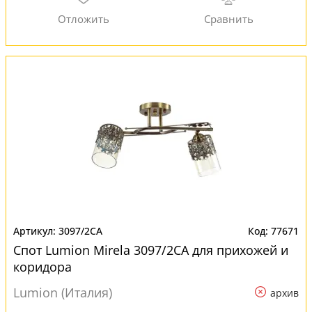
3097/2CA
77671
Спот Lumion Mirela 3097/2CA для прихожей и
коридора
Lumion (Италия)
архив