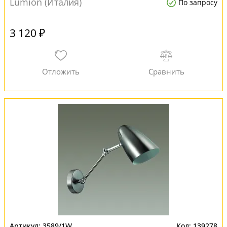
Lumion (Италия)
По запросу
3 120 ₽
3589/1W
139278