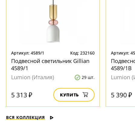
Артикул: 4589/1
Код: 232160
Артикул: 4
Подвесной светильник Gillian
Подвесно
4589/1
4589/1B
Lumion (Италия)
Lumion (
29 шт.
5 313 ₽
5 390 ₽
КУПИТЬ
ВСЯ КОЛЛЕКЦИЯ