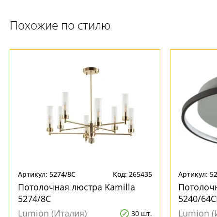
Похожие по стилю
Артикул: 5274/8C
Код: 265435
Артикул: 5
Потолочная люстра Kamilla
Потолочн
5274/8C
5240/64C
Lumion (Италия)
Lumion (
30 шт.