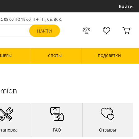
Войти
С 08:00 ПО 19:00, ПН- ПТ,
СБ, ВСК
.
РШЕРЫ
СПОТЫ
ПОДСВЕТКИ
umion
становка
FAQ
Отзывы