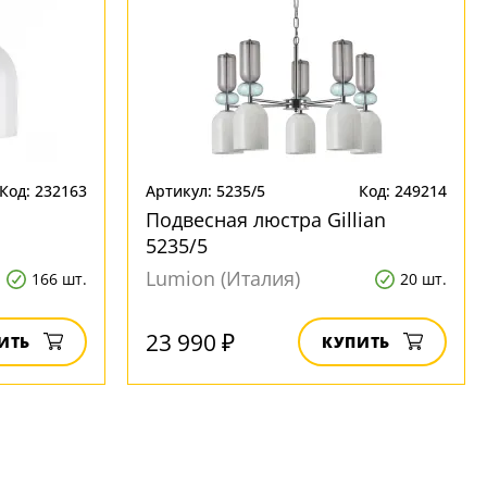
Код: 232163
Артикул: 5235/5
Код: 249214
Подвесная люстра Gillian
5235/5
Lumion (Италия)
166 шт.
20 шт.
23 990 ₽
ИТЬ
КУПИТЬ