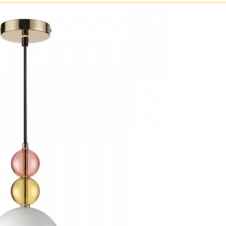
Золото
Прозрачные
Хром
Черные