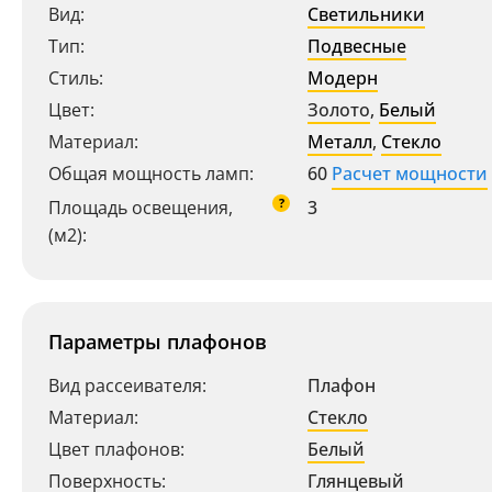
Вид:
Светильники
Тип:
Подвесные
Стиль:
Модерн
Цвет:
Золото
,
Белый
Материал:
Металл
,
Стекло
Общая мощность ламп:
60
Расчет мощности
?
Площадь освещения,
3
(м2):
Параметры плафонов
Вид рассеивателя:
Плафон
Материал:
Стекло
Цвет плафонов:
Белый
Поверхность:
Глянцевый