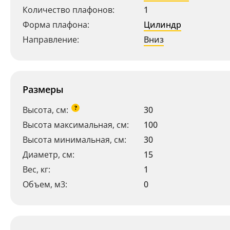
Количество плафонов:
1
Форма плафона:
Цилиндр
Направление:
Вниз
Размеры
?
Высота, см:
30
Высота максимальная, см:
100
Высота минимальная, см:
30
Диаметр, см:
15
Вес, кг:
1
Объем, м3:
0