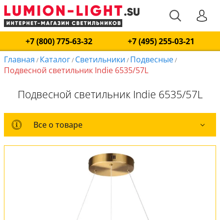
+7 (800) 775-63-32
+7 (495) 255-03-21
Главная
Каталог
Светильники
Подвесные
/
/
/
/
Подвесной светильник Indie 6535/57L
Подвесной светильник Indie 6535/57L
Все о товаре
Все о товаре
Комплект лампочек
Вся коллекция
Оплата и доставка