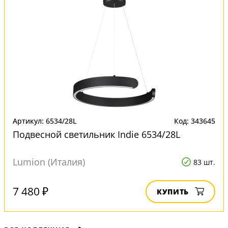
Артикул: 6534/28L
Код: 343645
Подвесной светильник Indie 6534/28L
Lumion (Италия)
83 шт.
7 480 ₽
КУПИТЬ