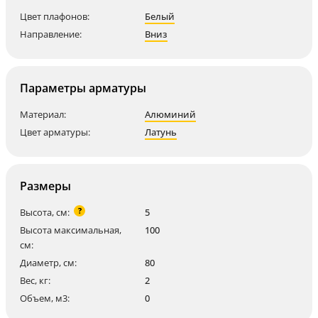
Цвет плафонов:
Белый
Направление:
Вниз
Параметры арматуры
Материал:
Алюминий
Цвет арматуры:
Латунь
Размеры
?
Высота, см:
5
Высота максимальная,
100
см:
Диаметр, см:
80
Вес, кг:
2
Объем, м3:
0