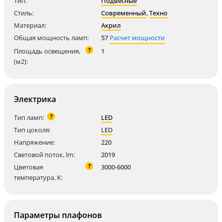
Тип:
Подвесные
Стиль:
Современный
,
Техно
Материал:
Акрил
Общая мощность ламп:
57
Расчет мощности
?
Площадь освещения,
1
(м2):
Электрика
?
Тип ламп:
LED
Тип цоколя:
LED
Напряжение:
220
Световой поток, lm:
2019
?
Цветовая
3000-6000
температура, K:
Параметры плафонов