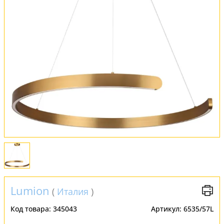
Обмен и возврат
Установка
FAQ
Отзывы
Lumion
(
Италия
)
Код товара:
345043
Артикул:
6535/57L