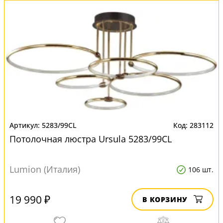
5283/99CL
283112
Потолочная люстра Ursula 5283/99CL
Lumion (Италия)
106 шт.
19 990 ₽
В КОРЗИНУ