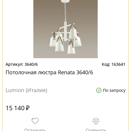
3640/6
163641
Потолочная люстра Renata 3640/6
Lumion (Италия)
По запросу
15 140 ₽