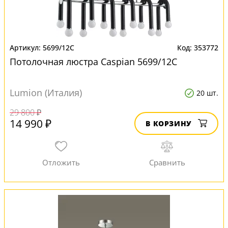
5699/12C
353772
Потолочная люстра Caspian 5699/12C
Lumion (Италия)
20 шт.
29 800 ₽
14 990 ₽
В КОРЗИНУ