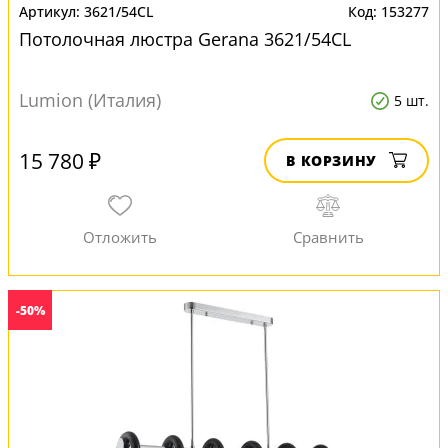
3621/54CL
153277
Потолочная люстра Gerana 3621/54CL
Lumion (Италия)
5 шт.
15 780 ₽
В КОРЗИНУ
-50%