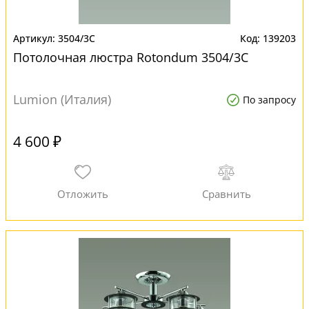
3504/3C
139203
Потолочная люстра Rotondum 3504/3C
Lumion (Италия)
По запросу
4 600 ₽