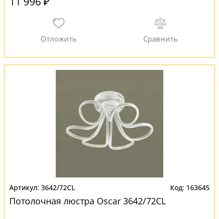
11 996 ₽
3642/72CL
163645
Потолочная люстра Oscar 3642/72CL