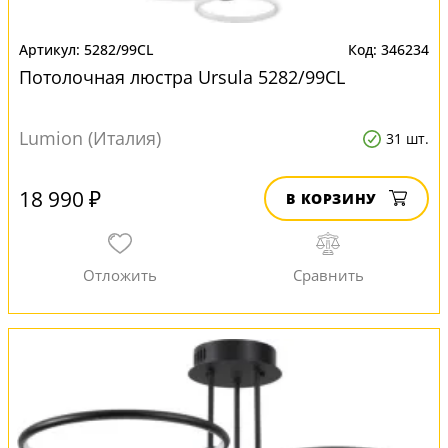
5282/99CL
346234
Потолочная люстра Ursula 5282/99CL
Lumion (Италия)
31 шт.
18 990 ₽
В КОРЗИНУ