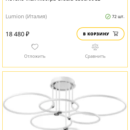
Lumion (Италия)
72 шт.
18 480 ₽
В КОРЗИНУ