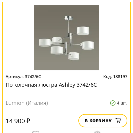
3742/6C
188197
Потолочная люстра Ashley 3742/6C
Lumion (Италия)
4 шт.
14 900 ₽
В КОРЗИНУ