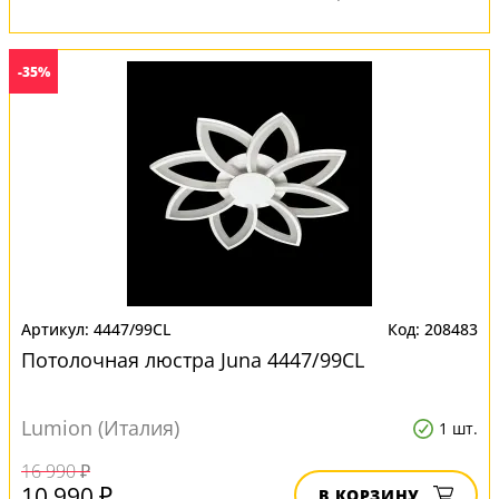
-35%
4447/99CL
208483
Потолочная люстра Juna 4447/99CL
Lumion (Италия)
1 шт.
16 990 ₽
10 990 ₽
В КОРЗИНУ