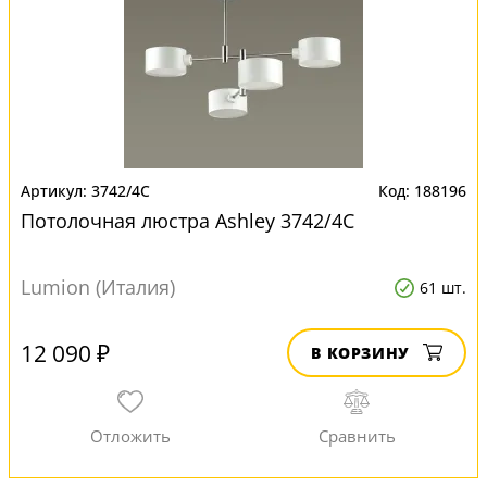
3742/4C
188196
Потолочная люстра Ashley 3742/4C
Lumion (Италия)
61 шт.
12 090 ₽
В КОРЗИНУ