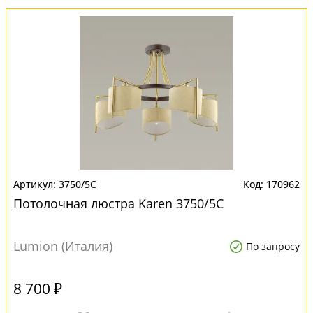
3750/5C
170962
Потолочная люстра Karen 3750/5C
Lumion (Италия)
По запросу
8 700 ₽