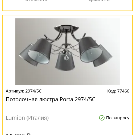
2974/5C
77466
Потолочная люстра Porta 2974/5C
Lumion (Италия)
По запросу