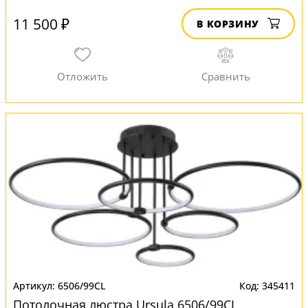
11 500 ₽
В КОРЗИНУ
6506/99CL
345411
Потолочная люстра Ursula 6506/99CL