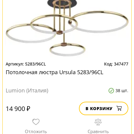
5283/96CL
347477
Потолочная люстра Ursula 5283/96CL
Lumion (Италия)
38 шт.
14 900 ₽
В КОРЗИНУ