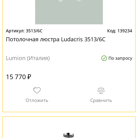
3513/6C
139234
Потолочная люстра Ludacris 3513/6C
Lumion (Италия)
По запросу
15 770 ₽