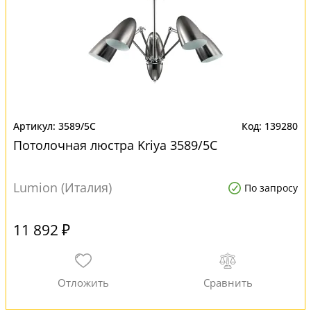
3589/5C
139280
Потолочная люстра Kriya 3589/5C
Lumion (Италия)
По запросу
11 892 ₽