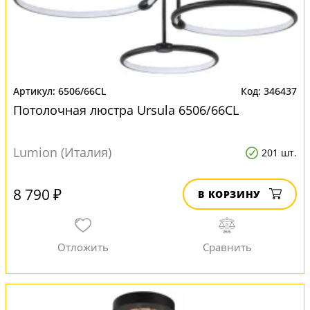
6506/66CL
346437
Потолочная люстра Ursula 6506/66CL
Lumion (Италия)
201 шт.
8 790 ₽
В КОРЗИНУ