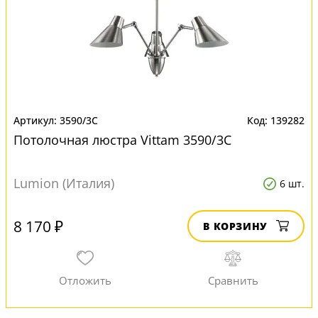
3590/3C
139282
Потолочная люстра Vittam 3590/3C
Lumion (Италия)
6 шт.
8 170 ₽
В КОРЗИНУ