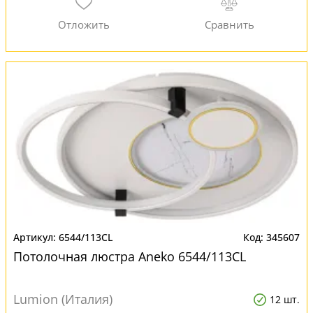
6544/113CL
345607
Потолочная люстра Aneko 6544/113CL
Lumion (Италия)
12 шт.