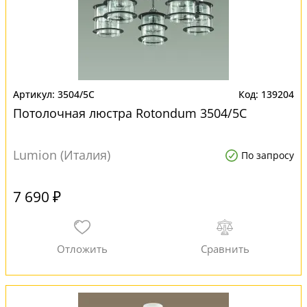
3504/5C
139204
Потолочная люстра Rotondum 3504/5C
Lumion (Италия)
По запросу
7 690 ₽