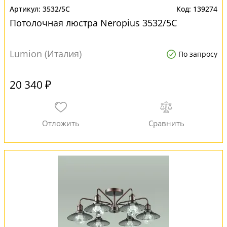
3532/5C
139274
Потолочная люстра Neropius 3532/5C
Lumion (Италия)
По запросу
20 340 ₽