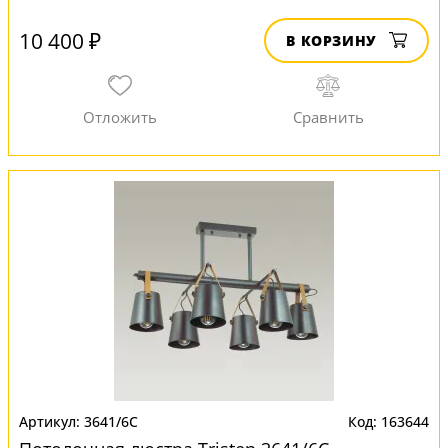
10 400 ₽
В КОРЗИНУ
3641/6C
163644