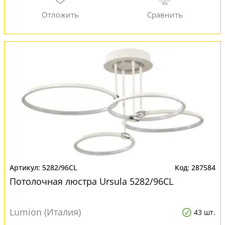
5282/96CL
287584
Потолочная люстра Ursula 5282/96CL
Lumion (Италия)
43 шт.