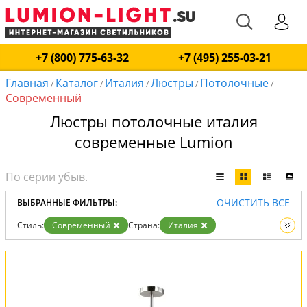
+7 (800) 775-63-32
+7 (495) 255-03-21
Главная
Каталог
Италия
Люстры
Потолочные
/
/
/
/
/
Современный
Люстры потолочные италия
современные Lumion
ОЧИСТИТЬ ВСЕ
ВЫБРАННЫЕ ФИЛЬТРЫ:
Стиль:
Современный
Страна:
Италия
Тип:
Потолочные
Вид:
Люстры