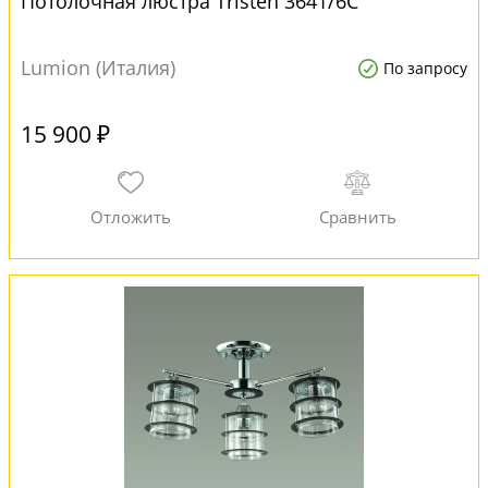
Потолочная люстра Tristen 3641/6C
Lumion (Италия)
По запросу
15 900 ₽