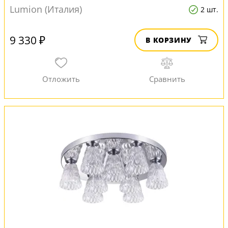
Lumion (Италия)
2 шт.
9 330 ₽
В КОРЗИНУ