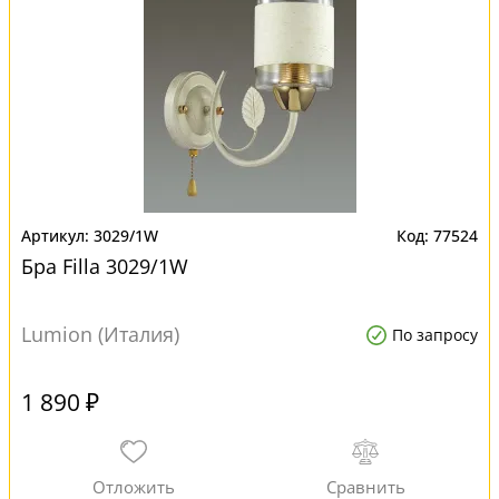
3029/1W
77524
Бра Filla 3029/1W
Lumion (Италия)
По запросу
1 890 ₽