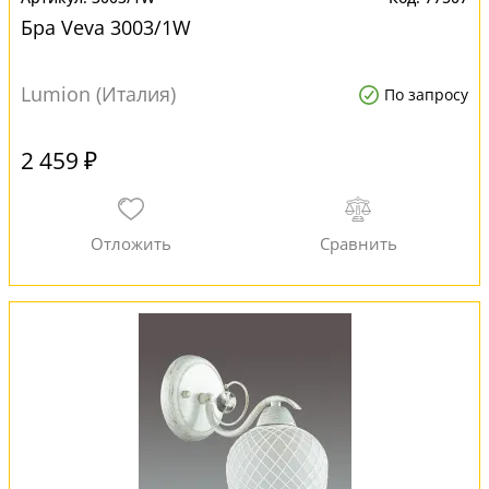
Бра Veva 3003/1W
Lumion (Италия)
По запросу
2 459 ₽