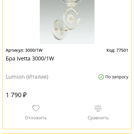
3000/1W
77501
Бра Ivetta 3000/1W
Lumion (Италия)
По запросу
1 790 ₽