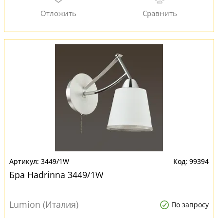
3449/1W
99394
Бра Hadrinna 3449/1W
Lumion (Италия)
По запросу