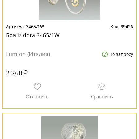
3465/1W
99426
Бра Izidora 3465/1W
Lumion (Италия)
По запросу
2 260 ₽