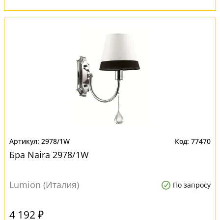
2978/1W
77470
Бра Naira 2978/1W
Lumion (Италия)
По запросу
4 192 ₽