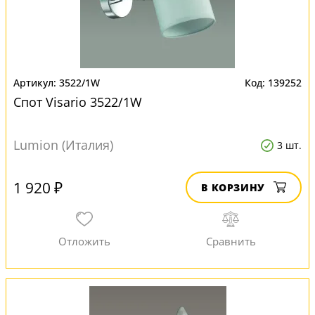
3522/1W
139252
Спот Visario 3522/1W
Lumion (Италия)
3 шт.
1 920 ₽
В КОРЗИНУ