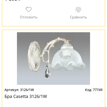
3126/1W
77749
Бра Casetta 3126/1W