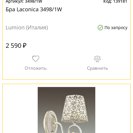
3498/1W
139181
Бра Laconica 3498/1W
Lumion (Италия)
По запросу
2 590 ₽