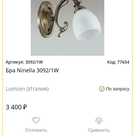
3092/1W
77654
Бра Ninella 3092/1W
Lumion (Италия)
По запросу
3 400 ₽