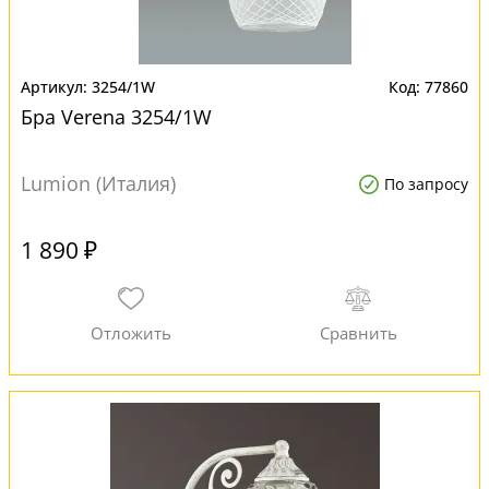
3254/1W
77860
Бра Verena 3254/1W
Lumion (Италия)
По запросу
1 890 ₽