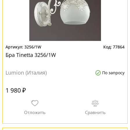
3256/1W
77864
Бра Tinetta 3256/1W
Lumion (Италия)
По запросу
1 980 ₽