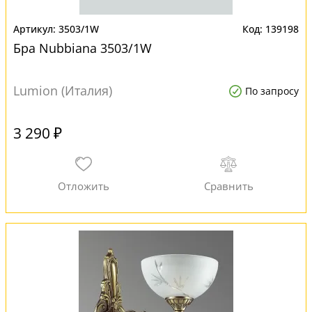
3503/1W
139198
Бра Nubbiana 3503/1W
Lumion (Италия)
По запросу
3 290 ₽