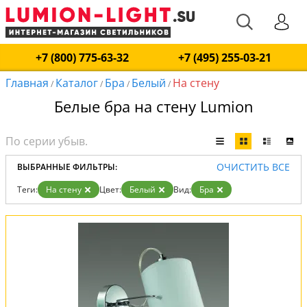
+7 (800) 775-63-32
+7 (495) 255-03-21
Главная
Каталог
Бра
Белый
На стену
/
/
/
/
Белые бра на стену Lumion
ОЧИСТИТЬ ВСЕ
ВЫБРАННЫЕ ФИЛЬТРЫ:
Теги:
На стену
Цвет:
Белый
Вид:
Бра