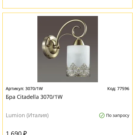
3070/1W
77596
Бра Citadella 3070/1W
Lumion (Италия)
По запросу
1 690 ₽