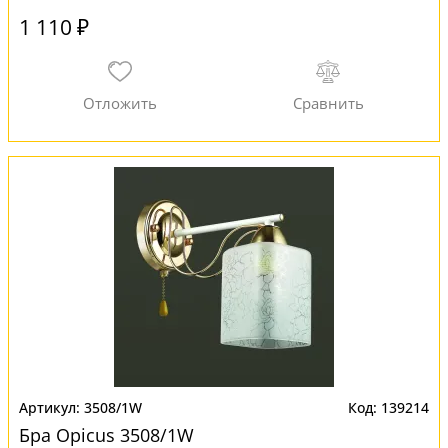
1 110 ₽
3508/1W
139214
Бра Opicus 3508/1W