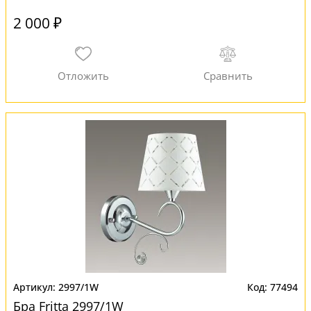
2 000 ₽
2997/1W
77494
Бра Fritta 2997/1W