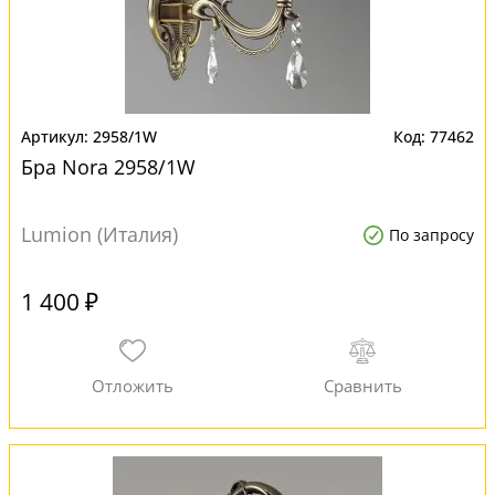
2958/1W
77462
Бра Nora 2958/1W
Lumion (Италия)
По запросу
1 400 ₽