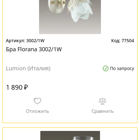
3002/1W
77504
Бра Florana 3002/1W
Lumion (Италия)
По запросу
1 890 ₽