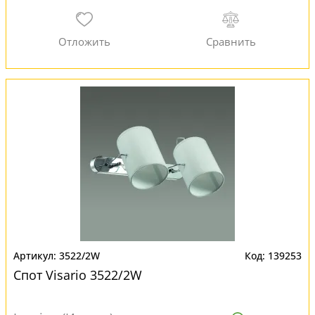
3522/2W
139253
Спот Visario 3522/2W