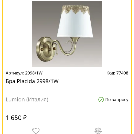
2998/1W
77498
Бра Placida 2998/1W
Lumion (Италия)
По запросу
1 650 ₽