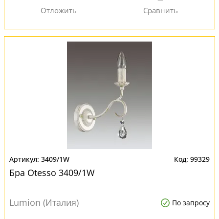
3409/1W
99329
Бра Otesso 3409/1W
Lumion (Италия)
По запросу