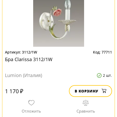
3112/1W
77711
Бра Clarissa 3112/1W
Lumion (Италия)
2 шт.
1 170 ₽
В КОРЗИНУ