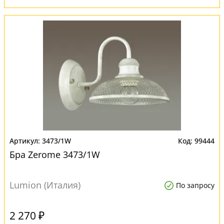
3473/1W
99444
Бра Zerome 3473/1W
Lumion (Италия)
По запросу
2 270 ₽