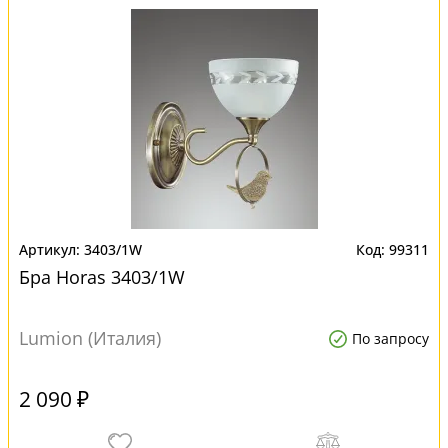
3403/1W
99311
Бра Horas 3403/1W
Lumion (Италия)
По запросу
2 090 ₽