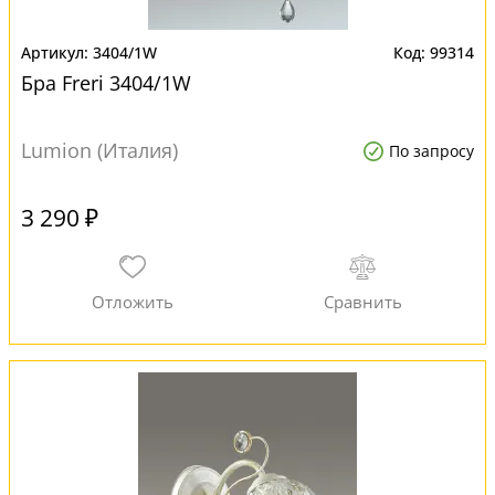
3404/1W
99314
Бра Freri 3404/1W
Lumion (Италия)
По запросу
3 290 ₽