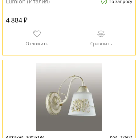
Lumion (Италия)
По запросу
4 884 ₽
3003/1W
77507