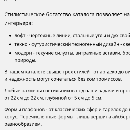
Стилистическое богатство каталога позволяет 
интерьера:
лофт - чертёжные линии, стальные углы и дух сво
техно - футуристический техногенный дизайн - св
модерн - текучие силуэты, витражные вставки, 
природы.
В нашем каталоге свыше трех стилей - от ар-деко до в
и надежность могут сочетаться без компромиссов.
Любые размеры светильников под ваши задачи и прост
от 22 см до 22 см, глубиной от 5 см до 5 см.
Формы плафонов - от классических сфер и тарелок д
конус. Перечисленные формы - лишь вершина айсберга
разнообразием.