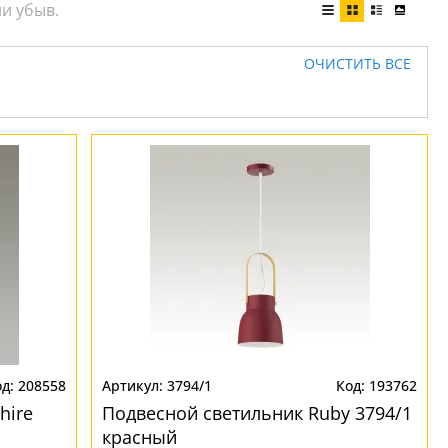
ОЧИСТИТЬ ВСЕ
208558
3794/1
193762
hire
Подвесной светильник Ruby 3794/1
красный