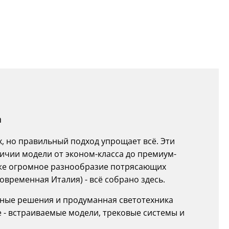
n
х, но правильный подход упрощает всё. Эти
ичии модели от эконом-класса до премиум-
также огромное разнообразие потрясающих
овременная Италия) - всё собрано здесь.
вные решения и продуманная светотехника
 - встраиваемые модели, трековые системы и