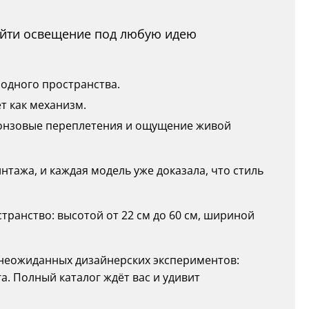
найти освещение под любую идею
бодного пространства.
ет как механизм.
бронзовые переплетения и ощущение живой
интажа, и каждая модель уже доказала, что стиль
ранство: высотой от 22 см до 60 см, шириной
о неожиданных дизайнерских экспериментов:
. Полный каталог ждёт вас и удивит