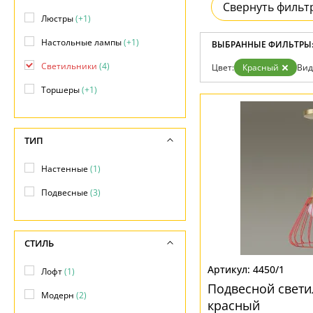
Контакты
Свернуть фильт
Люстры
(+1)
Настольные лампы
(+1)
ВЫБРАННЫЕ ФИЛЬТРЫ
Светильники
(4)
Цвет:
Красный
Вид
Торшеры
(+1)
ТИП
Настенные
(1)
Подвесные
(3)
СТИЛЬ
4450/1
Лофт
(1)
Подвесной свети
Модерн
(2)
красный