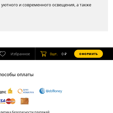
я уютного и современного освещения, а также
Избранное
0
шт.
0
₽
ОФОРМИТЬ
пособы оплаты
литика безопасности платежей