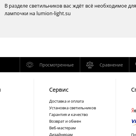
В разделе светильников вас ждёт всё необходимое дл
лампочки на lumion-light.su
Просмотренные
Сравнение
и
Cервис
С
Доставка и оплата
Установка светильников
Гарантия и качество
Возврат и обмен
Веб-мастерам
Дизайнерам
По