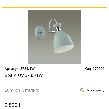
3735/1W
170920
Бра Kizzy 3735/1W
Lumion (Италия)
По запросу
2 820 ₽