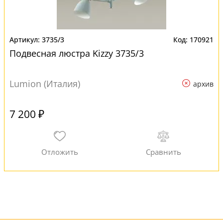
3735/3
170921
Подвесная люстра Kizzy 3735/3
Lumion (Италия)
архив
7 200 ₽