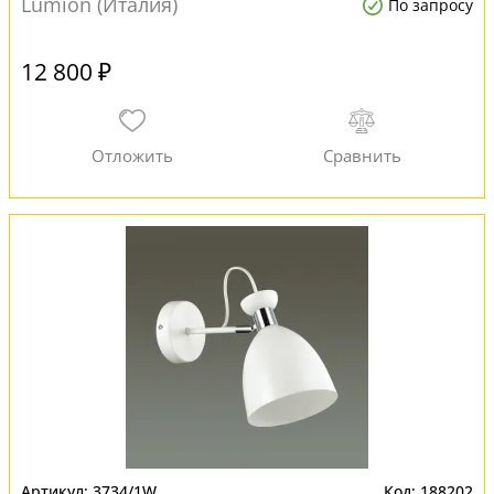
Lumion (Италия)
По запросу
12 800 ₽
3734/1W
188202