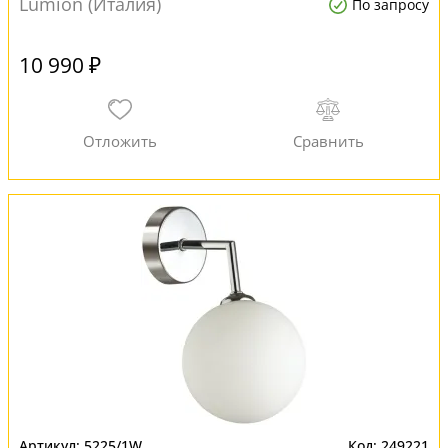
Lumion (Италия)
По запросу
10 990 ₽
5225/1W
249221