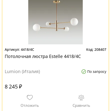
4418/4C
208407
Потолочная люстра Estelle 4418/4C
Lumion (Италия)
По запросу
8 245 ₽