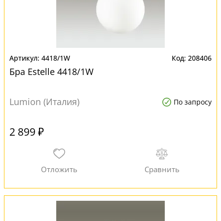
4418/1W
208406
Бра Estelle 4418/1W
Lumion (Италия)
По запросу
2 899 ₽