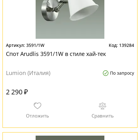
3591/1W
139284
Спот Arudlis 3591/1W в стиле хай-тек
Lumion (Италия)
По запросу
2 290 ₽