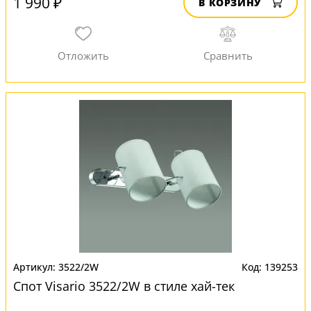
1 990 ₽
В КОРЗИНУ
3522/2W
139253
Спот Visario 3522/2W в стиле хай-тек