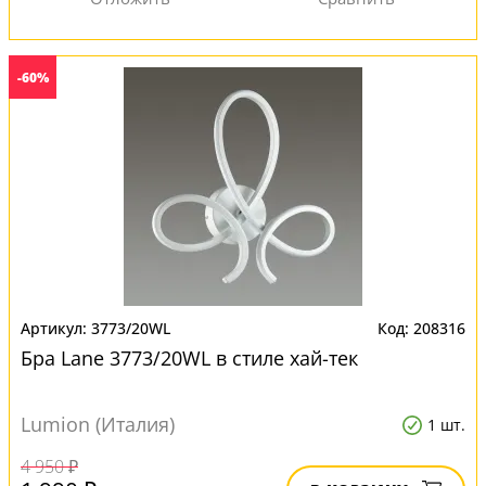
-60%
3773/20WL
208316
Бра Lane 3773/20WL в стиле хай-тек
Lumion (Италия)
1 шт.
4 950 ₽