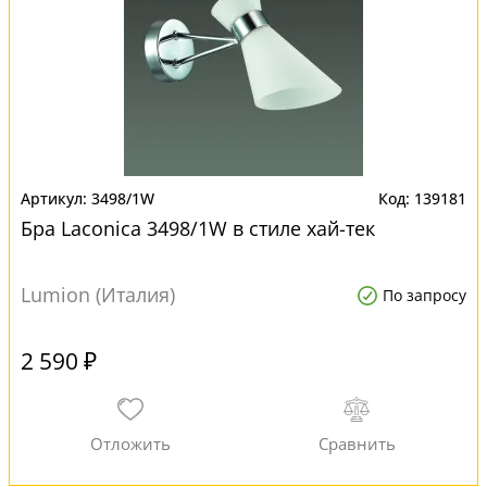
3498/1W
139181
Бра Laconica 3498/1W в стиле хай-тек
Lumion (Италия)
По запросу
2 590 ₽