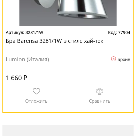
3281/1W
77904
Бра Barensa 3281/1W в стиле хай-тек
Lumion (Италия)
архив
1 660 ₽