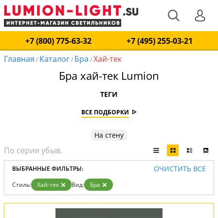
+7 (800) 775-63-32
+7 (495) 255-03-21
Главная
Каталог
Бра
Хай-тек
/
/
/
Бра хай-тек Lumion
ТЕГИ
ВСЕ ПОДБОРКИ
На стену
ОЧИСТИТЬ ВСЕ
ВЫБРАННЫЕ ФИЛЬТРЫ:
Стиль:
Хай-тек
Вид:
Бра