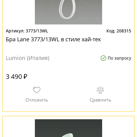
3773/13WL
208315
Бра Lane 3773/13WL в стиле хай-тек
Lumion (Италия)
По запросу
3 490 ₽