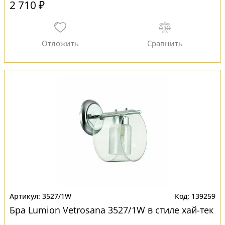
2 710 ₽
3527/1W
139259
Бра Lumion Vetrosana 3527/1W в стиле хай-тек