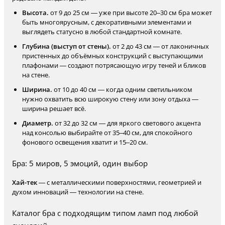
Высота.
от 9 до 25 см — уже при высоте 20–30 см бра может
быть многоярусным, с декоративными элементами и
выглядеть статусно в любой стандартной комнате.
Глубина (выступ от стены).
от 2 до 43 см — от лаконичных
пристенных до объёмных конструкций с выступающими
плафонами — создают потрясающую игру теней и бликов
на стене.
Ширина.
от 10 до 40 см — когда одним светильником
нужно охватить всю широкую стену или зону отдыха —
ширина решает всё.
Диаметр.
от 32 до 32 см — для яркого светового акцента
над консолью выбирайте от 35–40 см, для спокойного
фонового освещения хватит и 15–20 см.
Бра: 5 миров, 5 эмоций, один выбор
Хай-тек
— с металлическими поверхностями, геометрией и
духом инноваций — технологии на стене.
Каталог бра с подходящим типом ламп под любой