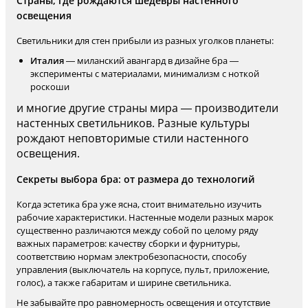
Страны, где рождаются шедевры настенного
освещения
Светильники для стен прибыли из разных уголков планеты:
Италия
— миланский авангард в дизайне бра —
эксперименты с материалами, минимализм с ноткой
роскоши
и многие другие страны мира — производители
настенных светильников. Разные культуры
рождают неповторимые стили настенного
освещения.
Секреты выбора бра: от размера до технологий
Когда эстетика бра уже ясна, стоит внимательно изучить
рабочие характеристики. Настенные модели разных марок
существенно различаются между собой по целому ряду
важных параметров: качеству сборки и фурнитуры,
соответствию нормам электробезопасности, способу
управления (выключатель на корпусе, пульт, приложение,
голос), а также габаритам и ширине светильника.
Не забывайте про равномерность освещения и отсутствие