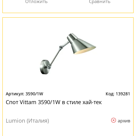
3590/1W
139281
Спот Vittam 3590/1W в стиле хай-тек
Lumion (Италия)
архив