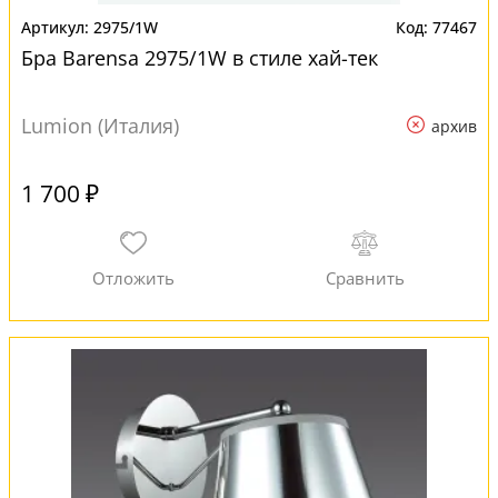
2975/1W
77467
Бра Barensa 2975/1W в стиле хай-тек
Lumion (Италия)
архив
1 700 ₽