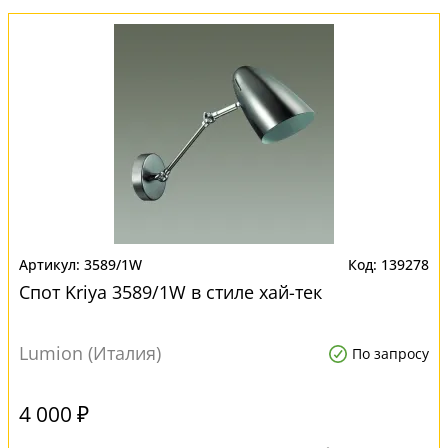
3589/1W
139278
Спот Kriya 3589/1W в стиле хай-тек
Lumion (Италия)
По запросу
4 000 ₽