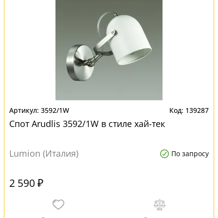
3592/1W
139287
Спот Arudlis 3592/1W в стиле хай-тек
Lumion (Италия)
По запросу
2 590 ₽