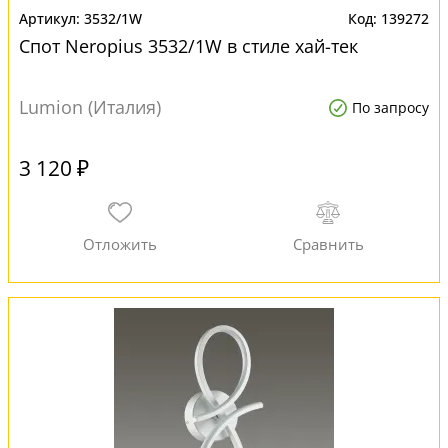
3532/1W
139272
Спот Neropius 3532/1W в стиле хай-тек
Lumion (Италия)
По запросу
3 120 ₽