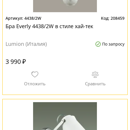
4438/2W
208459
Бра Everly 4438/2W в стиле хай-тек
Lumion (Италия)
По запросу
3 990 ₽