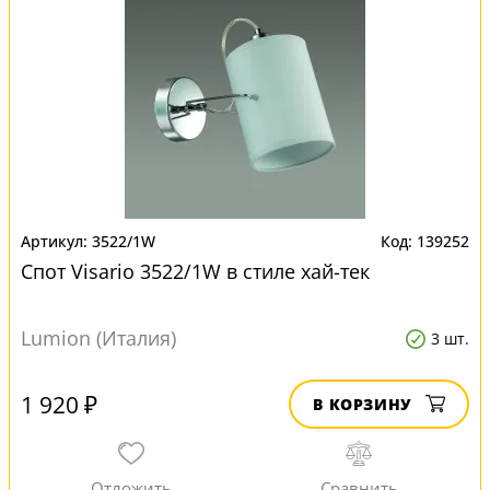
3522/1W
139252
Спот Visario 3522/1W в стиле хай-тек
Lumion (Италия)
3 шт.
1 920 ₽
В КОРЗИНУ