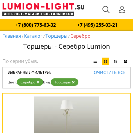
+7 (800) 775-63-32
+7 (495) 255-03-21
Главная
Каталог
Торшеры
Серебро
/
/
/
Торшеры - Серебро Lumion
ОЧИСТИТЬ ВСЕ
ВЫБРАННЫЕ ФИЛЬТРЫ:
Цвет:
Серебро
Вид:
Торшеры