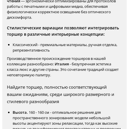
чтения
— эргономически оптимизированы для протоколов
работы с печатными и цифровыми медиа, обеспечивая
физиологически корректное освещение без оптического
дискомфорта.
Стилистические вариации позволяют интегрировать
торшер в различные интерьерные концепции:
Классический - премиальные материалы, ручная отделка,
репрезентативность
Производственное происхождение торшеров в нашей
коллекции разнообразно:
Италия
- безупречная эстетика
класса люкс и другие страны. Это сочетание традиций создает
неповторимую палитру.
Найдите торшер, полностью соответствующий
вашим ожиданиям, среди широкого размерного и
стилевого разнообразия
Высота.
160 - 160 см - оптимальное решение для
пространственного зонирования: модели небольшой
высоты акцентируют зоны релаксации, тогда как высокие
визуально трансформируют пространственные пропорции