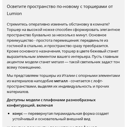
Осветите пространство по-новому с торшерами от
Lumion
Стремитесь оперативно изменить обстановку в комнате?
Торшер на высокой ножке способен сформировать элегантное
пространство буквально за несколько минут. Основное
преимущество - простота перемещения: передвиньте из
гостиной в спальню, и пространство сразу преобразится.
Кроме основного назначения, торшер в цвете бежевый станет
выразительным элементом вашего интерьера. Пусть главным
акцентом модели станет металл — такой светильник задаст тон
всему помещению.
Мы представляем торшеры из Италии с опорными элементами
из материалов наподобие
металл
- сочетается с лофт-
пространствами, выделяя их индивидуальность и прочих
материалов.
Доступны модели с плафонами разнообразных
конфигураций, включая
конус
— перевернутая пирамидальная форма создает
устойчивый и основательный внешний вид