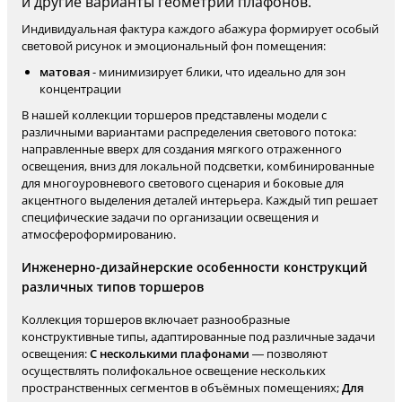
и другие варианты геометрии плафонов.
Индивидуальная фактура каждого абажура формирует особый
световой рисунок и эмоциональный фон помещения:
матовая
- минимизирует блики, что идеально для зон
концентрации
В нашей коллекции торшеров представлены модели с
различными вариантами распределения светового потока:
направленные вверх для создания мягкого отраженного
освещения, вниз для локальной подсветки, комбинированные
для многоуровневого светового сценария и боковые для
акцентного выделения деталей интерьера. Каждый тип решает
специфические задачи по организации освещения и
атмосфероформированию.
Инженерно-дизайнерские особенности конструкций
различных типов торшеров
Коллекция торшеров включает разнообразные
конструктивные типы, адаптированные под различные задачи
освещения:
С несколькими плафонами
— позволяют
осуществлять полифокальное освещение нескольких
пространственных сегментов в объёмных помещениях;
Для