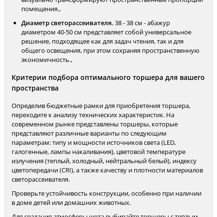
помещения.,
Диаметр светорассеивателя.
38 - 38 см - абажур
диаметром 40-50 см представляет собой универсальное
решение, подходящее как для задач чтения, так и для
общего освещения, при этом сохраняя пространственную
экономичность.,
Критерии подбора оптимального торшера для вашего
пространства
Определив бюджетные рамки для приобретения торшера,
переходите к анализу технических характеристик. На
современном рынке представлены торшеры, которые
представляют различные варианты по следующим
параметрам: типу и мощности источников света (LED,
галогенные, лампы накаливания), цветовой температуре
излучения (теплый, холодный, нейтральный белый), индексу
цветопередачи (CRI), а также качеству и плотности материалов
светорассеивателя.
Проверьте устойчивость конструкции, особенно при наличии
в доме детей или домашних животных.
Для создания атмосферы уюта выбирайте торшеры с теплым