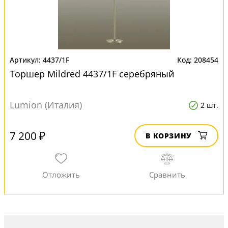
4437/1F
208454
Торшер Mildred 4437/1F серебряный
Lumion (Италия)
2 шт.
7 200 ₽
В КОРЗИНУ