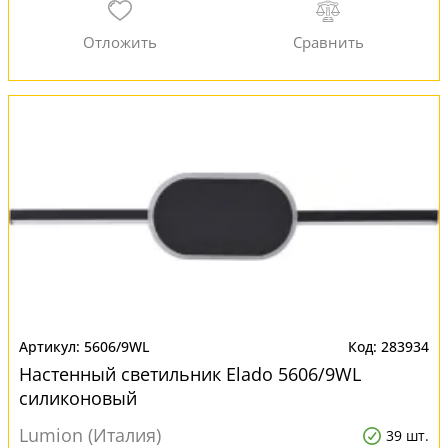
5606/9WL
283934
Настенный светильник Elado 5606/9WL
силиконовый
Lumion (Италия)
39 шт.