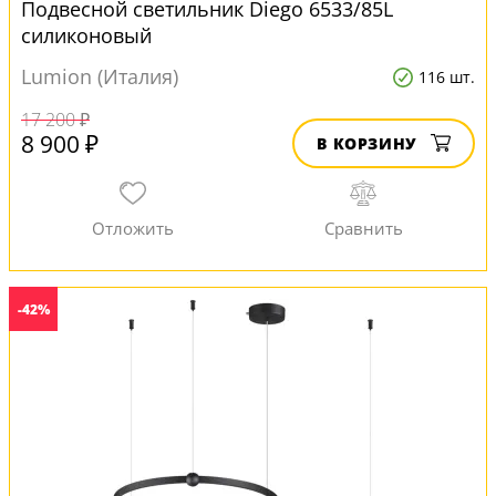
Подвесной светильник Diego 6533/85L
силиконовый
Lumion (Италия)
116 шт.
17 200 ₽
8 900 ₽
В КОРЗИНУ
-42%