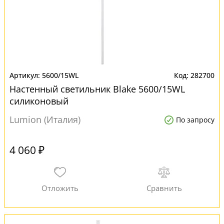
5600/15WL
282700
Настенный светильник Blake 5600/15WL
силиконовый
Lumion (Италия)
По запросу
4 060 ₽