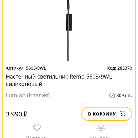
5603/9WL
283370
Настенный светильник Remo 5603/9WL
силиконовый
Lumion (Италия)
309 шт.
3 990 ₽
В КОРЗИНУ