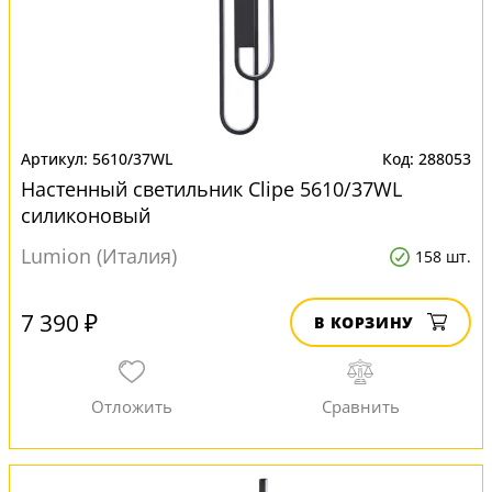
5610/37WL
288053
Настенный светильник Clipe 5610/37WL
силиконовый
Lumion (Италия)
158 шт.
7 390 ₽
В КОРЗИНУ