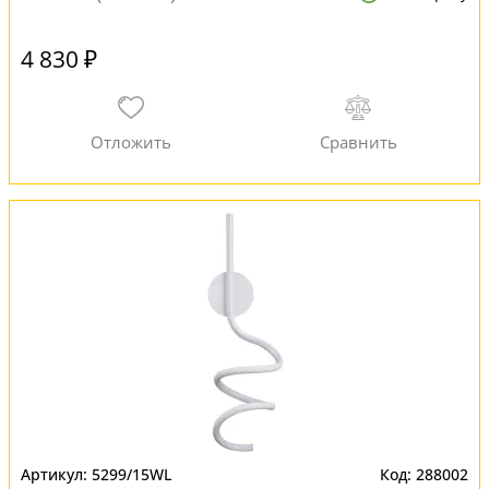
4 830 ₽
5299/15WL
288002