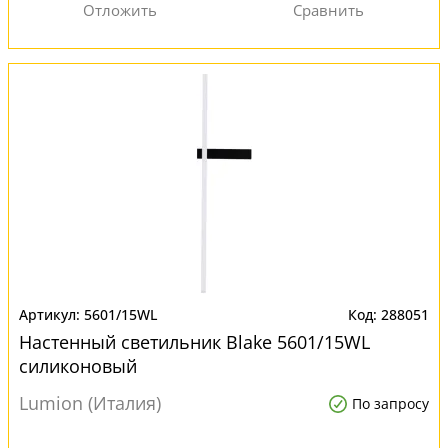
5601/15WL
288051
Настенный светильник Blake 5601/15WL
силиконовый
Lumion (Италия)
По запросу