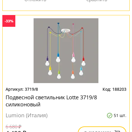
-33%
3719/8
188203
Подвесной светильник Lotte 3719/8
силиконовый
Lumion (Италия)
51 шт.
6 680 ₽