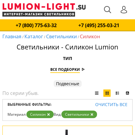
+7 (800) 775-63-32
+7 (495) 255-03-21
Главная
Каталог
Светильники
Силикон
/
/
/
Светильники - Силикон Lumion
ТИП
ВСЕ ПОДБОРКИ
Подвесные
ОЧИСТИТЬ ВСЕ
ВЫБРАННЫЕ ФИЛЬТРЫ:
Материал:
Силикон
Вид:
Светильники