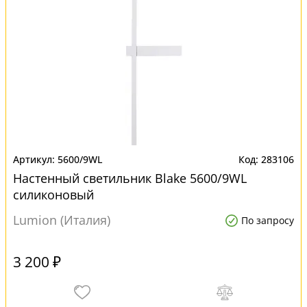
5600/9WL
283106
Настенный светильник Blake 5600/9WL
силиконовый
Lumion (Италия)
По запросу
3 200 ₽