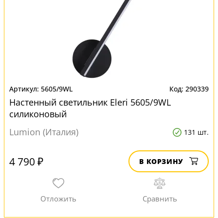
5605/9WL
290339
Настенный светильник Eleri 5605/9WL
силиконовый
Lumion (Италия)
131 шт.
4 790 ₽
В КОРЗИНУ