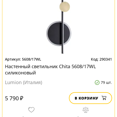
5608/17WL
290341
Настенный светильник Chita 5608/17WL
силиконовый
Lumion (Италия)
79 шт.
5 790 ₽
В КОРЗИНУ