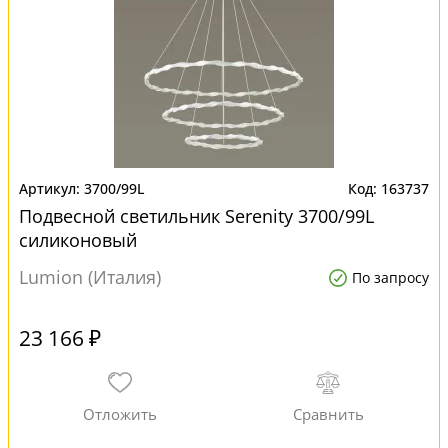
3700/99L
163737
Подвесной светильник Serenity 3700/99L
силиконовый
Lumion (Италия)
По запросу
23 166 ₽