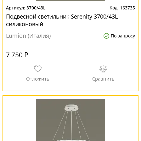
3700/43L
163735
Подвесной светильник Serenity 3700/43L
силиконовый
Lumion (Италия)
По запросу
7 750 ₽