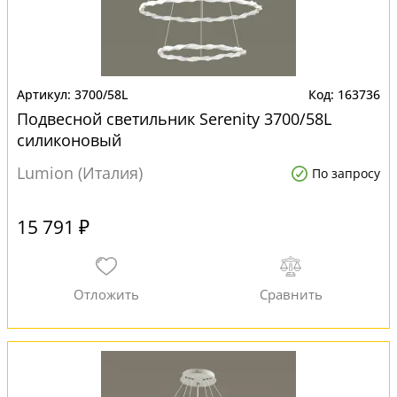
3700/58L
163736
Подвесной светильник Serenity 3700/58L
силиконовый
Lumion (Италия)
По запросу
15 791 ₽