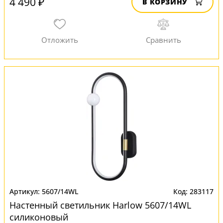
4 490 ₽
В КОРЗИНУ
5607/14WL
283117
Настенный светильник Harlow 5607/14WL
силиконовый