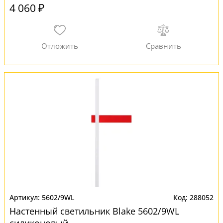
4 060 ₽
5602/9WL
288052
Настенный светильник Blake 5602/9WL