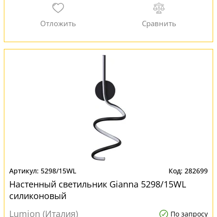
5298/15WL
282699
Настенный светильник Gianna 5298/15WL
силиконовый
Lumion (Италия)
По запросу