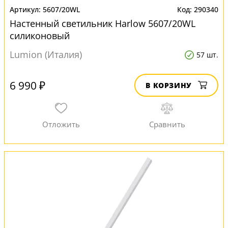
5607/20WL
290340
Настенный светильник Harlow 5607/20WL
силиконовый
Lumion (Италия)
57 шт.
6 990 ₽
В КОРЗИНУ