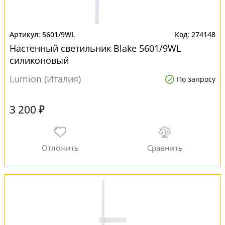
5601/9WL
274148
Настенный светильник Blake 5601/9WL
силиконовый
Lumion (Италия)
По запросу
3 200 ₽