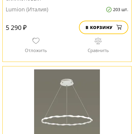
Lumion (Италия)
203 шт.
5 290 ₽
В КОРЗИНУ