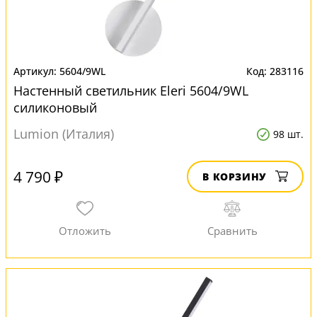
5604/9WL
283116
Настенный светильник Eleri 5604/9WL
силиконовый
Lumion (Италия)
98 шт.
4 790 ₽
В КОРЗИНУ