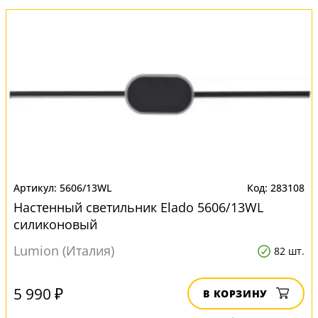
5606/13WL
283108
Настенный светильник Elado 5606/13WL
силиконовый
Lumion (Италия)
82 шт.
5 990 ₽
В КОРЗИНУ