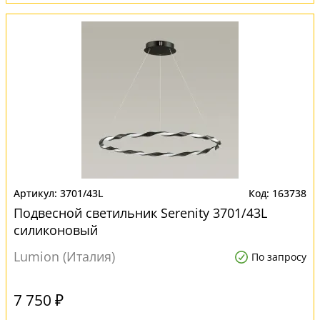
3701/43L
163738
Подвесной светильник Serenity 3701/43L
силиконовый
Lumion (Италия)
По запросу
7 750 ₽