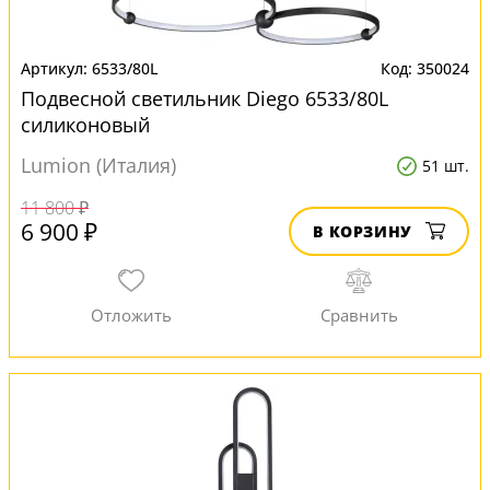
6533/80L
350024
Подвесной светильник Diego 6533/80L
силиконовый
Lumion (Италия)
51 шт.
11 800 ₽
6 900 ₽
В КОРЗИНУ