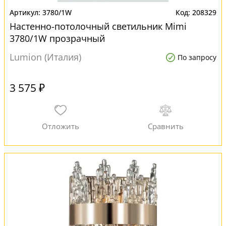
3780/1W
208329
Настенно-потолочный светильник Mimi
3780/1W прозрачный
Lumion (Италия)
По запросу
3 575 ₽