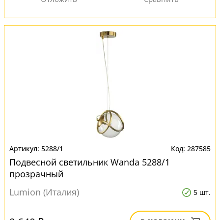
5288/1
287585
Подвесной светильник Wanda 5288/1
прозрачный
Lumion (Италия)
5 шт.