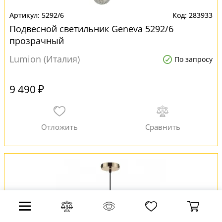
5292/6
283933
Подвесной светильник Geneva 5292/6
прозрачный
Lumion (Италия)
По запросу
9 490 ₽