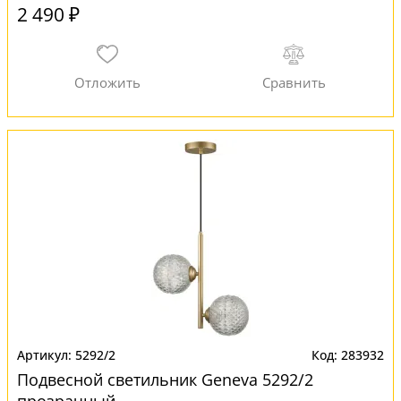
2 490 ₽
5292/2
283932
Подвесной светильник Geneva 5292/2