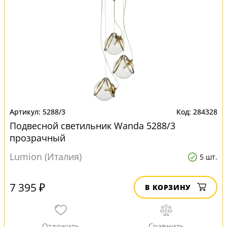
5288/3
284328
Подвесной светильник Wanda 5288/3
прозрачный
Lumion (Италия)
5 шт.
7 395 ₽
В КОРЗИНУ