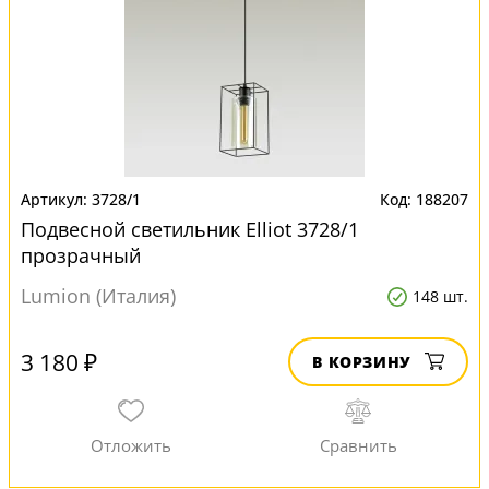
3728/1
188207
Подвесной светильник Elliot 3728/1
прозрачный
Lumion (Италия)
148 шт.
3 180 ₽
В КОРЗИНУ