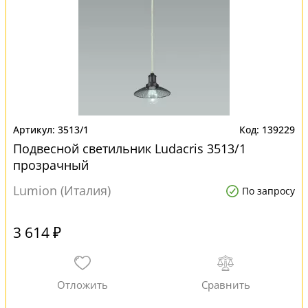
3513/1
139229
Подвесной светильник Ludacris 3513/1
прозрачный
Lumion (Италия)
По запросу
3 614 ₽