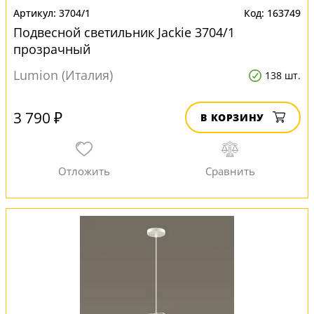
3704/1
163749
Подвесной светильник Jackie 3704/1
прозрачный
Lumion (Италия)
138 шт.
3 790 ₽
В КОРЗИНУ