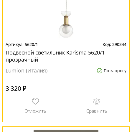
5620/1
290344
Подвесной светильник Karisma 5620/1
прозрачный
Lumion (Италия)
По запросу
3 320 ₽