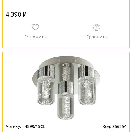
4 390 ₽
4599/15CL
266254