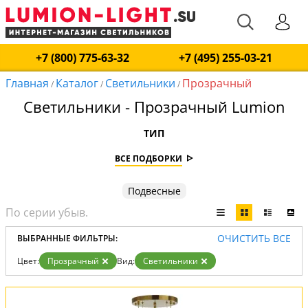
+7 (800) 775-63-32
+7 (495) 255-03-21
Главная
Каталог
Светильники
Прозрачный
/
/
/
Светильники - Прозрачный Lumion
ТИП
ВСЕ ПОДБОРКИ
Подвесные
ОЧИСТИТЬ ВСЕ
ВЫБРАННЫЕ ФИЛЬТРЫ:
Цвет:
Прозрачный
Вид:
Светильники