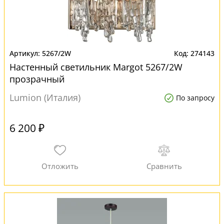
5267/2W
274143
Настенный светильник Margot 5267/2W
прозрачный
Lumion (Италия)
По запросу
6 200 ₽