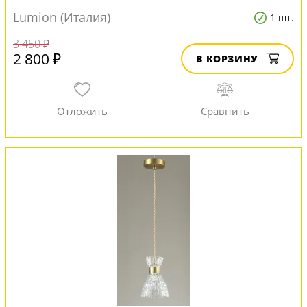
Lumion (Италия)
1 шт.
3 450 ₽
2 800 ₽
В КОРЗИНУ