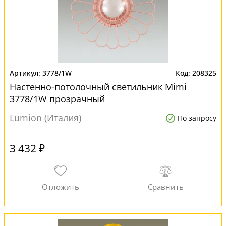
3778/1W
208325
Настенно-потолочный светильник Mimi
3778/1W прозрачный
Lumion (Италия)
По запросу
3 432 ₽