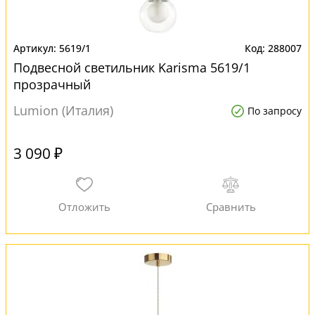
5619/1
288007
Подвесной светильник Karisma 5619/1
прозрачный
Lumion (Италия)
По запросу
3 090 ₽