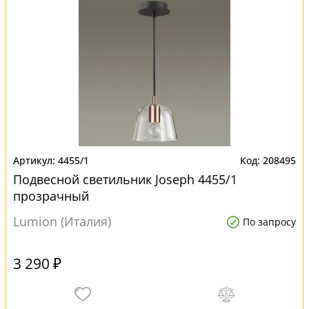
4455/1
208495
Подвесной светильник Joseph 4455/1
прозрачный
Lumion (Италия)
По запросу
3 290 ₽