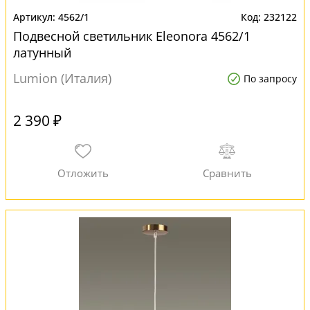
4562/1
232122
Подвесной светильник Eleonora 4562/1
латунный
Lumion (Италия)
По запросу
2 390 ₽