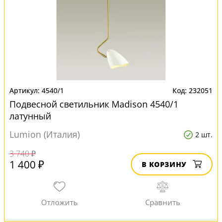
4540/1
232051
Подвесной светильник Madison 4540/1
латунный
Lumion (Италия)
2 шт.
3 740 ₽
1 400 ₽
В КОРЗИНУ