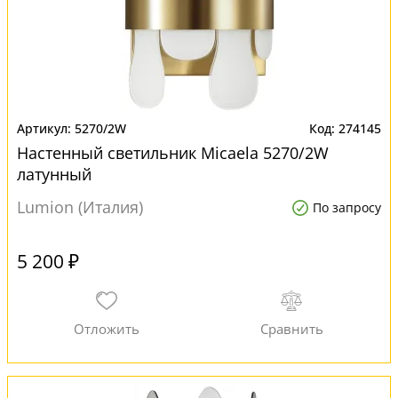
5270/2W
274145
Настенный светильник Micaela 5270/2W
латунный
Lumion (Италия)
По запросу
5 200 ₽