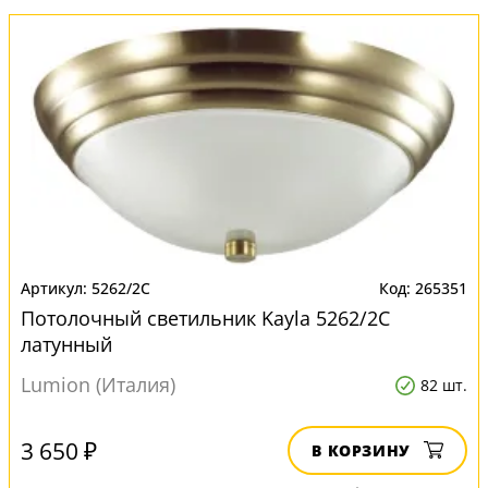
5262/2C
265351
Потолочный светильник Kayla 5262/2C
латунный
Lumion (Италия)
82 шт.
3 650 ₽
В КОРЗИНУ