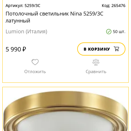
5259/3C
265476
Потолочный светильник Nina 5259/3C
латунный
Lumion (Италия)
50 шт.
5 990 ₽
В КОРЗИНУ