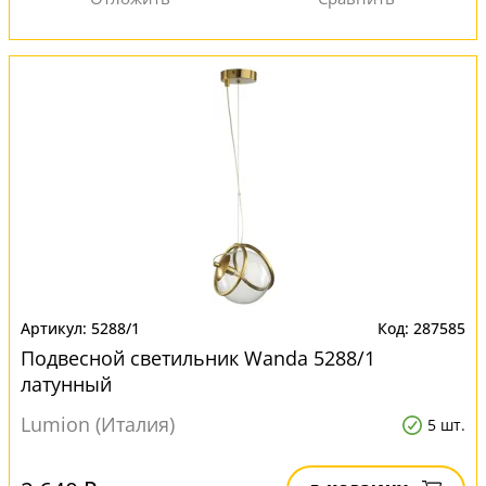
5288/1
287585
Подвесной светильник Wanda 5288/1
латунный
Lumion (Италия)
5 шт.