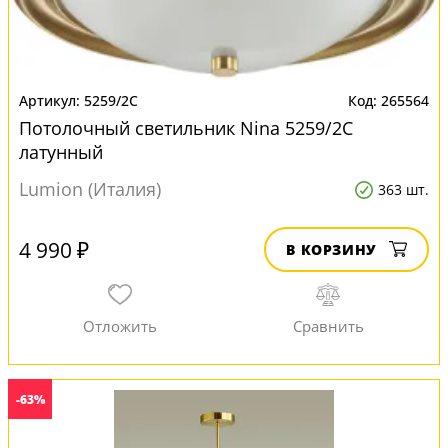
5259/2C
265564
Потолочный светильник Nina 5259/2C
латунный
Lumion (Италия)
363 шт.
4 990 ₽
В КОРЗИНУ
-63%