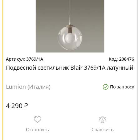
3769/1A
208476
Подвесной светильник Blair 3769/1A латунный
Lumion (Италия)
По запросу
4 290 ₽