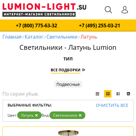
+7 (800) 775-63-32
+7 (495) 255-03-21
Главная
Каталог
Светильники
Латунь
/
/
/
Светильники - Латунь Lumion
ТИП
ВСЕ ПОДБОРКИ
Подвесные
ОЧИСТИТЬ ВСЕ
ВЫБРАННЫЕ ФИЛЬТРЫ:
Цвет:
Латунь
Вид:
Светильники