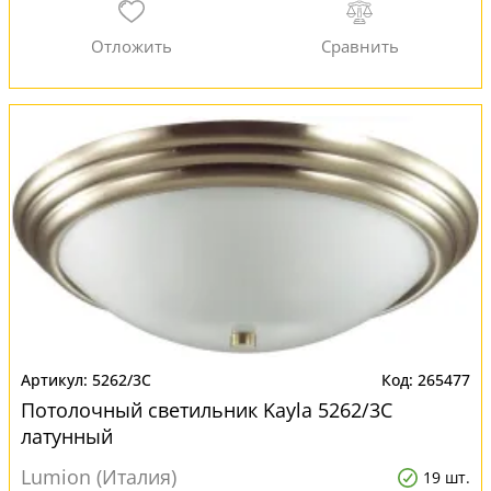
5262/3C
265477
Потолочный светильник Kayla 5262/3C
латунный
Lumion (Италия)
19 шт.