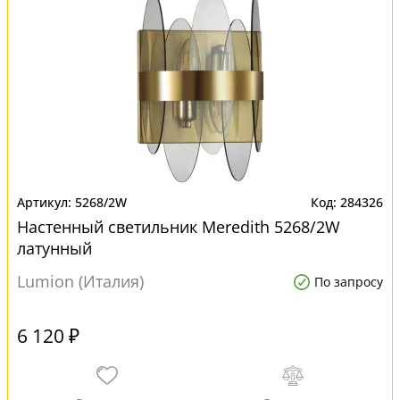
5268/2W
284326
Настенный светильник Meredith 5268/2W
латунный
Lumion (Италия)
По запросу
6 120 ₽