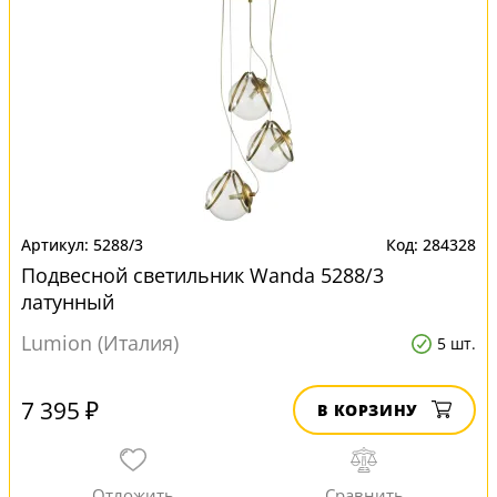
5288/3
284328
Подвесной светильник Wanda 5288/3
латунный
Lumion (Италия)
5 шт.
7 395 ₽
В КОРЗИНУ