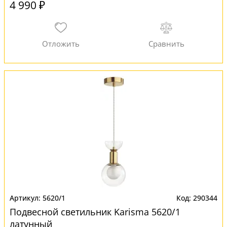
4 990 ₽
5620/1
290344
Подвесной светильник Karisma 5620/1
латунный