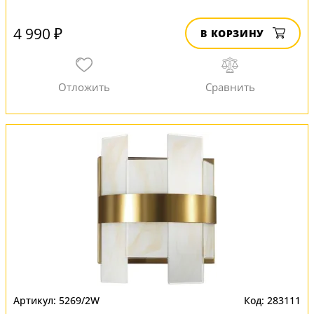
4 990 ₽
В КОРЗИНУ
5269/2W
283111