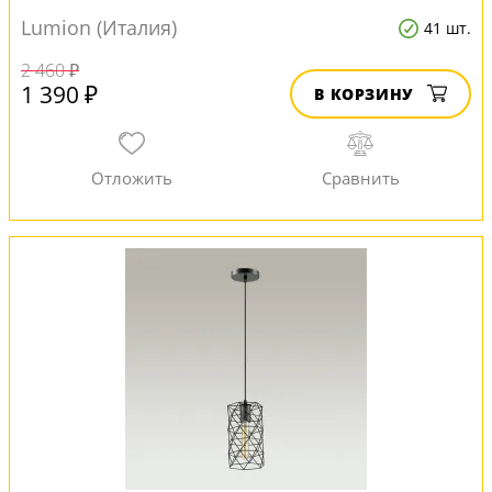
Lumion (Италия)
41 шт.
2 460 ₽
1 390 ₽
В КОРЗИНУ