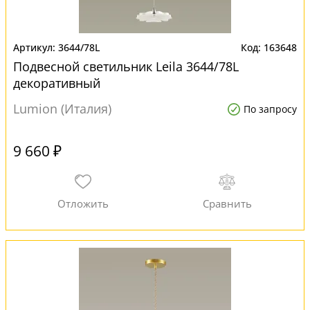
3644/78L
163648
Подвесной светильник Leila 3644/78L
декоративный
Lumion (Италия)
По запросу
9 660 ₽