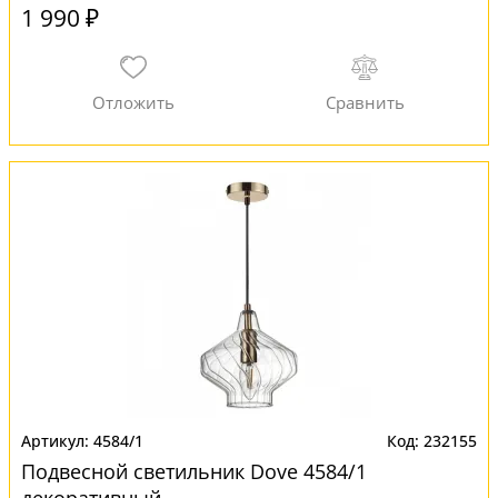
1 990 ₽
4584/1
232155
Подвесной светильник Dove 4584/1