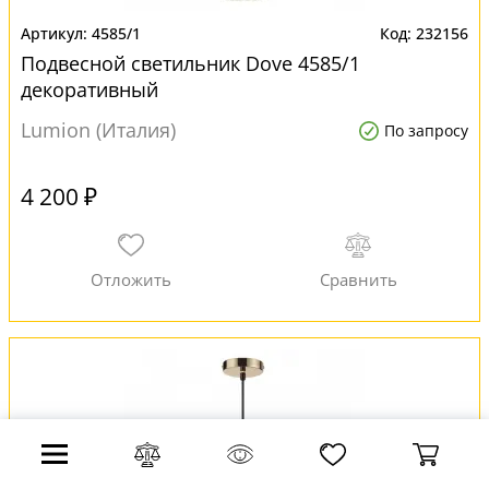
4585/1
232156
Подвесной светильник Dove 4585/1
декоративный
Lumion (Италия)
По запросу
4 200 ₽