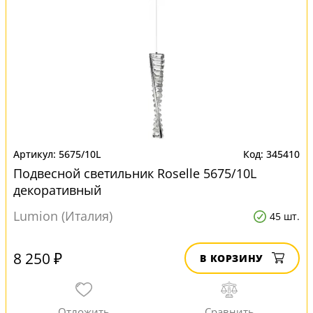
5675/10L
345410
Подвесной светильник Roselle 5675/10L
декоративный
Lumion (Италия)
45 шт.
8 250 ₽
В КОРЗИНУ