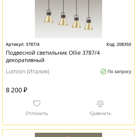
3787/4
208350
Подвесной светильник Ollie 3787/4
декоративный
Lumion (Италия)
По запросу
8 200 ₽