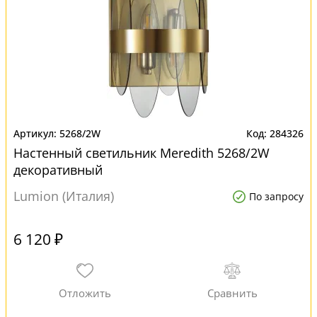
5268/2W
284326
Настенный светильник Meredith 5268/2W
декоративный
Lumion (Италия)
По запросу
6 120 ₽