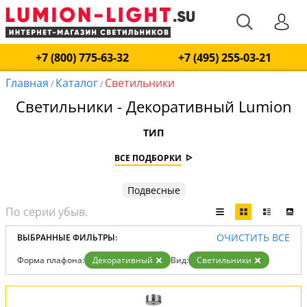
+7 (800) 775-63-32
+7 (495) 255-03-21
Главная
Каталог
Светильники
/
/
Светильники - Декоративный Lumion
ТИП
ВСЕ ПОДБОРКИ
Подвесные
ОЧИСТИТЬ ВСЕ
ВЫБРАННЫЕ ФИЛЬТРЫ:
Форма плафона:
Декоративный
Вид:
Светильники