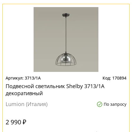
3713/1A
170894
Подвесной светильник Shelby 3713/1A
декоративный
Lumion (Италия)
По запросу
2 990 ₽