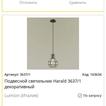
3637/1
163634
Подвесной светильник Harald 3637/1
декоративный
Lumion (Италия)
По запросу