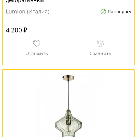
декоративный
Lumion (Италия)
По запросу
4 200 ₽