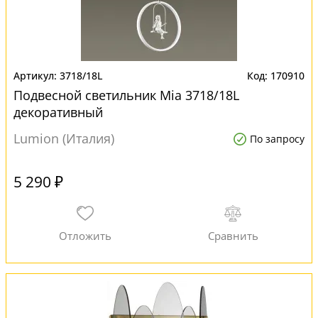
3718/18L
170910
Подвесной светильник Mia 3718/18L
декоративный
Lumion (Италия)
По запросу
5 290 ₽