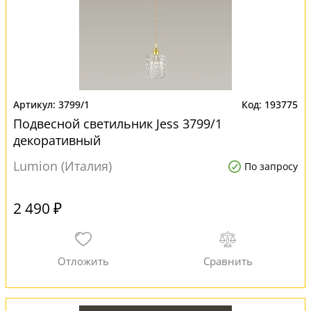
3799/1
193775
Подвесной светильник Jess 3799/1
декоративный
Lumion (Италия)
По запросу
2 490 ₽