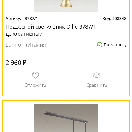
3787/1
208348
Подвесной светильник Ollie 3787/1
декоративный
Lumion (Италия)
По запросу
2 960 ₽