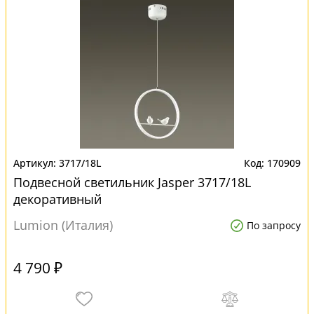
3717/18L
170909
Подвесной светильник Jasper 3717/18L
декоративный
Lumion (Италия)
По запросу
4 790 ₽