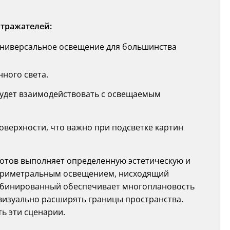
тражателей:
ниверсальное освещение для большинства
ного света.
 будет взаимодействовать с освещаемым
верхности, что важно при подсветке картин
потов выполняет определенную эстетическую и
периметральным освещением, нисходящий
омбинированный обеспечивает многоплановость
 визуально расширять границы пространства.
ь эти сценарии.