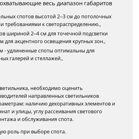
 охватывающие весь диапазон габаритов
ельных спотов высотой 2–3 см до потолочных
и требованиями к светораспределению.,
тов шириной 2–4 см для точечной подсветки
м для акцентного освещения крупных зон.,
 см - удлиненные споты оптимальны для
ых галерей и стеллажей.,
ветильника, необходимо оценить
изводителей направленных светильников
раметрам: наличию декоративных элементов и
мнат и улицы, углу рассеивания светового
монтажа и обслуживания спота.
ую роль при выборе спота.