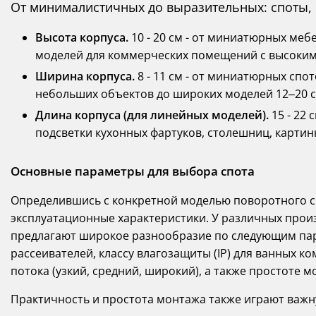
От минималистичных до выразительных: споты,
Высота корпуса.
10 - 20 см - от миниатюрных меб
моделей для коммерческих помещений с высоким
Ширина корпуса.
8 - 11 см - от миниатюрных спо
небольших объектов до широких моделей 12–20 с
Длина корпуса (для линейных моделей).
15 - 22
подсветки кухонных фартуков, столешниц, картинн
Основные параметры для выбора спота
Определившись с конкретной моделью поворотного с
эксплуатационные характеристики. У различных про
предлагают широкое разнообразие по следующим па
рассеивателей, классу влагозащиты (IP) для ванных ко
потока (узкий, средний, широкий), а также простоте 
Практичность и простота монтажа также играют важн