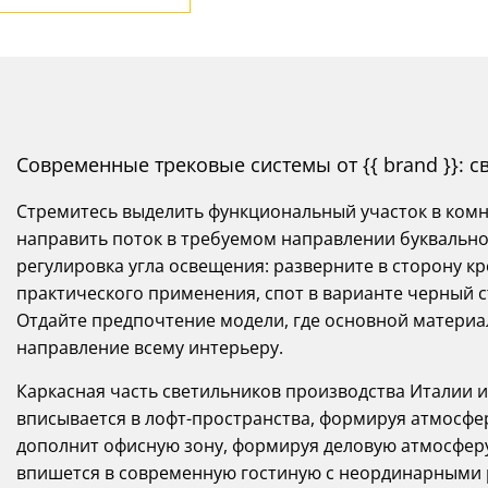
Современные трековые системы от {{ brand }}: с
Стремитесь выделить функциональный участок в ком
направить поток в требуемом направлении буквальн
регулировка угла освещения: разверните в сторону кр
практического применения, спот в варианте черный 
Отдайте предпочтение модели, где основной материал
направление всему интерьеру.
Каркасная часть светильников производства Италии 
вписывается в лофт-пространства, формируя атмосфе
дополнит офисную зону, формируя деловую атмосфер
впишется в современную гостиную с неординарными р