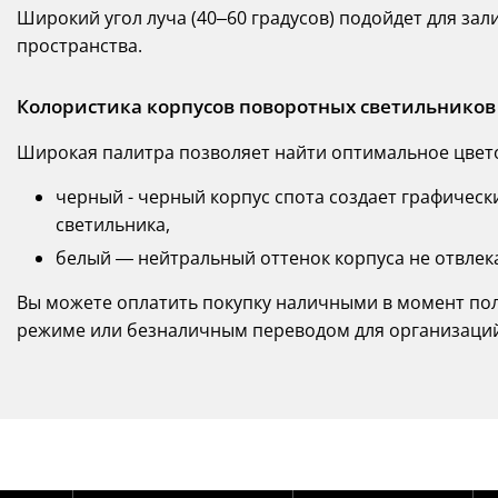
Широкий угол луча (40–60 градусов) подойдет для з
пространства.
Колористика корпусов поворотных светильников
Широкая палитра позволяет найти оптимальное цвето
черный - черный корпус спота создает графическ
светильника,
белый — нейтральный оттенок корпуса не отвлек
Вы можете оплатить покупку наличными в момент пол
режиме или безналичным переводом для организаций