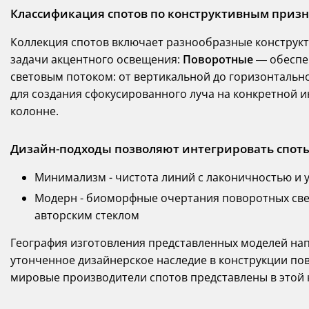
Классификация спотов по конструктивным призн
Коллекция спотов включает разнообразные конструк
задачи акцентного освещения:
Поворотные
— обеспе
световым потоком: от вертикальной до горизонтальн
для создания сфокусированного луча на конкретной и
колонне.
Дизайн-подходы позволяют интегрировать спот
Минимализм - чистота линий с лаконичностью и 
Модерн - биоморфные очертания поворотных све
авторским стеклом
География изготовления представленных моделей на
утонченное дизайнерское наследие в конструкции по
мировые производители спотов представлены в этой 