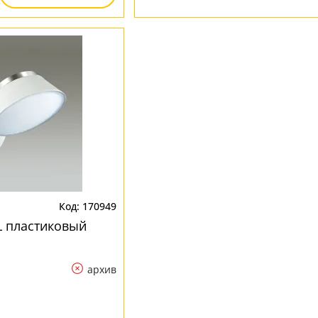
170949
WL пластиковый
архив