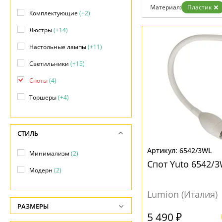
Контакты
Материал:
Пластик
Комплектующие
(+2)
Люстры
(+14)
Настольные лампы
(+11)
Светильники
(+15)
Споты
(4)
Торшеры
(+4)
СТИЛЬ
6542/3WL
Минимализм
(2)
Спот Yuto 6542/
Модерн
(2)
Lumion (Италия)
РАЗМЕРЫ
5 490 ₽
Высота, см