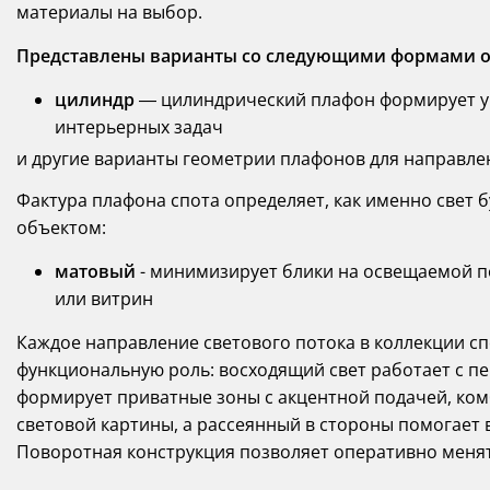
материалы на выбор.
Представлены варианты со следующими формами о
цилиндр
— цилиндрический плафон формирует у
интерьерных задач
и другие варианты геометрии плафонов для направлен
Фактура плафона спота определяет, как именно свет
объектом:
матовый
- минимизирует блики на освещаемой по
или витрин
Каждое направление светового потока в коллекции с
функциональную роль: восходящий свет работает с 
формирует приватные зоны с акцентной подачей, к
световой картины, а рассеянный в стороны помогает
Поворотная конструкция позволяет оперативно менят