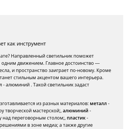
вет как инструмент
нате? Направленный светильник поможет
о одним движением. Главное достоинство —
есла, и пространство заиграет по-новому. Кроме
станет стильным акцентом вашего интерьера.
 - алюминий . Такой светильник задаст
изготавливается из разных материалов:
металл
-
ру творческой мастерской;,
алюминий
-
у над переговорным столом;,
пластик
-
ешениями в зоне медиа; а также другие