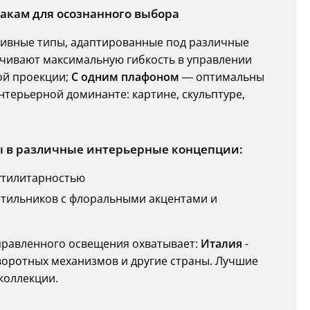
акам для осознанного выбора
тивные типы, адаптированные под различные
чивают максимальную гибкость в управлении
ой проекции;
С одним плафоном
— оптимальны
нтерьерной доминанте: картине, скульптуре,
ы в различные интерьерные концепции:
утилитарностью
тильников с флоральными акцентами и
правленного освещения охватывает:
Италия
-
воротных механизмов и другие страны. Лучшие
коллекции.