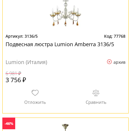
3136/5
77768
Подвесная люстра Lumion Amberra 3136/5
Lumion (Италия)
архив
6 981 ₽
3 756 ₽
-46%