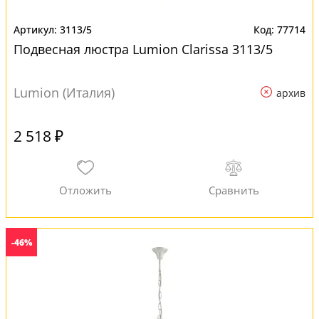
3113/5
77714
Подвесная люстра Lumion Clarissa 3113/5
Lumion (Италия)
архив
2 518 ₽
-46%