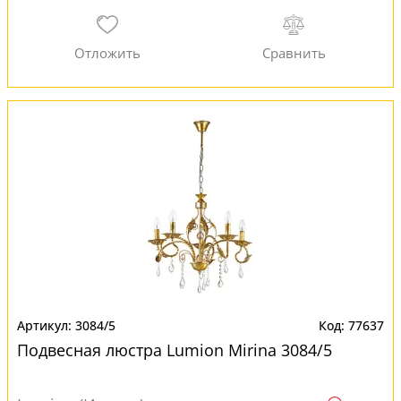
3084/5
77637
Подвесная люстра Lumion Mirina 3084/5