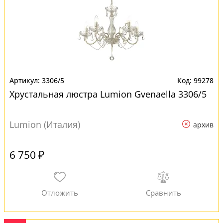
3306/5
99278
Хрустальная люстра Lumion Gvenaella 3306/5
Lumion (Италия)
архив
6 750 ₽