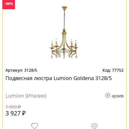
-46%
3128/5
77752
Подвесная люстра Lumion Goldena 3128/5
Lumion (Италия)
архив
7 300 ₽
3 927 ₽