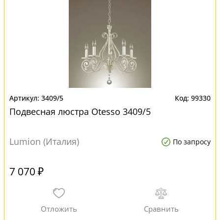
3409/5
99330
Подвесная люстра Otesso 3409/5
Lumion (Италия)
По запросу
7 070 ₽