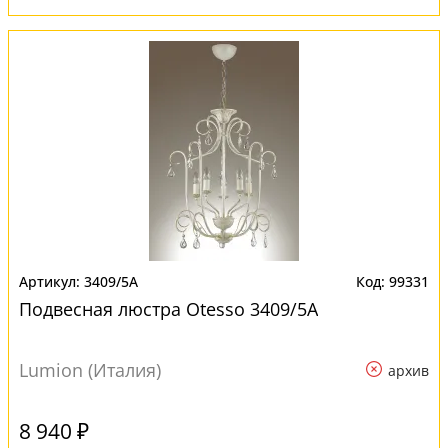
3409/5A
99331
Подвесная люстра Otesso 3409/5A
Lumion (Италия)
архив
8 940 ₽