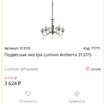
3137/5
77771
Подвесная люстра Lumion Amberra 3137/5
Lumion (Италия)
архив
6 739 ₽
3 624 ₽