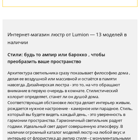
Интернет-магазин люстр от Lumion — 13 моделей в
наличии
Стили: будь то ампир или барокко , чтобы
преобразить ваше пространство
Архитектура светильника сразу показывает философию дома ,
делая ее воздушной или массивной и остаётся в памяти
навсегда. Дизайнерская люстра - это то, на что обращают
внимание в первую очередь в комнате. Стилистический
колорит определяет, станет ли он душой дома.
Соответствующая обстановке люстра делает интерьер живым,
рождается нужное настроение - камерное или парадное. Стиль,
который вы будете видеть каждый день, - это уверенность в
гармонии пространства. Гармоничный светильник радует
годами. Идеальный свет дарит совершенную атмосферу. В
наличии огромный каталог моделей люстр на любой вкус и
интерьер от флористика до ампир стиля - с монументальными