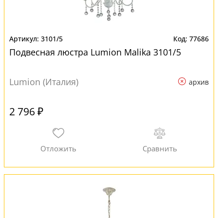
3101/5
77686
Подвесная люстра Lumion Malika 3101/5
Lumion (Италия)
архив
2 796 ₽