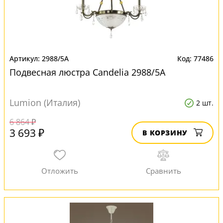
2988/5A
77486
Подвесная люстра Candelia 2988/5A
Lumion (Италия)
2 шт.
6 864 ₽
3 693 ₽
В КОРЗИНУ