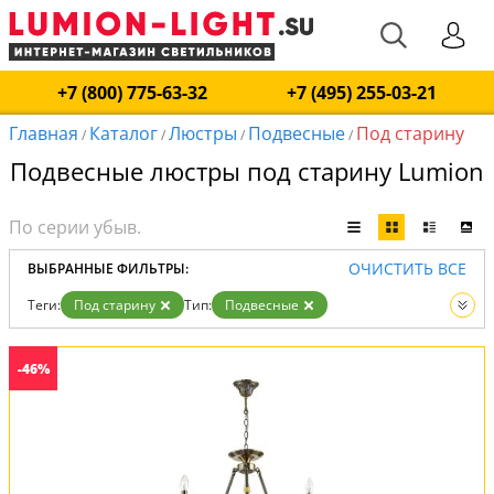
+7 (800) 775-63-32
+7 (495) 255-03-21
Главная
Каталог
Люстры
Подвесные
Под старину
/
/
/
/
Подвесные люстры под старину Lumion
ОЧИСТИТЬ ВСЕ
ВЫБРАННЫЕ ФИЛЬТРЫ:
Теги:
Под старину
Тип:
Подвесные
Вид:
Люстры
-46%